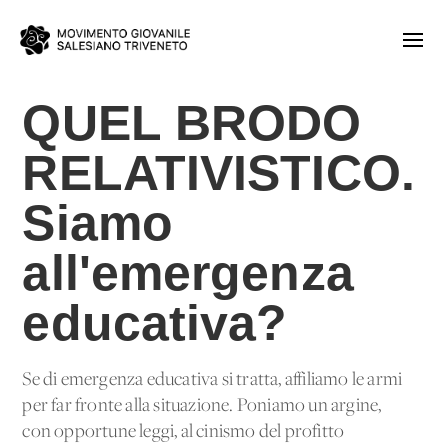
QUEL BRODO
RELATIVISTICO.
Siamo
all'emergenza
educativa?
Se di emergenza educativa si tratta, affiliamo le armi
per far fronte alla situazione. Poniamo un argine,
con opportune leggi, al cinismo del profitto