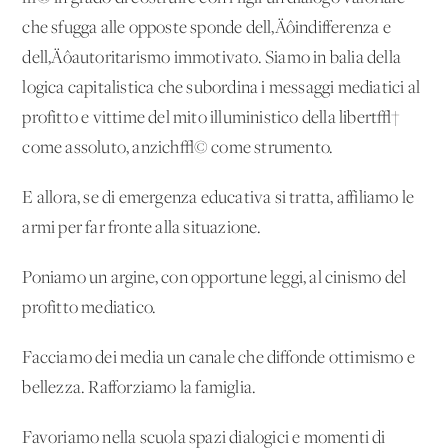
che sfugga alle opposte sponde dell‚Äôindifferenza e
dell‚Äôautoritarismo immotivato. Siamo in balia della
logica capitalistica che subordina i messaggi mediatici al
profitto e vittime del mito illuministico della libert√†
come assoluto, anzich√© come strumento.
E allora, se di emergenza educativa si tratta, affiliamo le
armi per far fronte alla situazione.
Poniamo un argine, con opportune leggi, al cinismo del
profitto mediatico.
Facciamo dei media un canale che diffonde ottimismo e
bellezza. Rafforziamo la famiglia.
Favoriamo nella scuola spazi dialogici e momenti di