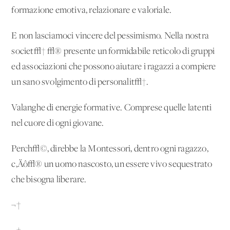
formazione emotiva, relazionare e valoriale.
E non lasciamoci vincere del pessimismo. Nella nostra
societ√† √® presente un formidabile reticolo di gruppi
ed associazioni che possono aiutare i ragazzi a compiere
un sano svolgimento di personalit√†.
Valanghe di energie formative. Comprese quelle latenti
nel cuore di ogni giovane.
Perch√©, direbbe la Montessori, dentro ogni ragazzo,
c‚Äô√® un uomo nascosto, un essere vivo sequestrato
che bisogna liberare.
¬†