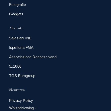
Fotografie
Gadgets
Altri siti
Salesiani INE
Ispettoria FMA
Associazione Donboscoland
5x1000
TGS Eurogroup
Sicurezza
Privacy Policy
Whistleblowing -