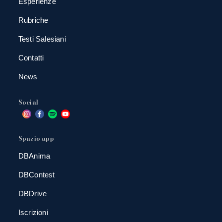
Esperienze
Rubriche
Testi Salesiani
Contatti
News
Social
Spazio app
DBAnima
DBContest
DBDrive
Iscrizioni