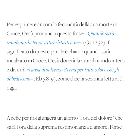
Per esprimere ancora la fecondità della sua morte in
Croce, Gesù pronuncia questa frase:
«Quando sarò
innalzato da terra, attirerò tutti a me»
(Gv 12,32). Il
significato di queste parole è chiaro: quando sarà
innalzato in Croce, Gesù donerà la vita al mondo intero
e diverrà
«causa di salvezza eterna per tutti coloro che gli
obbediscono»
(Eb 5,8-9), come dice la seconda lettura di
oggi.
Anche per noi giungerà un giorno "l'ora del dolore" che
sarà l'ora della suprema testimonianza d'amore. Forse