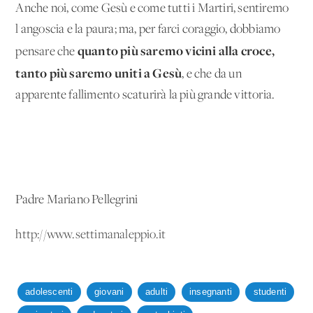
Anche noi, come Gesù e come tutti i Martiri, sentiremo
l'angoscia e la paura; ma, per farci coraggio, dobbiamo
quanto più saremo vicini alla croce,
pensare che
tanto più saremo uniti a Gesù
, e che da un
apparente fallimento scaturirà la più grande vittoria.
Padre Mariano Pellegrini
http://www.settimanaleppio.it
adolescenti
giovani
adulti
insegnanti
studenti