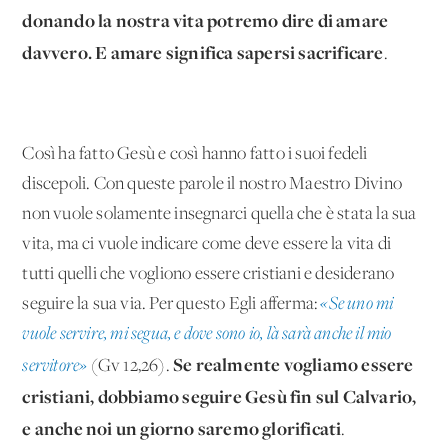
donando la nostra vita potremo dire di amare
davvero. E amare significa sapersi sacrificare
.
Così ha fatto Gesù e così hanno fatto i suoi fedeli
discepoli. Con queste parole il nostro Maestro Divino
non vuole solamente insegnarci quella che è stata la sua
vita, ma ci vuole indicare come deve essere la vita di
tutti quelli che vogliono essere cristiani e desiderano
seguire la sua via. Per questo Egli afferma:
«Se uno mi
vuole servire, mi segua, e dove sono io, là sarà anche il mio
Se realmente vogliamo essere
servitore»
(Gv 12,26).
cristiani, dobbiamo seguire Gesù fin sul Calvario,
e anche noi un giorno saremo glorificati
.