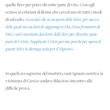
quelle fiere per poter divenire pane di vita. Così egli
scrisse ai cristiani di Roma che cercavano in tutti i modi
di salvarlo:
«Lasciate che io sia pasto delle belve, per mezzo
delle quali mi sia dato di raggiungere Dio. Sono frumento di
Dio, e sarò macinato dai denti delle fiere per divenire pane
puro di Cristo. Supplicate Cristo per me, perché per opera di
queste belve io divenga ostia per il Signore»
.
In quell'ora suprema del martirio, sant'Ignazio sentiva la
vicinanza di Gesù e andava fiducioso incontro alla
difficile prova.