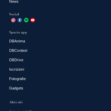
News
Social
Spazio app
DBAnima
DBContest
DBDrive
Iscrizioni
Fotografie
Gadgets
Altri siti