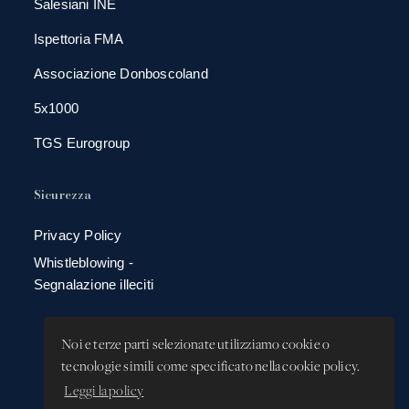
Salesiani INE
Ispettoria FMA
Associazione Donboscoland
5x1000
TGS Eurogroup
Sicurezza
Privacy Policy
Whistleblowing -
Segnalazione illeciti
Noi e terze parti selezionate utilizziamo cookie o
tecnologie simili come specificato nella cookie policy.
Leggi la policy