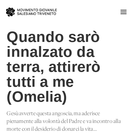
Quando sarò
innalzato da
terra, attirerò
tutti a me
(Omelia)
Gesù avverte questa angoscia, ma aderisce
pienamente alla volontà del Padre e va incontro alla
morte con il desiderio di donarci la vita...