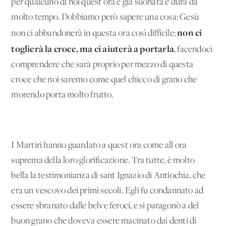
per qualcuno di noi quest'ora è già suonata e dura da
molto tempo. Dobbiamo però sapere una cosa: Gesù
non ci
non ci abbandonerà in questa ora così difficile;
toglierà la croce, ma ci aiuterà a portarla
, facendoci
comprendere che sarà proprio per mezzo di questa
croce che noi saremo come quel chicco di grano che
morendo porta molto frutto.
I Martiri hanno guardato a quest'ora come all'ora
suprema della loro glorificazione. Tra tutte, è molto
bella la testimonianza di sant'Ignazio di Antiochia, che
era un vescovo dei primi secoli. Egli fu condannato ad
essere sbranato dalle belve feroci, e si paragonò a del
buon grano che doveva essere macinato dai denti di