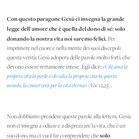
Con questo paragone Gesù ci insegna la grande
legge dell'amore che è quella del dono di sé: solo
donando la nostra vita noi saremo felici.
Per
imprimere nel cuore e nella mente dei suoi discepoli
questa verità, Gesù adopera delle parole molto forti, che
devono essere rettamente intese. Egli dice:
«Chi ama la
propria vita la perde e chi odia la propria vita in questo
mondo, la conserverà per la vita eterna»
(Gv 12,25).
Non dobbiamo prendere queste parole alla lettera. Gesù
non ci insegna a odiare e a disprezzare la vita, che è un
solo
suo dono, ma ci vuol far comprendere che