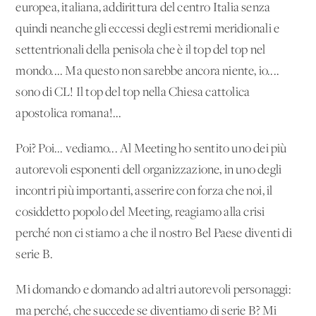
europea, italiana, addirittura del centro Italia senza
quindi neanche gli eccessi degli estremi meridionali e
settentrionali della penisola che è il top del top nel
mondo.... Ma questo non sarebbe ancora niente, io....
sono di CL! Il top del top nella Chiesa cattolica
apostolica romana!...
Poi? Poi... vediamo... Al Meeting ho sentito uno dei più
autorevoli esponenti dell'organizzazione, in uno degli
incontri più importanti, asserire con forza che noi, il
cosiddetto popolo del Meeting, reagiamo alla crisi
perché non ci stiamo a che il nostro Bel Paese diventi di
serie B.
Mi domando e domando ad altri autorevoli personaggi:
ma perché, che succede se diventiamo di serie B? Mi