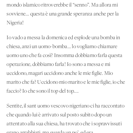
mondo islamico ritroverebbe il “senno”. Ma allora mi
sovviene... questa è una grande speranza anche per la
Nigeria!
Io vado a messa la domenica ed esplode una bomba in
chiesa, anzi un uomo-bomba... lo vogliamo chiamare
uomo uno che fa così? Insomma dobbiamo farla questa
operazione, dobbiamo farla! Io sono a messa e mi
uccidono, magari uccidono anche le mie figlie. Mio
marito che fa? Uccidono mio marito e le mie figlie, io che
faccio? Io che sono il top del top....
Sentite, il sant'uomo vescovo nigeriano ci ha raccontato
che quando lui è arrivato sul posto subito dopo un
attentato alla sua chiesa, ha trovato che i sopravvissuti
erano arrabbiati, ma guarda un po’, ed era