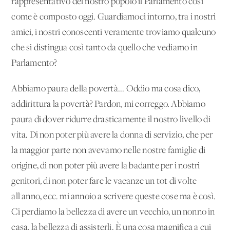
rappresentativo del nostro popolo il Parlamento così
come è composto oggi. Guardiamoci intorno, tra i nostri
amici, i nostri conoscenti veramente troviamo qualcuno
che si distingua così tanto da quello che vediamo in
Parlamento?
Abbiamo paura della povertà... Oddio ma cosa dico,
addirittura la povertà? Pardon, mi correggo. Abbiamo
paura di dover ridurre drasticamente il nostro livello di
vita. Di non poter più avere la donna di servizio, che per
la maggior parte non avevamo nelle nostre famiglie di
origine, di non poter più avere la badante per i nostri
genitori, di non poter fare le vacanze un tot di volte
all'anno, ecc. mi annoio a scrivere queste cose ma è così.
Ci perdiamo la bellezza di avere un vecchio, un nonno in
casa, la bellezza di assisterli. È una cosa magnifica a cui