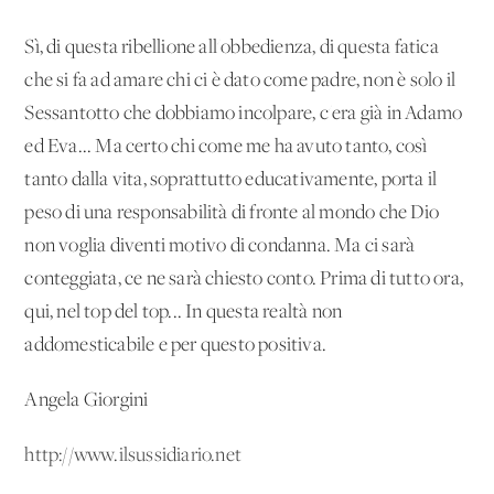
Sì, di questa ribellione all'obbedienza, di questa fatica
che si fa ad amare chi ci è dato come padre, non è solo il
Sessantotto che dobbiamo incolpare, c'era già in Adamo
ed Eva... Ma certo chi come me ha avuto tanto, così
tanto dalla vita, soprattutto educativamente, porta il
peso di una responsabilità di fronte al mondo che Dio
non voglia diventi motivo di condanna. Ma ci sarà
conteggiata, ce ne sarà chiesto conto. Prima di tutto ora,
qui, nel top del top... In questa realtà non
addomesticabile e per questo positiva.
Angela Giorgini
http://www.ilsussidiario.net