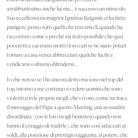
arrabbiatissimo anche lui ma... è successo un miracolo.
Sua eccellenza monsignor Ignatius Kaigama ci ha fatto
piangere, penso tutti quelli che eravamo lì, quando ha
raccontato come e perché sia stato possibile che quei
poveretti a cui erano morti i loro cari se ne siano potuti
tornare a casa senza abbracciare qualche fucile e
vendicarsi o almeno difendersi...
Io che non so se l'ho ancora detto ma sono nel top del
top, intorno a me continuo a vedere uomini che sono
violenti con le proprie mogli, che vivono, come recitava
il messaggio del Papa a questo Meeting, una sessualità
disordinata (con le loro mogli beninteso quando non
hanno il coraggio di tradirle), che sono così attaccati ai
soldi, alla posizione di prestigio raggiunta, al potere, che