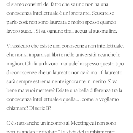
ci siamo convinti del fatto che se uno non ha una
conoscenza intellettuale è un ignorante. Scusate se
parlo così: non sono laureata e molto spesso quando
lavoro sudo... Si sa, ognuno tira l'acqua al suo mulino.
Vi assicuro che esiste una conoscenza non intellettuale,
che non si impara sui libri e nelle università neanche le
migliori. Chi fa un lavoro manuale ha spesso questo tipo
di conoscenze che un laureato non avrà mai. Il laureato
sarà sempre estremamente ignorante in merito. Sì va
bene ma vuoi mettere? Esiste una bella differenza tra la
conoscenza intellettuale e quella.... come la vogliamo
chiamare? Di serie B?
C'è stato anche un incontro al Meeting cui non sono
potuta andare intitolato “La sfida del cambiamento: