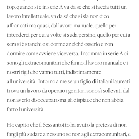
top, quando si è in serie A va da sé che si faccia tutti un
lavoro intellettuale, va da sé che si sia non dico
affrancati ma quasi, dal lavoro manuale, quello per
intenderci per cui a volte si suda persino, quello per cui a
sera si è stanchi e si dorme anziché esserlo e non
dormire come avviene viceversa. Insomma in serie A ci
sono gli extracomunitari che fanno il lavoro manuale e i
nostri figli che vanno tutti, indistintamente
all'università! Intorno a me se un figlio di italiani laureati
trova un lavoro da operaio i genitori sono sì sollevati dal
non averlo disoccupato ma gli dispiace che non abbia
fatto l'università.
Ho capito che il Sessantotto ha avuto la pretesa di non
fargli più sudare a nessuno se non agli extracomunitari, e