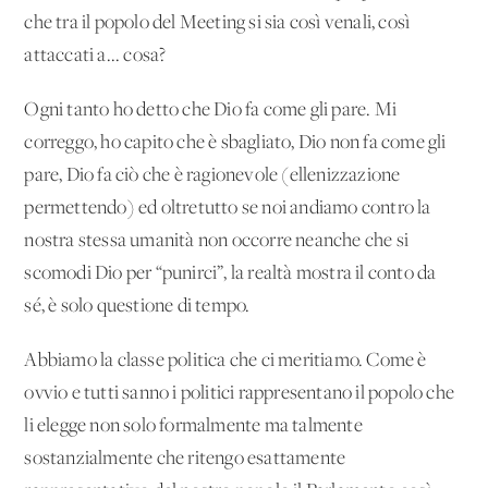
che tra il popolo del Meeting si sia così venali, così
attaccati a... cosa?
Ogni tanto ho detto che Dio fa come gli pare. Mi
correggo, ho capito che è sbagliato, Dio non fa come gli
pare, Dio fa ciò che è ragionevole (ellenizzazione
permettendo) ed oltretutto se noi andiamo contro la
nostra stessa umanità non occorre neanche che si
scomodi Dio per “punirci”, la realtà mostra il conto da
sé, è solo questione di tempo.
Abbiamo la classe politica che ci meritiamo. Come è
ovvio e tutti sanno i politici rappresentano il popolo che
li elegge non solo formalmente ma talmente
sostanzialmente che ritengo esattamente