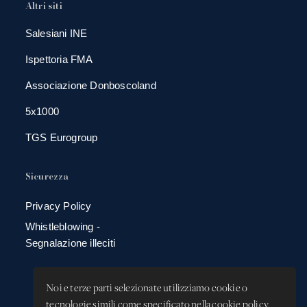
Altri siti
Salesiani INE
Ispettoria FMA
Associazione Donboscoland
5x1000
TGS Eurogroup
Sicurezza
Privacy Policy
Whistleblowing -
Segnalazione illeciti
Noi e terze parti selezionate utilizziamo cookie o
tecnologie simili come specificato nella cookie policy.