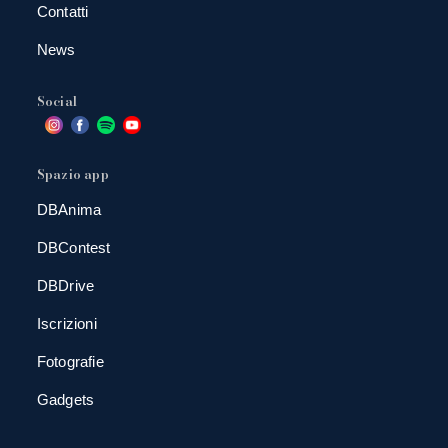
Contatti
News
Social
Spazio app
DBAnima
DBContest
DBDrive
Iscrizioni
Fotografie
Gadgets