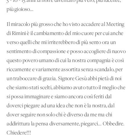
5 - 10 - 15 anni fa non è diventato più vero, più lucente,
più gioioso...
Il miracolo più grosso che ho visto accadere al Meeting
di Rimini è il cambiamento del mio cuore per cui anche
verso quelli che mi irriterebbero di più sento ora un
sentimento di compassione e posso accogliere di nuovo
questo povero umano di cui la nostra compagnia è così
riccamente e variamente assortita senza scandalo, per
un traboccare di grazia. Signore Gesù abbi pietà di noi
che siamo stati scelti, abbiamo avuto tutto il meglio che
si possa immaginare e siamo ancora così feriti dal
doverci piegare ad una idea che non è la nostra, dal
dover seguire non solo chi è diverso da me ma chi
addirittura la pensa diversamente, piegarci... Obbedire.
Chiedere!!!