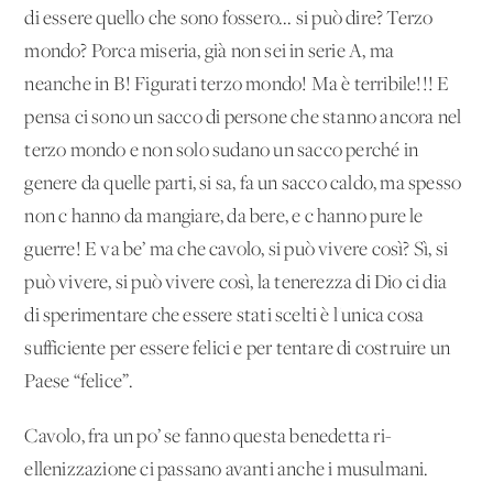
di essere quello che sono fossero... si può dire? Terzo
mondo? Porca miseria, già non sei in serie A, ma
neanche in B! Figurati terzo mondo! Ma è terribile!!! E
pensa ci sono un sacco di persone che stanno ancora nel
terzo mondo e non solo sudano un sacco perché in
genere da quelle parti, si sa, fa un sacco caldo, ma spesso
non c'hanno da mangiare, da bere, e c'hanno pure le
guerre! E va be’ ma che cavolo, si può vivere così? Sì, si
può vivere, si può vivere così, la tenerezza di Dio ci dia
di sperimentare che essere stati scelti è l'unica cosa
sufficiente per essere felici e per tentare di costruire un
Paese “felice”.
Cavolo, fra un po’ se fanno questa benedetta ri-
ellenizzazione ci passano avanti anche i musulmani.