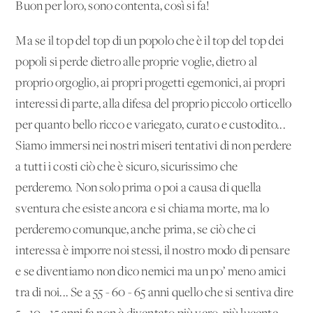
Buon per loro, sono contenta, così si fa!
Ma se il top del top di un popolo che è il top del top dei
popoli si perde dietro alle proprie voglie, dietro al
proprio orgoglio, ai propri progetti egemonici, ai propri
interessi di parte, alla difesa del proprio piccolo orticello
per quanto bello ricco e variegato, curato e custodito...
Siamo immersi nei nostri miseri tentativi di non perdere
a tutti i costi ciò che è sicuro, sicurissimo che
perderemo. Non solo prima o poi a causa di quella
sventura che esiste ancora e si chiama morte, ma lo
perderemo comunque, anche prima, se ciò che ci
interessa è imporre noi stessi, il nostro modo di pensare
e se diventiamo non dico nemici ma un po’ meno amici
tra di noi... Se a 55 - 60 - 65 anni quello che si sentiva dire