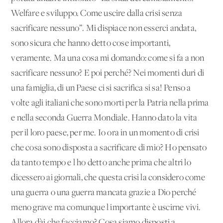
Welfare e sviluppo. Come uscire dalla crisi senza
sacrificare nessuno”. Mi dispiace non esserci andata,
sono sicura che hanno detto cose importanti,
veramente. Ma una cosa mi domando: come si fa a non
sacrificare nessuno? E poi perché? Nei momenti duri di
una famiglia, di un Paese ci si sacrifica si sa! Penso a
volte agli italiani che sono morti per la Patria nella prima
e nella seconda Guerra Mondiale. Hanno dato la vita
per il loro paese, per me. Io ora in un momento di crisi
che cosa sono disposta a sacrificare di mio? Ho pensato
da tanto tempo e l'ho detto anche prima che altri lo
dicessero ai giornali, che questa crisi la considero come
una guerra o una guerra mancata grazie a Dio perché
meno grave ma comunque l'importante è uscirne vivi.
Allora dài che facciamo? Cosa siamo disposti a