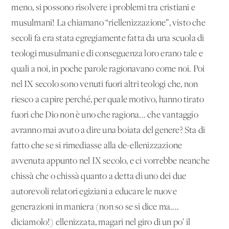
meno, si possono risolvere i problemi tra cristiani e
musulmani! La chiamano “riellenizzazione”, visto che
secoli fa era stata egregiamente fatta da una scuola di
teologi musulmani e di conseguenza loro erano tale e
quali a noi, in poche parole ragionavano come noi. Poi
nel IX secolo sono venuti fuori altri teologi che, non
riesco a capire perché, per quale motivo, hanno tirato
fuori che Dio non è uno che ragiona... che vantaggio
avranno mai avuto a dire una boiata del genere? Sta di
fatto che se si rimediasse alla de-ellenizzazione
avvenuta appunto nel IX secolo, e ci vorrebbe neanche
chissà che o chissà quanto a detta di uno dei due
autorevoli relatori egiziani a educare le nuove
generazioni in maniera (non so se si dice ma....
diciamolo!) ellenizzata, magari nel giro di un po’ il