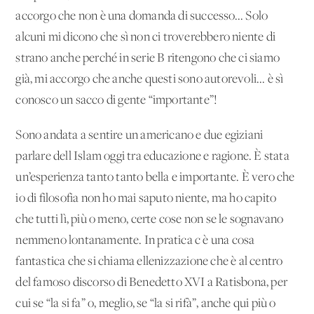
accorgo che non è una domanda di successo... Solo
alcuni mi dicono che sì non ci troverebbero niente di
strano anche perché in serie B ritengono che ci siamo
già, mi accorgo che anche questi sono autorevoli... è sì
conosco un sacco di gente “importante”!
Sono andata a sentire un americano e due egiziani
parlare dell'Islam oggi tra educazione e ragione. È stata
un’esperienza tanto tanto bella e importante. È vero che
io di filosofia non ho mai saputo niente, ma ho capito
che tutti lì, più o meno, certe cose non se le sognavano
nemmeno lontanamente. In pratica c'è una cosa
fantastica che si chiama ellenizzazione che è al centro
del famoso discorso di Benedetto XVI a Ratisbona, per
cui se “la si fa” o, meglio, se “la si rifà”, anche qui più o