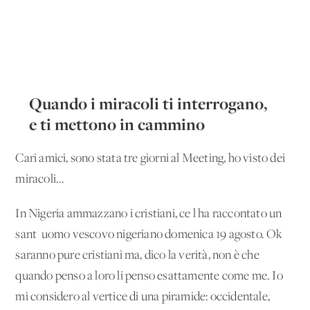
Quando i miracoli ti interrogano,
e ti mettono in cammino
Cari amici, sono stata tre giorni al Meeting, ho visto dei
miracoli...
In Nigeria ammazzano i cristiani, ce l'ha raccontato un
sant' uomo vescovo nigeriano domenica 19 agosto. Ok
saranno pure cristiani ma, dico la verità, non è che
quando penso a loro li penso esattamente come me. Io
mi considero al vertice di una piramide: occidentale,