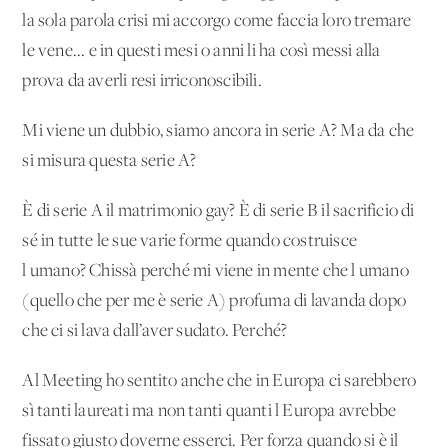
la sola parola crisi mi accorgo come faccia loro tremare
le vene... e in questi mesi o anni li ha così messi alla
prova da averli resi irriconoscibili.
Mi viene un dubbio, siamo ancora in serie A? Ma da che
si misura questa serie A?
È di serie A il matrimonio gay? È di serie B il sacrificio di
sé in tutte le sue varie forme quando costruisce
l'umano? Chissà perché mi viene in mente che l'umano
(quello che per me è serie A) profuma di lavanda dopo
che ci si lava dall’aver sudato. Perché?
Al Meeting ho sentito anche che in Europa ci sarebbero
sì tanti laureati ma non tanti quanti l'Europa avrebbe
fissato giusto doverne esserci. Per forza quando si è il