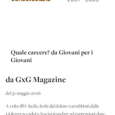
Quale carcere? da Giovani per i
Giovani
da GxG Magazine
del 31 maggio 2006
A volte √® facile, feriti dal dolore o arrabbiati dalla
violenza accaduta, lasciarsi andare ad espressioni dure,