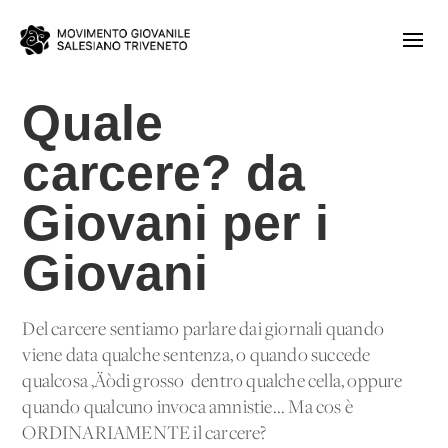
Quale
carcere? da
Giovani per i
Giovani
Del carcere sentiamo parlare dai giornali quando
viene data qualche sentenza, o quando succede
qualcosa ‚Äòdi grosso' dentro qualche cella, oppure
quando qualcuno invoca amnistie... Ma cos'è
ORDINARIAMENTE il carcere?