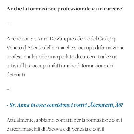
Anche la formazione professionale va in carcere!
¬†
Anche con Sr. Anna De Zan, presidente del Ciofs/Fp
Veneto (l‚Äôente delle Fma che si occupa di formazione
professionale), abbiamo parlato di carcere, tra le sue
attivit√† si occupa infatti anche di formazione dei
detenuti.
¬†
- Sr. Anna in cosa consistono i vostri ‚Äòcontatti‚Äô?
Attualmente, abbiamo contatti per la formazione con i
carceri maschili di Padova e di Venezia e con il