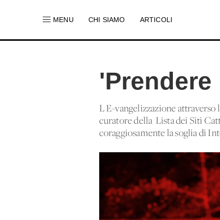
MENU
CHI SIAMO
ARTICOLI
'Prendere 
L'E-vangelizzazione attraverso l
curatore della 'Lista dei Siti Cat
coraggiosamente la soglia di Inte