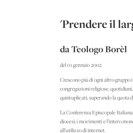
'Prendere il lar
da Teologo Borèl
del 01 gennaio 2002
Crescono più di ogni altro gruppo i si
congregazioni religiose, quotidiani, 
quintuplicati, superando la quota 
La Conferenza Episcopale Italiana
diocesi, i movimenti e l’intero mon
all’utilizzo di internet.