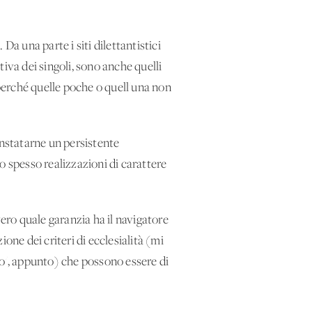
a una parte i siti dilettantistici
tiva dei singoli, sono anche quelli
perché quelle poche o quell'una non
constatarne un persistente
o spesso realizzazioni di carattere
vvero quale garanzia ha il navigatore
ione dei criteri di ecclesialità (mi
ico', appunto) che possono essere di