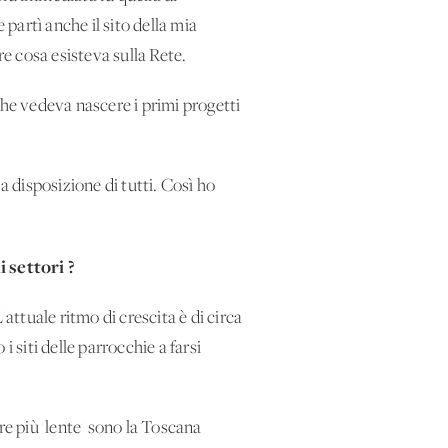
 partì anche il sito della mia
re cosa esisteva sulla Rete.
 che vedeva nascere i primi progetti
a disposizione di tutti. Così ho
 settori ?
'attuale ritmo di crescita è di circa
i siti delle parrocchie a farsi
re più 'lente' sono la Toscana