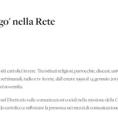
go' nella Rete
ti cattolici in rete. Tra istituti religiosi, parrocchie, diocesi, uni
settimanali, radio e tv in rete, dall'estate 1999 al 14 gennaio 2005 
dei novemila.
 nel
Direttorio sulle comunicazioni sociali nella missione della 
do cattolico a rafforzare la presenza nei mezzi di comunicazion