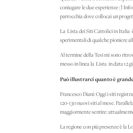
coniugare le due esperienze (l'Infor
parrocchia dove collocai un progetto
La 'Lista dei Siti Cattolici in Ital
sperimentali di qualche pioniere al
Al termine della Tesi mi sono ritrov
messo in linea la 'Lista' in data 12
Può illustrarci quanto è grande 
Francesco Diani: Oggi i siti registra
120-130 nuovi siti al mese. Parallela
maggiormente sentire: attualmente 
La regione con più presenze è la Lo