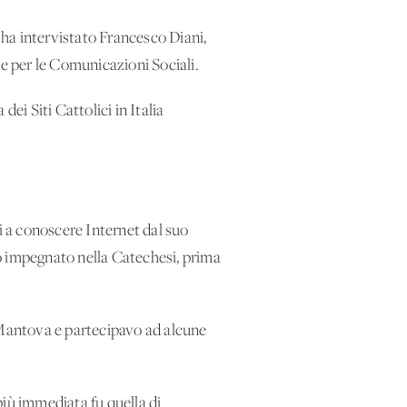
T ha intervistato Francesco Diani,
le per le Comunicazioni Sociali.
a dei Siti Cattolici in Italia'
 a conoscere Internet dal suo
o impegnato nella Catechesi, prima
i Mantova e partecipavo ad alcune
più immediata fu quella di