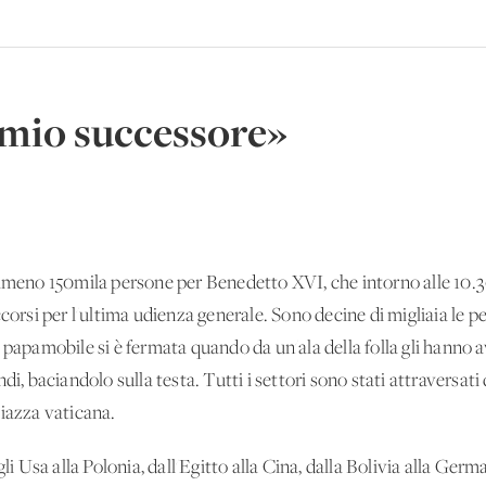
l mio successore»
no 150mila persone per Benedetto XVI, che intorno alle 10.30 
ccorsi per l'ultima udienza generale. Sono decine di migliaia le 
pamobile si è fermata quando da un'ala della folla gli hanno a
ndi, baciandolo sulla testa. Tutti i settori sono stati attraversa
piazza vaticana.
agli Usa alla Polonia, dall'Egitto alla Cina, dalla Bolivia alla 