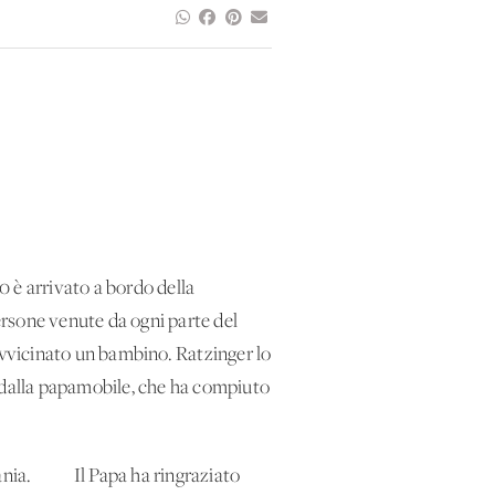
è arrivato a bordo della
persone venute da ogni parte del
vvicinato un bambino. Ratzinger lo
ti dalla papamobile, che ha compiuto
Germania. Il Papa ha ringraziato