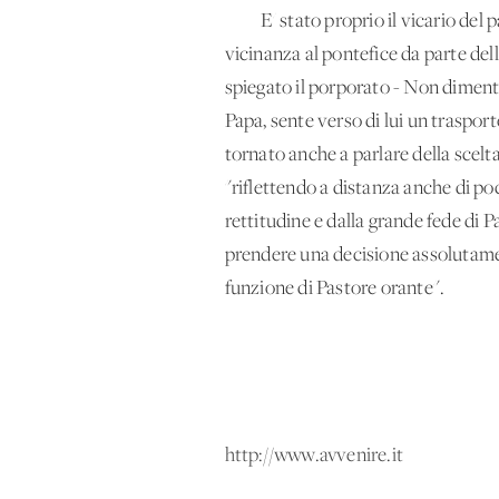
E' stato proprio il vicario del pap
vicinanza al pontefice da parte del
spiegato il porporato - Non diment
Papa, sente verso di lui un traspor
tornato anche a parlare della scelta
"riflettendo a distanza anche di poch
rettitudine e dalla grande fede di P
prendere una decisione assolutament
funzione di Pastore orante".
http://www.avvenire.it