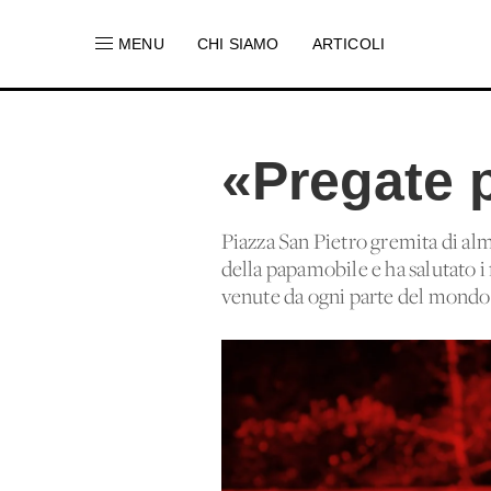
MENU
CHI SIAMO
ARTICOLI
«Pregate 
Piazza San Pietro gremita di al
della papamobile e ha salutato i
venute da ogni parte del mondo p