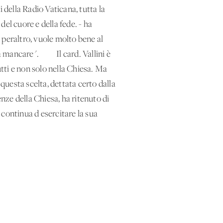
 della Radio Vaticana, tutta la
el cuore e della fede. - ha
 peraltro, vuole molto bene al
eva mancare". Il card. Vallini è
utti e non solo nella Chiesa. Ma
i questa scelta, dettata certo dalla
enze della Chiesa, ha ritenuto di
continua d esercitare la sua