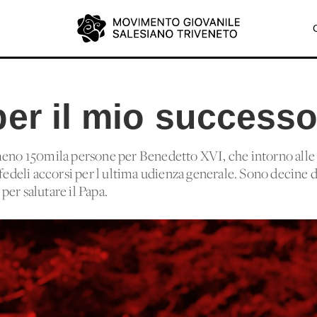
per il mio success
meno 150mila persone per Benedetto XVI, che intorno alle 
 fedeli accorsi per l'ultima udienza generale. Sono decine d
er salutare il Papa.