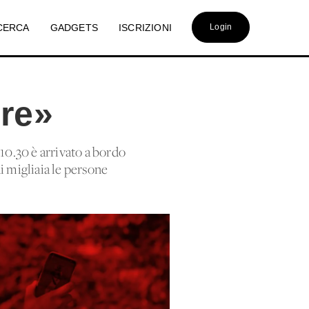
CERCA
GADGETS
ISCRIZIONI
Login
ore»
10.30 è arrivato a bordo
i migliaia le persone