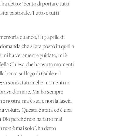
 ha detto: "Sento di portare tutti
sita pastorale. Tutto e tutti
emoria quando, il 19 aprile di
a domanda che si era posto in quella
ore mi ha veramente guidato, mi è
 della Chiesa che ha avuto momenti
 barca sul lago di Galilea: il
te; vi sono stati anche momenti in
 sembrava dormire. Ma ho sempre
 è nostra, ma è sua e non la lascia
ha voluto. Questa è stata ed è una
 a Dio perché non ha fatto mai
 non è mai solo", ha detto