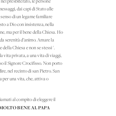
e nel presbiterato, le persone
essaggi, dai capi di Stato alle
l senso di un legame familiare
to a Dio con insistenza, nella
ene, ma per il bene della Chiesa. Ho
nda serenità d’animo. Amare la
 bene della Chiesa e non se stessi".
 vita privata, a una vita di viaggi,
o il Signore Crocifisso. Non porto
dire, nel recinto di san Pietro. San
 per una vita, che, attiva o
amati al compito di eleggere il
 MOLTO BENE AL PAPA