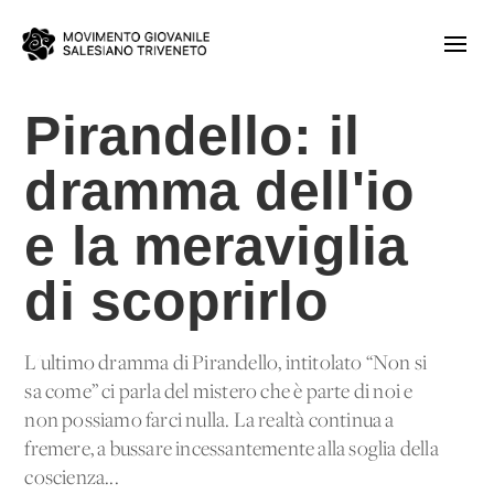
Pirandello: il
dramma dell'io
e la meraviglia
di scoprirlo
L'ultimo dramma di Pirandello, intitolato “Non si
sa come” ci parla del mistero che è parte di noi e
non possiamo farci nulla. La realtà continua a
fremere, a bussare incessantemente alla soglia della
coscienza...