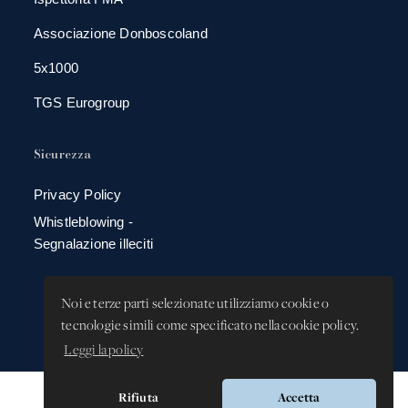
Associazione Donboscoland
5x1000
TGS Eurogroup
Sicurezza
Privacy Policy
Whistleblowing -
Segnalazione illeciti
Noi e terze parti selezionate utilizziamo cookie o
tecnologie simili come specificato nella cookie policy.
Leggi la policy
Rifiuta
Accetta