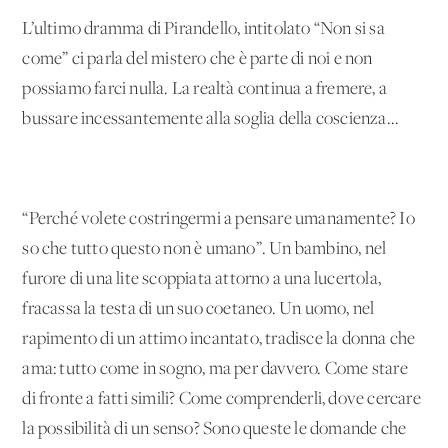
L’ultimo dramma di Pirandello, intitolato “Non si sa
come” ci parla del mistero che è parte di noi e non
possiamo farci nulla. La realtà continua a fremere, a
bussare incessantemente alla soglia della coscienza...
“Perché volete costringermi a pensare umanamente? Io
so che tutto questo non è umano”. Un bambino, nel
furore di una lite scoppiata attorno a una lucertola,
fracassa la testa di un suo coetaneo. Un uomo, nel
rapimento di un attimo incantato, tradisce la donna che
ama: tutto come in sogno, ma per davvero. Come stare
di fronte a fatti simili? Come comprenderli, dove cercare
la possibilità di un senso? Sono queste le domande che