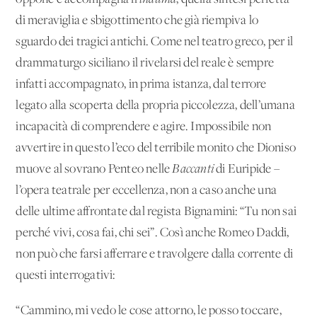
di meraviglia e sbigottimento che già riempiva lo
sguardo dei tragici antichi. Come nel teatro greco, per il
drammaturgo siciliano il rivelarsi del reale è sempre
infatti accompagnato, in prima istanza, dal terrore
legato alla scoperta della propria piccolezza, dell’umana
incapacità di comprendere e agire. Impossibile non
avvertire in questo l’eco del terribile monito che Dioniso
muove al sovrano Penteo nelle
Baccanti
di Euripide –
l’opera teatrale per eccellenza, non a caso anche una
delle ultime affrontate dal regista Bignamini: “Tu non sai
perché vivi, cosa fai, chi sei”. Così anche Romeo Daddi,
non può che farsi afferrare e travolgere dalla corrente di
questi interrogativi:
“Cammino, mi vedo le cose attorno, le posso toccare,