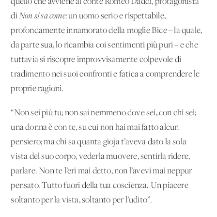
quello che avviene al conte Romeo Daddi, protagonista
di
Non si sa come
: un uomo serio e rispettabile,
profondamente innamorato della moglie Bice – la quale,
da parte sua, lo ricambia coi sentimenti più puri – e che
tuttavia si riscopre improvvisamente colpevole di
tradimento nei suoi confronti e fatica a comprendere le
proprie ragioni.
“Non sei più tu; non sai nemmeno dove sei, con chi sei;
una donna è con te, su cui non hai mai fatto alcun
pensiero; ma chi sa quanta gioja t’aveva dato la sola
vista del suo corpo, vederla muovere, sentirla ridere,
parlare. Non te l’eri mai detto, non l’avevi mai neppur
pensato. Tutto fuori della tua coscienza. Un piacere
soltanto per la vista, soltanto per l’udito”.