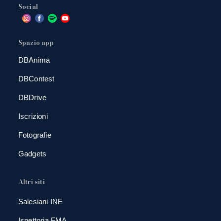
Social
Spazio app
DBAnima
DBContest
DBDrive
Iscrizioni
Fotografie
Gadgets
Altri siti
Salesiani INE
Ispettoria FMA