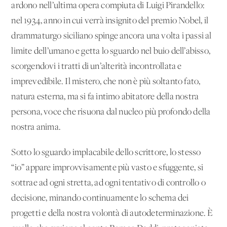
ardono nell’ultima opera compiuta di Luigi Pirandello:
nel 1934, anno in cui verrà insignito del premio Nobel, il
drammaturgo siciliano spinge ancora una volta i passi al
limite dell’umano e getta lo sguardo nel buio dell’abisso,
scorgendovi i tratti di un’alterità incontrollata e
imprevedibile. Il mistero, che non è più soltanto fato,
natura esterna, ma si fa intimo abitatore della nostra
persona, voce che risuona dal nucleo più profondo della
nostra anima.
Sotto lo sguardo implacabile dello scrittore, lo stesso
“io” appare improvvisamente più vasto e sfuggente, si
sottrae ad ogni stretta, ad ogni tentativo di controllo o
decisione, minando continuamente lo schema dei
progetti e della nostra volontà di autodeterminazione. È