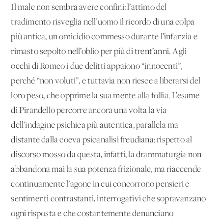
Il male non sembra avere confini: l’attimo del
tradimento risveglia nell’uomo il ricordo di una colpa
più antica, un omicidio commesso durante l’infanzia e
rimasto sepolto nell’oblio per più di trent’anni. Agli
occhi di Romeo i due delitti appaiono “innocenti”,
perché “non voluti”, e tuttavia non riesce a liberarsi del
loro peso, che opprime la sua mente alla follia. L’esame
di Pirandello percorre ancora una volta la via
dell’indagine psichica più autentica, parallela ma
distante dalla coeva psicanalisi freudiana: rispetto al
discorso mosso da questa, infatti, la drammaturgia non
abbandona mai la sua potenza frizionale, ma riaccende
continuamente l’agone in cui concorrono pensieri e
sentimenti contrastanti, interrogativi che sopravanzano
ogni risposta e che costantemente denunciano