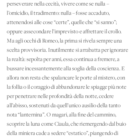
perseverare nella cecità, vivere come se nulla –
l’omicidio, il tradimento: nulla – fosse accaduto,
attenendosi alle cose “certe”, quelle che “si sanno”;
oppure assecondare l’imprevisto e affrettare il crollo.
Ma agli occhi di Romeo, la prima si rivela sempre una
scelta provvisoria. Inutilmente si arrabatta per ignorare
la realtà: sepolta per anni, essa continua a fremere, a
bussare incessantemente alla soglia della coscienza. E
allora non resta che spalancare le porte al mistero, con
la follia o il coraggio di abbandonare le spiagge più note
per penetrare nelle profondità della notte, cedere
all’abisso, sostenuti da quell’unico ausilio della tanto
nota “lanternina”. O magari, alla fine del cammino,
scoprire la luna come Ciaula, che riemergendo dal buio
della miniera cade a sedere “estatico”, piangendo di