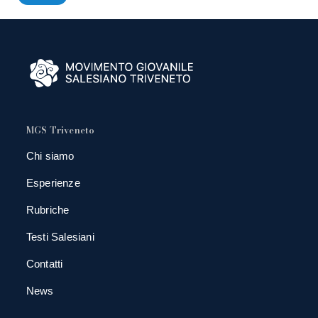
MGS Triveneto
Chi siamo
Esperienze
Rubriche
Testi Salesiani
Contatti
News