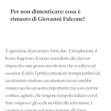
Per non dimenticare: cosa è
rimasto di Giovanni Falcone?
È questione di un attimo, forse due. Un’esplosione, il
boato fragoroso, il suono assordante dei clacson
impazziti e una grossa nuvola nera che si solleva ad
oscurare il cielo. I primi comunicati stampa parlano di
un attentato mafioso, un attentato in cui sarebbe
rimasto ucciso un uomo importante, ma sono notizie
confuse, agitate, che tengono il popolo italiano con il
fiato sospeso e gli occhi incollati alla televisione. I
cronisti accorrono sul posto insieme alle forze