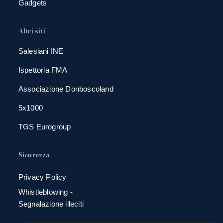
Gadgets
Altri siti
Salesiani INE
Ispettoria FMA
Associazione Donboscoland
5x1000
TGS Eurogroup
Sicurezza
Privacy Policy
Whistleblowing -
Segnalazione illeciti