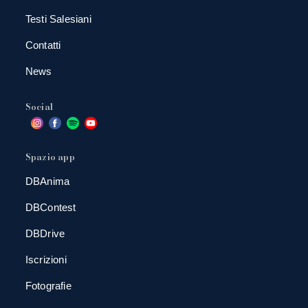
Testi Salesiani
Contatti
News
Social
Spazio app
DBAnima
DBContest
DBDrive
Iscrizioni
Fotografie