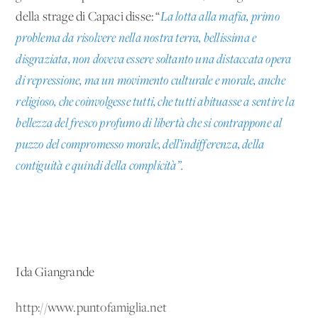
della strage di Capaci disse: “
La lotta alla mafia, primo
problema da risolvere nella nostra terra, bellissima e
disgraziata, non doveva essere soltanto una distaccata opera
di repressione, ma un movimento culturale e morale, anche
religioso, che coinvolgesse tutti, che tutti abituasse a sentire la
bellezza del fresco profumo di libertà che si contrappone al
puzzo del compromesso morale, dell’indifferenza, della
contiguità e quindi della complicità”.
Ida Giangrande
http://www.puntofamiglia.net