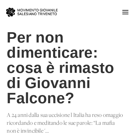
Per non
dimenticare:
cosa è rimasto
di Giovanni
Falcone?
A 24 anni dalla sua uccisione l'Italia ha reso omaggio
ricordando e meditando le sue parole: “La mafia
non è invincibile"...