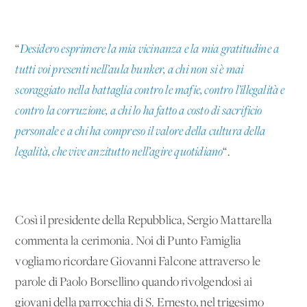
“
Desidero esprimere la mia vicinanza e la mia gratitudine a
tutti voi presenti nell’aula bunker, a chi non si è mai
scoraggiato nella battaglia contro le mafie, contro l’illegalità e
contro la corruzione, a chi lo ha fatto a costo di sacrificio
personale e a chi ha compreso il valore della cultura della
legalità, che vive anzitutto nell’agire quotidiano
“.
Così il presidente della Repubblica, Sergio Mattarella
commenta la cerimonia. Noi di Punto Famiglia
vogliamo ricordare Giovanni Falcone attraverso le
parole di Paolo Borsellino quando rivolgendosi ai
giovani della parrocchia di S. Ernesto, nel trigesimo