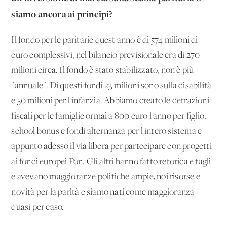
siamo ancora ai principi?
Il fondo per le paritarie quest'anno è di 574 milioni di
euro complessivi, nel bilancio previsionale era di 270
milioni circa. Il fondo è stato stabilizzato, non è più
"annuale". Di questi fondi 23 milioni sono sulla disabilità
e 50 milioni per l'infanzia. Abbiamo creato le detrazioni
fiscali per le famiglie ormai a 800 euro l'anno per figlio,
school bonus e fondi alternanza per l'intero sistema e
appunto adesso il via libera per partecipare con progetti
ai fondi europei Pon. Gli altri hanno fatto retorica e tagli
e avevano maggioranze politiche ampie, noi risorse e
novità per la parità e siamo nati come maggioranza
quasi per caso.