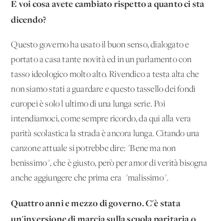
E voi cosa avete cambiato rispetto a quanto ci sta
dicendo?
Questo governo ha usato il buon senso, dialogato e
portato a casa tante novità ed in un parlamento con
tasso ideologico molto alto. Rivendico a testa alta che
non siamo stati a guardare e questo tassello dei fondi
europei è solo l'ultimo di una lunga serie. Poi
intendiamoci, come sempre ricordo, da qui alla vera
parità scolastica la strada è ancora lunga. Citando una
canzone attuale si potrebbe dire: "Bene ma non
benissimo", che è giusto, però per amor di verità bisogna
anche aggiungere che prima era "malissimo".
Quattro anni e mezzo di governo. C'è stata
un'inversione di marcia sulla scuola paritaria o