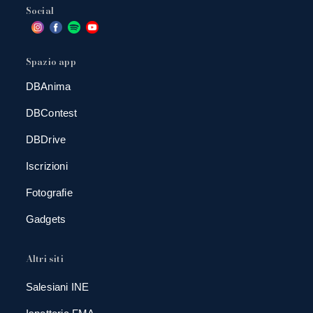
Social
Spazio app
DBAnima
DBContest
DBDrive
Iscrizioni
Fotografie
Gadgets
Altri siti
Salesiani INE