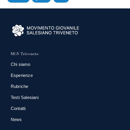
MGS Triveneto
Chi siamo
Esperienze
Rubriche
Testi Salesiani
Contatti
News