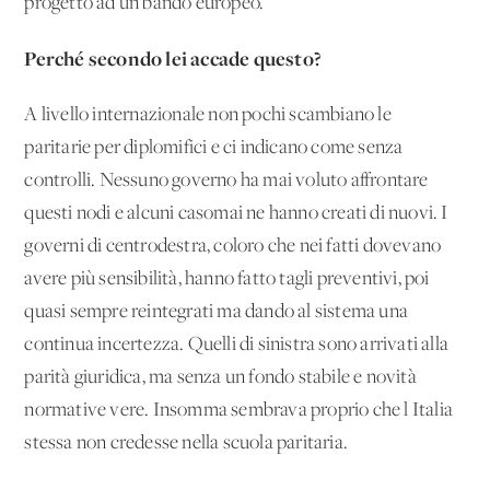
progetto ad un bando europeo.
Perché secondo lei accade questo?
A livello internazionale non pochi scambiano le
paritarie per diplomifici e ci indicano come senza
controlli. Nessuno governo ha mai voluto affrontare
questi nodi e alcuni casomai ne hanno creati di nuovi. I
governi di centrodestra, coloro che nei fatti dovevano
avere più sensibilità, hanno fatto tagli preventivi, poi
quasi sempre reintegrati ma dando al sistema una
continua incertezza. Quelli di sinistra sono arrivati alla
parità giuridica, ma senza un fondo stabile e novità
normative vere. Insomma sembrava proprio che l'Italia
stessa non credesse nella scuola paritaria.