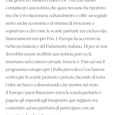
Due giorni fa i ministri Fedeli e De Vincenti hanno
comunicato una notizia che quasi nessuno ha riportato
ma che è rivoluzionaria culturalmente e offre un segnale
netto anche economico al sistema di istruzione e
soprattuto a chi come le scuole paritarie era escluso dai
finanziamenti europei Pon. L'Europa ha accettato la
richiesta italiana e del Parlamento italiano. Di per sé non
dovrebbe essere in effetti una notizia, però se la
inseriamo nel contesto attuale, forse lo è. Fino ad ora il
programma europeo per l'Italia prevedeva l'esclusione
scritta per le scuole paritarie e private, facendo di tutta
l'erba un fascio e dimostrando che mentre nel resto
d'Europa i paesi finanziano tutta la scuola paritaria o
pagano gli stipendi agli insegnanti, qua neppure era
consentito ad una paritaria di partecipare con un