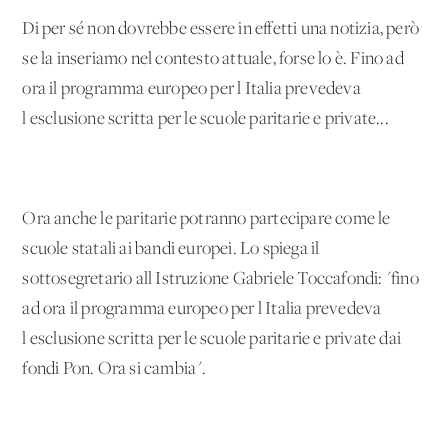
Di per sé non dovrebbe essere in effetti una notizia, però
se la inseriamo nel contesto attuale, forse lo è. Fino ad
ora il programma europeo per l'Italia prevedeva
l'esclusione scritta per le scuole paritarie e private...
Ora anche le paritarie potranno partecipare come le
scuole statali ai bandi europei. Lo spiega il
sottosegretario all'Istruzione Gabriele Toccafondi: "fino
ad ora il programma europeo per l'Italia prevedeva
l'esclusione scritta per le scuole paritarie e private dai
fondi Pon. Ora si cambia".