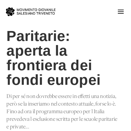
Paritarie:
aperta la
frontiera dei
fondi europei
Di per sé non dovrebbe essere in effetti una notizia,
però se la inseriamo nel contesto attuale, forse lo è.
Fino ad ora il programma europeo per l'Italia
prevedeva l'esclusione scritta per le scuole paritarie
e private...