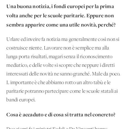
Una buona notizia, i fondi europei per la prima
volta anche per le scuole paritarie. Eppure non
sembra apparire come una utile novità, perché?
Urlare ed inveire fa notizia ma generalmente così non si
costruisce niente. Lavorare non è semplice ma alla
lunga porta risultati, magari senza il riconoscimento
mediatico, e delle volte si scopre che neppure i diretti
interessati delle novità ne sanno granché. Male da poco.
L'importante è che abbiamo rotto un'altro tabù e le
paritarie potranno partecipare come le scuole statali ai
bandi europei.
Cosa è accaduto e di cosa si tratta nel concreto?