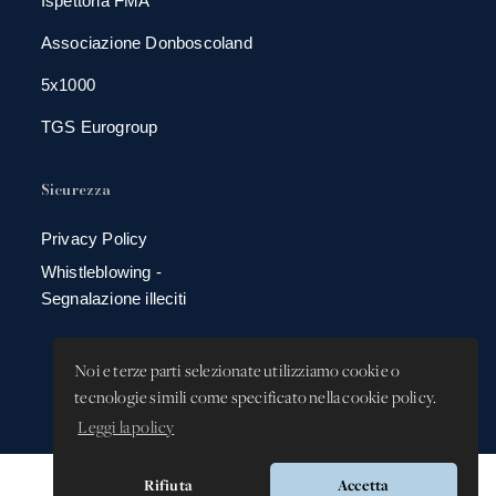
Ispettoria FMA
Associazione Donboscoland
5x1000
TGS Eurogroup
Sicurezza
Privacy Policy
Whistleblowing -
Segnalazione illeciti
Noi e terze parti selezionate utilizziamo cookie o
tecnologie simili come specificato nella cookie policy.
Leggi la policy
Rifiuta
Accetta