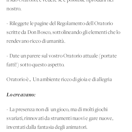
il suo Oratorio, e vedete se è possibile riprodurli nel
nostro.
- Rileggete le pagine del Regolamento dell'Oratorio
scritte da Don Bosco, sottolineando gli elementi che lo
rendevano ricco di umanità.
- Date un parere sul vostro Oratorio attuale (portate
fatti!) sotto questo aspetto.
Oratorio è… Un ambiente ricco di gioia e di allegria
Lo creavano:
- La presenza non di 'un gioco, ma di molti giochi
svariati, rinnovati da strumenti nuovi e gare nuove,
inventati dalla fantasia degli animatori.