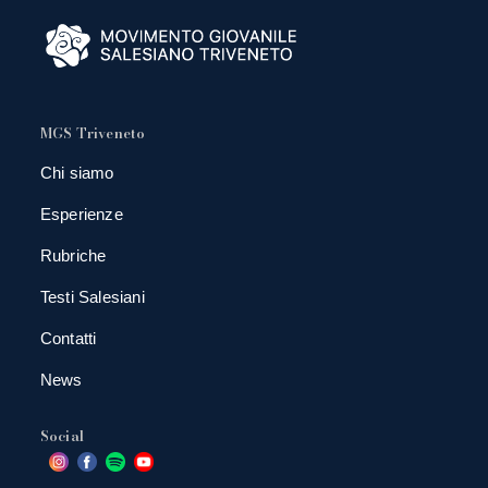
MGS Triveneto
Chi siamo
Esperienze
Rubriche
Testi Salesiani
Contatti
News
Social