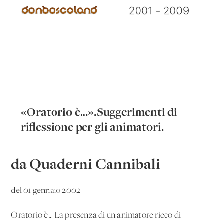
«Oratorio è…».Suggerimenti di
riflessione per gli animatori.
da Quaderni Cannibali
del 01 gennaio 2002
Oratorio è… La presenza di un animatore ricco di