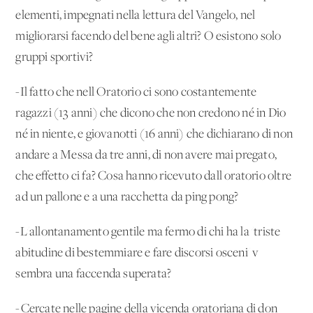
elementi, impegnati nella lettura del Vangelo, nel
migliorarsi facendo del bene agli altri? O esistono solo
gruppi sportivi?
-Il fatto che nell'Oratorio ci sono costantemente
ragazzi (13 anni) che dicono che non credono né in Dio
né in niente, e giovanotti (16 anni) che dichiarano di non
andare a Messa da tre anni, di non avere mai pregato,
che effetto ci fa? Cosa hanno ricevuto dall'oratorio oltre
ad un pallone e a una racchetta da ping pong?
-L'allontanamento gentile ma fermo di chi ha la 'triste
abitudine di bestemmiare e fare discorsi osceni' v
sembra una faccenda superata?
-Cercate nelle pagine della vicenda oratoriana di don