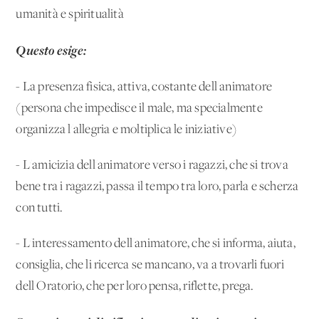
umanità e spiritualità
Questo esige:
- La presenza fisica, attiva, costante dell'animatore
(persona che impedisce il male, ma specialmente
organizza l'allegria e moltiplica le iniziative)
- L'amicizia dell'animatore verso i ragazzi, che si trova
bene tra i ragazzi, passa il tempo tra loro, parla e scherza
con tutti.
- L'interessamento dell'animatore, che si informa, aiuta,
consiglia, che li ricerca se mancano, va a trovarli fuori
dell'Oratorio, che per loro pensa, riflette, prega.