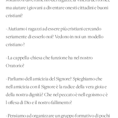
soltanto il divertimento dei ragazzi, la vincita dei tornei,
ma aiutare i giovani a diventare onesti cittadini e buoni
cristiani?
-Aiutiamo i ragazzi ad essere più cristiani cercando
seriamente di esserlo noi? Vedono in noi un 'modello
cristiano'?
-La cappella-chiesa che funzione ha nel nostro
Oratorio?
-Parliamo dell'amicizia del Signore? Spieghiamo che
nell'amicizia con il Signore è la radice della vera gioia e
della nostra dignità? Che nel peccato è nell'egoismo c'è
l'offesa di Dio e il nostro fallimento?
-Pensiamo ad organizzare un gruppo formativo di pochi