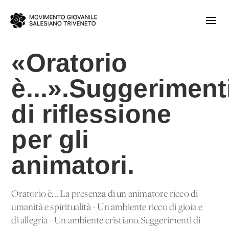
«Oratorio
è...».Suggeriment
di riflessione
per gli
animatori.
Oratorio è... La presenza di un animatore ricco di
umanità e spiritualità - Un ambiente ricco di gioia e
di allegria - Un ambiente cristiano.Suggerimenti di