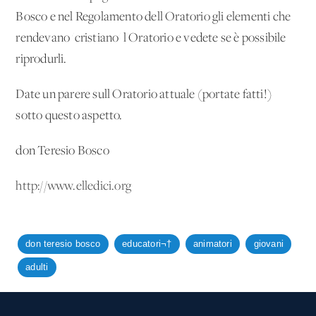
Bosco e nel Regolamento dell'Oratorio gli elementi che
rendevano 'cristiano' l'Oratorio e vedete se è possibile
riprodurli.
Date un parere sull'Oratorio attuale (portate fatti!)
sotto questo aspetto.
don Teresio Bosco
http://www.elledici.org
don teresio bosco
educatori¬†
animatori
giovani
adulti