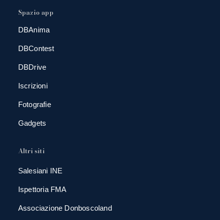
Spazio app
DBAnima
DBContest
DBDrive
Iscrizioni
Fotografie
Gadgets
Altri siti
Salesiani INE
Ispettoria FMA
Associazione Donboscoland