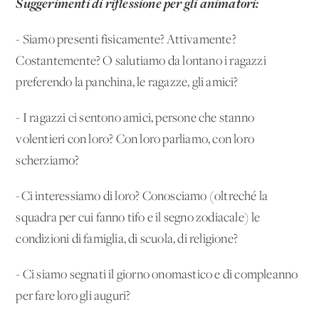
Suggerimenti di riflessione per gli animatori:
- Siamo presenti fisicamente? Attivamente?
Costantemente? O salutiamo da lontano i ragazzi
preferendo la panchina, le ragazze, gli amici?
- I ragazzi ci sentono amici, persone che stanno
volentieri con loro? Con loro parliamo, con loro
scherziamo?
-Ci interessiamo di loro? Conosciamo (oltreché la
squadra per cui fanno tifo e il segno zodiacale) le
condizioni di famiglia, di scuola, di religione?
- Ci siamo segnati il giorno onomastico e di compleanno
per fare loro gli auguri?