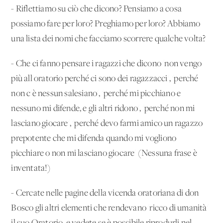
- Riflettiamo su ciò che dicono? Pensiamo a cosa
possiamo fare per loro? Preghiamo per loro? Abbiamo
una lista dei nomi che facciamo scorrere qualche volta?
- Che ci fanno pensare i ragazzi che dicono 'non vengo
più all'oratorio perché ci sono dei ragazzacci', 'perché
non c'è nessun salesiano', 'perché mi picchiano e
nessuno mi difende, e gli altri ridono', 'perché non mi
lasciano giocare', 'perché devo farmi amico un ragazzo
prepotente che mi difenda quando mi vogliono
picchiare o non mi lasciano giocare' (Nessuna frase è
inventata!)
- Cercate nelle pagine della vicenda oratoriana di don
Bosco gli altri elementi che rendevano 'ricco di umanità'