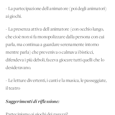
- La partecipazione dell'animatore (poi degli animatori)
ai giochi.
- La presenza attiva dell'animatore (con occhio lungo,
che cioè non si fa monopolizzare dalla persona con cui
parla, ma continua a guardare serenamente intorno
mentre parla) che preveniva o calmava i bisticci,
difendeva i più deboli, faceva giocare tutti quelli che lo
desideravano.
- Le letture divertenti, i canti e la musica, le passeggiate,
il teatro
Suggerimenti di riflessione:
Partecipiamo ai giochi dei ragazzi?