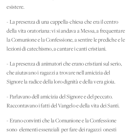
esistere.
- La presenza di una cappella-chiesa che era il centro
della vita oratoriana: vi si andava a Messa, a frequentare
la Comunione e la Confessione, a sentire le prediche e le
lezioni di catechismo, a cantare i canti cristiani.
- La presenza di animatori che erano cristiani sul serio,
che aiutavano i ragazzi a trovare nell'amicizia del
Signore la radice della loro dignità e della vera gioia.
- Parlavano dell'amicizia del Signore e del peccato.
Raccontavano i fatti del Vangelo e della vita dei Santi.
- Erano convinti che la Comunione e la Confessione
sono 'elementi essenziali' per fare dei ragazzi 'onesti