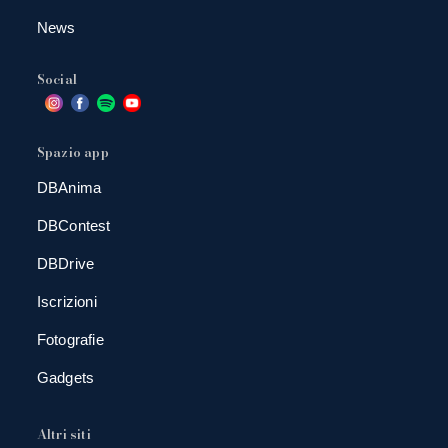
News
Social
Spazio app
DBAnima
DBContest
DBDrive
Iscrizioni
Fotografie
Gadgets
Altri siti