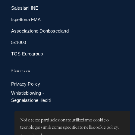
Salesiani INE
Ispettoria FMA
Associazione Donboscoland
5x1000
TGS Eurogroup
Sicurezza
Privacy Policy
Whistleblowing -
Segnalazione illeciti
Noi e terze parti selezionate utilizziamo cookie o
tecnologie simili come specificato nella cookie policy.