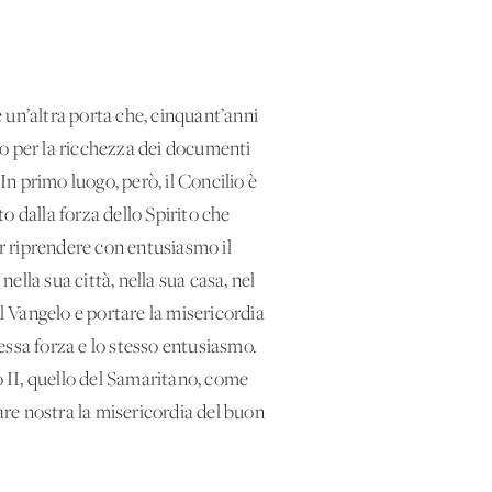
 un’altra porta che, cinquant’anni
lo per la ricchezza dei documenti
In primo luogo, però, il Concilio è
o dalla forza dello Spirito che
er riprendere con entusiasmo il
lla sua città, nella sua casa, nel
el Vangelo e portare la misericordia
essa forza e lo stesso entusiasmo.
o II, quello del Samaritano, come
fare nostra la misericordia del buon