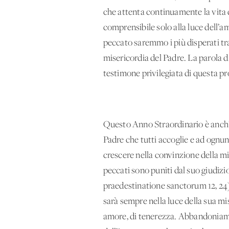
che attenta continuamente la vita d
comprensibile solo alla luce dell’a
peccato saremmo i più disperati tra
misericordia del Padre. La parola 
testimone privilegiata di questa 
Questo Anno Straordinario è anch’es
Padre che tutti accoglie e ad ognun
crescere nella convinzione della mi
peccati sono puniti dal suo giudizi
praedestinatione sanctorum 12, 24)! 
sarà sempre nella luce della sua mis
amore, di tenerezza. Abbandoniamo o