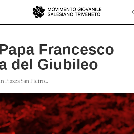
 Papa Francesco
ra del Giubileo
n Piazza San Pietro...