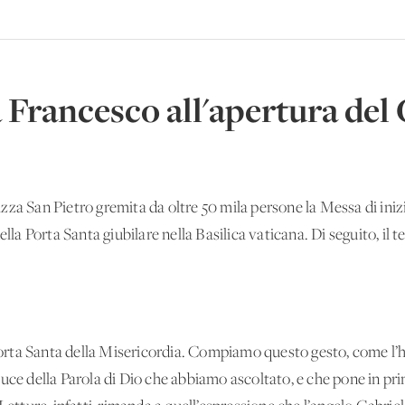
 Francesco all'apertura del
zza San Pietro gremita da oltre 50 mila persone la Messa di iniz
lla Porta Santa giubilare nella Basilica vaticana. Di seguito, il t
 Porta Santa della Misericordia. Compiamo questo gesto, come l’
uce della Parola di Dio che abbiamo ascoltato, e che pone in prim