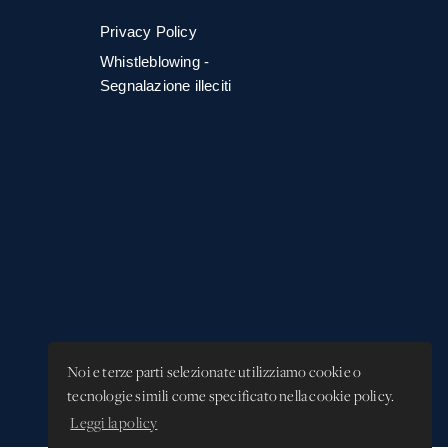
Privacy Policy
Whistleblowing -
Segnalazione illeciti
Noi e terze parti selezionate utilizziamo cookie o
tecnologie simili come specificato nella cookie policy.
Leggi la policy