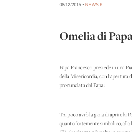
08/12/2015 •
NEWS 6
Omelia di Papa
Papa Francesco presiede in una Pia
della Misericordia, con l'apertura de
pronunciata dal Papa:
Tra poco avrò la gioia di aprire la
quanto fortemente simbolico, alla l