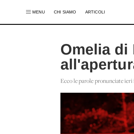
MENU
CHI SIAMO
ARTICOLI
Omelia di
all'apertu
Ecco le parole pronunciate ieri i