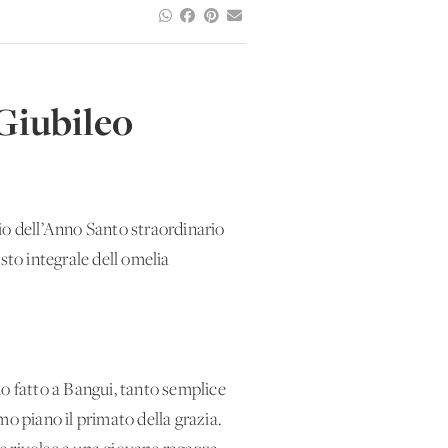
 Giubileo
io dell’Anno Santo straordinario
esto integrale dell'omelia
ho fatto a Bangui, tanto semplice
o piano il primato della grazia.