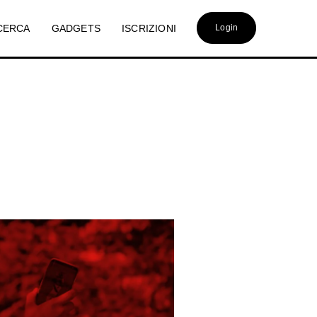
CERCA
GADGETS
ISCRIZIONI
Login