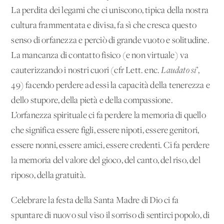
La perdita dei legami che ci uniscono, tipica della nostra
cultura frammentata e divisa, fa sì che cresca questo
senso di orfanezza e perciò di grande vuoto e solitudine.
La mancanza di contatto fisico (e non virtuale) va
cauterizzando i nostri cuori (cfr Lett. enc.
Laudato si’
,
49
) facendo perdere ad essi la capacità della tenerezza e
dello stupore, della pietà e della compassione.
L’orfanezza spirituale ci fa perdere la memoria di quello
che significa essere figli, essere nipoti, essere genitori,
essere nonni, essere amici, essere credenti. Ci fa perdere
la memoria del valore del gioco, del canto, del riso, del
riposo, della gratuità.
Celebrare la festa della Santa Madre di Dio ci fa
spuntare di nuovo sul viso il sorriso di sentirci popolo, di