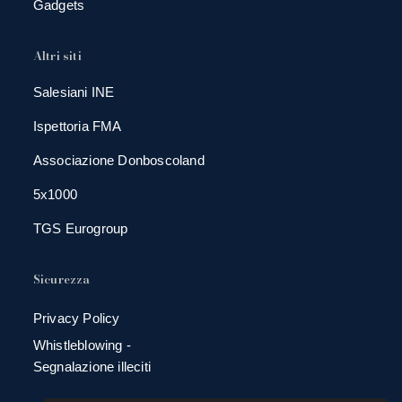
Gadgets
Altri siti
Salesiani INE
Ispettoria FMA
Associazione Donboscoland
5x1000
TGS Eurogroup
Sicurezza
Privacy Policy
Whistleblowing -
Segnalazione illeciti