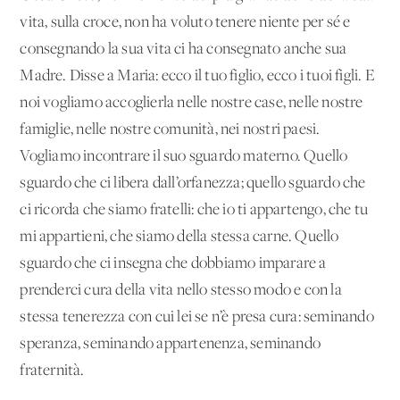
vita, sulla croce, non ha voluto tenere niente per sé e
consegnando la sua vita ci ha consegnato anche sua
Madre. Disse a Maria: ecco il tuo figlio, ecco i tuoi figli. E
noi vogliamo accoglierla nelle nostre case, nelle nostre
famiglie, nelle nostre comunità, nei nostri paesi.
Vogliamo incontrare il suo sguardo materno. Quello
sguardo che ci libera dall’orfanezza; quello sguardo che
ci ricorda che siamo fratelli: che io ti appartengo, che tu
mi appartieni, che siamo della stessa carne. Quello
sguardo che ci insegna che dobbiamo imparare a
prenderci cura della vita nello stesso modo e con la
stessa tenerezza con cui lei se n’è presa cura: seminando
speranza, seminando appartenenza, seminando
fraternità.