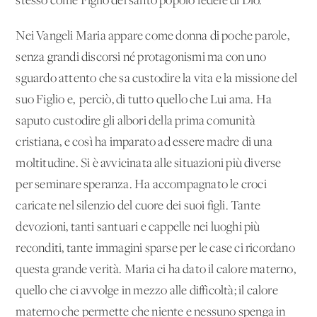
stesso come Figlio del santo popolo fedele di Dio.
Nei Vangeli Maria appare come donna di poche parole,
senza grandi discorsi né protagonismi ma con uno
sguardo attento che sa custodire la vita e la missione del
suo Figlio e, perciò, di tutto quello che Lui ama. Ha
saputo custodire gli albori della prima comunità
cristiana, e così ha imparato ad essere madre di una
moltitudine. Si è avvicinata alle situazioni più diverse
per seminare speranza. Ha accompagnato le croci
caricate nel silenzio del cuore dei suoi figli. Tante
devozioni, tanti santuari e cappelle nei luoghi più
reconditi, tante immagini sparse per le case ci ricordano
questa grande verità. Maria ci ha dato il calore materno,
quello che ci avvolge in mezzo alle difficoltà; il calore
materno che permette che niente e nessuno spenga in