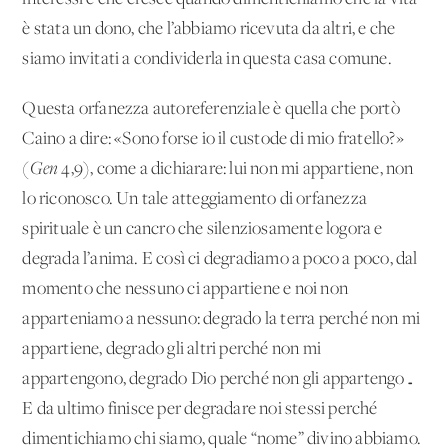
è stata un dono, che l’abbiamo ricevuta da altri, e che
siamo invitati a condividerla in questa casa comune.
Questa orfanezza autoreferenziale è quella che portò
Caino a dire: «Sono forse io il custode di mio fratello?»
(
Gen
4,9), come a dichiarare: lui non mi appartiene, non
lo riconosco. Un tale atteggiamento di orfanezza
spirituale è un cancro che silenziosamente logora e
degrada l’anima. E così ci degradiamo a poco a poco, dal
momento che nessuno ci appartiene e noi non
apparteniamo a nessuno: degrado la terra perché non mi
appartiene, degrado gli altri perché non mi
appartengono, degrado Dio perché non gli appartengo…
E da ultimo finisce per degradare noi stessi perché
dimentichiamo chi siamo, quale “nome” divino abbiamo.