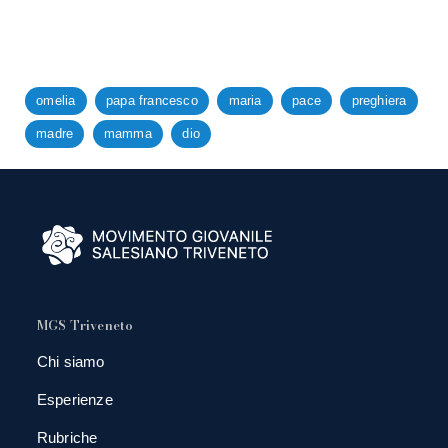
omelia
papa francesco
maria
pace
preghiera
madre
mamma
dio
MGS Triveneto
Chi siamo
Esperienze
Rubriche