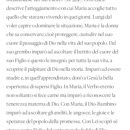
descrive l’atteggiamento con cui Maria accoglie tutto
quello che stavano vivendo in quei giorni. Lungi dal
voler capire o dominare la situazione, Maria è la donna
che sa conservare, cioè proteggere,
custodire
nel suo
cuore il passaggio di Dio nella vita del suo popolo. Dal
suo grembo imparò ad ascoltare il battito del cuore del
suo Figlio e questo le insegnò, per tutta la sua vita, a
scoprire il palpitare di Dio nella storia. Imparò ad essere
madre e, in quell’apprendistato, donò a Gesù la bella
esperienza di sapersi Figlio. In Maria, il Verbo eterno
non soltanto si fece carne ma imparò a riconoscere la
tenerezza materna di Dio. Con Maria, il Dio-Bambino
imparò ad ascoltare gli aneliti, le angosce, le gioie e le
speranze del popolo della promessa. Con Lei scoprì sé