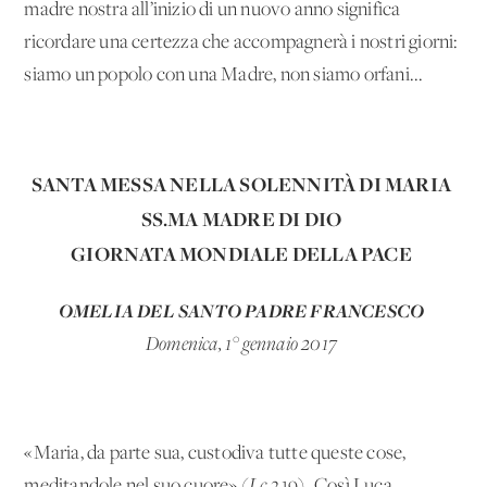
madre nostra all’inizio di un nuovo anno significa
ricordare una certezza che accompagnerà i nostri giorni:
siamo un popolo con una Madre, non siamo orfani...
SANTA MESSA NELLA SOLENNITÀ DI MARIA
SS.MA MADRE DI DIO
GIORNATA MONDIALE DELLA PACE
OMELIA DEL SANTO PADRE FRANCESCO
Domenica, 1° gennaio 2017
«Maria, da parte sua, custodiva tutte queste cose,
meditandole nel suo cuore» (
Lc
2,19). Così Luca