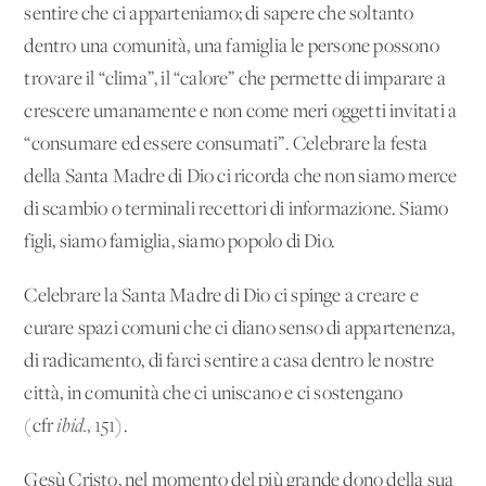
sentire che ci apparteniamo; di sapere che soltanto
dentro una comunità, una famiglia le persone possono
trovare il “clima”, il “calore” che permette di imparare a
crescere umanamente e non come meri oggetti invitati a
“consumare ed essere consumati”. Celebrare la festa
della Santa Madre di Dio ci ricorda che non siamo merce
di scambio o terminali recettori di informazione. Siamo
figli, siamo famiglia, siamo popolo di Dio.
Celebrare la Santa Madre di Dio ci spinge a creare e
curare spazi comuni che ci diano senso di appartenenza,
di radicamento, di farci sentire a casa dentro le nostre
città, in comunità che ci uniscano e ci sostengano
(cfr
ibid.
, 151
).
Gesù Cristo, nel momento del più grande dono della sua