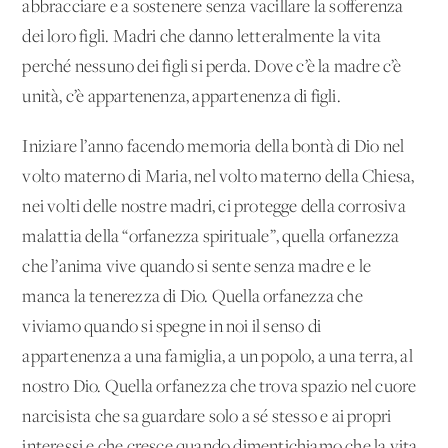
abbracciare e a sostenere senza vacillare la sofferenza
dei loro figli. Madri che danno letteralmente la vita
perché nessuno dei figli si perda. Dove c’è la madre c’è
unità, c’è appartenenza, appartenenza di figli.
Iniziare l’anno facendo memoria della bontà di Dio nel
volto materno di Maria, nel volto materno della Chiesa,
nei volti delle nostre madri, ci protegge della corrosiva
malattia della “orfanezza spirituale”, quella orfanezza
che l’anima vive quando si sente senza madre e le
manca la tenerezza di Dio. Quella orfanezza che
viviamo quando si spegne in noi il senso di
appartenenza a una famiglia, a un popolo, a una terra, al
nostro Dio. Quella orfanezza che trova spazio nel cuore
narcisista che sa guardare solo a sé stesso e ai propri
interessi e che cresce quando dimentichiamo che la vita