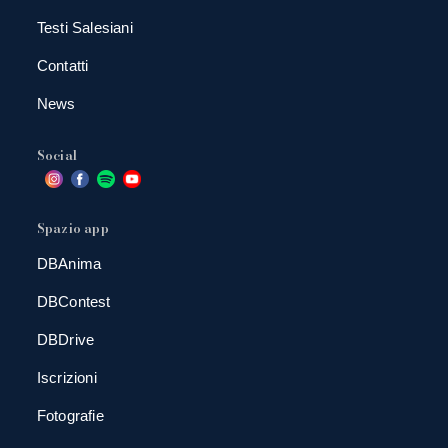
Testi Salesiani
Contatti
News
Social
Spazio app
DBAnima
DBContest
DBDrive
Iscrizioni
Fotografie