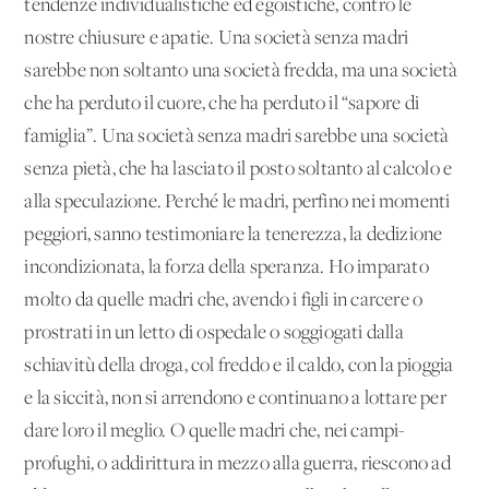
tendenze individualistiche ed egoistiche, contro le
nostre chiusure e apatie. Una società senza madri
sarebbe non soltanto una società fredda, ma una società
che ha perduto il cuore, che ha perduto il “sapore di
famiglia”. Una società senza madri sarebbe una società
senza pietà, che ha lasciato il posto soltanto al calcolo e
alla speculazione. Perché le madri, perfino nei momenti
peggiori, sanno testimoniare la tenerezza, la dedizione
incondizionata, la forza della speranza. Ho imparato
molto da quelle madri che, avendo i figli in carcere o
prostrati in un letto di ospedale o soggiogati dalla
schiavitù della droga, col freddo e il caldo, con la pioggia
e la siccità, non si arrendono e continuano a lottare per
dare loro il meglio. O quelle madri che, nei campi-
profughi, o addirittura in mezzo alla guerra, riescono ad