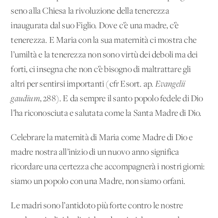
seno alla Chiesa la rivoluzione della tenerezza
inaugurata dal suo Figlio. Dove c’è una madre, c’è
tenerezza. E Maria con la sua maternità ci mostra che
l’umiltà e la tenerezza non sono virtù dei deboli ma dei
forti, ci insegna che non c’è bisogno di maltrattare gli
altri per sentirsi importanti (cfr Esort. ap.
Evangelii
gaudium
,
288
). E da sempre il santo popolo fedele di Dio
l’ha riconosciuta e salutata come la Santa Madre di Dio.
Celebrare la maternità di Maria come Madre di Dio e
madre nostra all’inizio di un nuovo anno significa
ricordare una certezza che accompagnerà i nostri giorni:
siamo un popolo con una Madre, non siamo orfani.
Le madri sono l’antidoto più forte contro le nostre