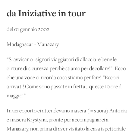
da Iniziative in tour
del 01 gennaio 2002
Madagascar - Manazary
“Si avvisano i signori viaggiatori di allacciare bene le
cinture di sicurezza perchè stiamo per decollare!”. Ecco
che una voce ci ricorda cosa stiamo per fare! “Eccoci
arrivati! Come sono passate in fretta… queste 10 ore di
viaggio!”
In aereoporto ci attendevano masera ( = suora) Antonia
e masera Krystyna, pronte per accompagnarci a
Manazary, non prima di aver visitato la casa ispettoriale