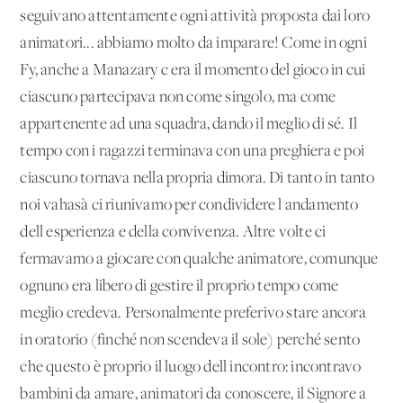
seguivano attentamente ogni attività proposta dai loro
animatori... abbiamo molto da imparare! Come in ogni
Fy, anche a Manazary c'era il momento del gioco in cui
ciascuno partecipava non come singolo, ma come
appartenente ad una squadra, dando il meglio di sé. Il
tempo con i ragazzi terminava con una preghiera e poi
ciascuno tornava nella propria dimora. Di tanto in tanto
noi vahasà ci riunivamo per condividere l'andamento
dell'esperienza e della convivenza. Altre volte ci
fermavamo a giocare con qualche animatore, comunque
ognuno era libero di gestire il proprio tempo come
meglio credeva. Personalmente preferivo stare ancora
in oratorio (finché non scendeva il sole) perché sento
che questo è proprio il luogo dell'incontro: incontravo
bambini da amare, animatori da conoscere, il Signore a