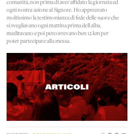
comunità, non prima di aver affidato la giornata ed
ogni nostra azione al Signore. Ho apprezzato
moltissimo la testimonianza di fede delle suore che
si svegliavano ogni mattina prima dell'alba,
meditavano e poi percorrevano ben 12 km per
poter partecipare alla messa.