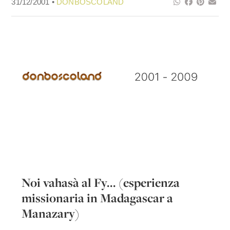
31/12/2001 •
DONBOSCOLAND
Noi vahasà al Fy... (esperienza
missionaria in Madagascar a
Manazary)