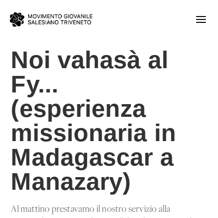
Noi vahasà al
Fy...
(esperienza
missionaria in
Madagascar a
Manazary)
Al mattino prestavamo il nostro servizio alla