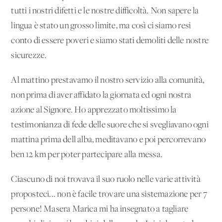
tutti i nostri difetti e le nostre difficoltà. Non sapere la
lingua è stato un grosso limite, ma così ci siamo resi
conto di essere poveri e siamo stati demoliti delle nostre
sicurezze.
Al mattino prestavamo il nostro servizio alla comunità,
non prima di aver affidato la giornata ed ogni nostra
azione al Signore. Ho apprezzato moltissimo la
testimonianza di fede delle suore che si svegliavano ogni
mattina prima dell'alba, meditavano e poi percorrevano
ben 12 km per poter partecipare alla messa.
Ciascuno di noi trovava il suo ruolo nelle varie attività
proposteci... non è facile trovare una sistemazione per 7
persone! Masera Marica mi ha insegnato a tagliare