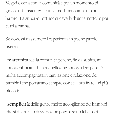
Vespri e cena con la comunità e poi un momento di
gioco tutti insieme: alcuni di noi hanno imparato a
barare! La super-direttrice ci dava la “buona notte” e poi
tutti a nanna.
Se dovessi riassumere l'esperienza in poche parole,
userei:
maternità
·
: della comunità perché, fin da subito, mi
sono sentita amata per quello che sono; di Dio perché
mi ha accompagnata in ogni azione e relazione; dei
bambini che portavano sempre con sé i loro fratellini più
piccoli;
semplicità
·
: della gente molto accogliente; dei bambini
che si divertono davvero con poco e sono felici; dei