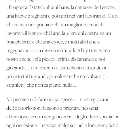
(Proposta Estate): alcuni bans, la canzone dell'estate,
una breve preghiera e poi tutti nei vari laboratori. C'era
chi cuciva una gonna e chi un maglione, c'era chi
lavorava il legno e chi l'argilla, c'era chi costruiva un
braccialetto e chi una croce, e molti altri che si
ingegnavano con diversi materiali. Al Fy trovavano
posto anche i più piccoli: prima disegnando e poi
giocando. Un momento di catechesi ci attendeva
proprio tutti: grandi, piccoli e anche noi vahasà ( =
stranieri) che non capiamo nulla...
Mi permetto di fare un paragone... I nostri giovani
dell'oratorio non riescono a prestare nessuna
attenzione se non vengono creati degli effetti speciali in
ogni occasione. I ragazzi malgasci, nella loro semplicità,