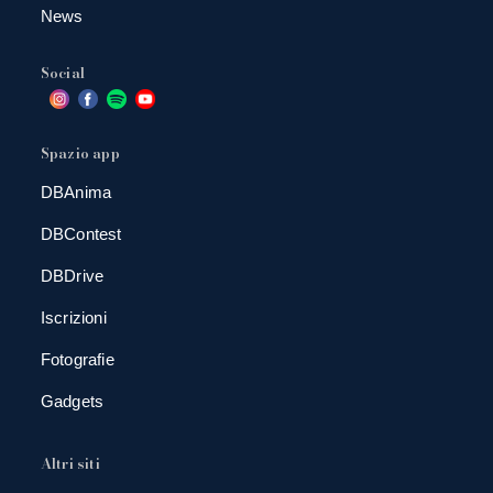
News
Social
Spazio app
DBAnima
DBContest
DBDrive
Iscrizioni
Fotografie
Gadgets
Altri siti