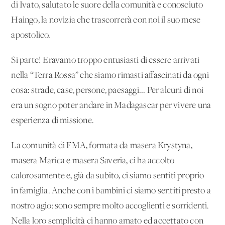
di Ivato, salutato le suore della comunità e conosciuto
Haingo, la novizia che trascorrerà con noi il suo mese
apostolico.
Si parte! Eravamo troppo entusiasti di essere arrivati
nella “Terra Rossa” che siamo rimasti affascinati da ogni
cosa: strade, case, persone, paesaggi... Per alcuni di noi
era un sogno poter andare in Madagascar per vivere una
esperienza di missione.
La comunità di FMA, formata da masera Krystyna,
masera Marica e masera Saveria, ci ha accolto
calorosamente e, già da subito, ci siamo sentiti proprio
in famiglia. Anche con i bambini ci siamo sentiti presto a
nostro agio: sono sempre molto accoglienti e sorridenti.
Nella loro semplicità ci hanno amato ed accettato con