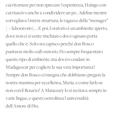
cui ritornare per non sprecare l'esperienza, Haingo con
cui riuscivo anche a condividere un po', Adeline mentre
sorvegliava l'intera struttura, le ragazze della “menager”
( = laboratorio)... E poi, l'oratorio è un ambiente aperto,
dove non ci si sente rinchiusi e dove ognuno porta
quello che è. Solo ora capisco perché don Bosco
puntasse molto sull'oratorio. Ho sempre frequentato
questo tipo di ambiente, ma dovevo andare in
Madagascar per cogliere la sua vera importanza!
Sempre don Bosco ci insegna che dobbiamo pregare la
nostra mamma per eccellenza, Maria, e come farlo se
non con il Rosario? A Manazary lo si recitava sempre in
varie lingue, e questo sottolinea l'universalità
dell'Amore di Dio.