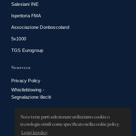
Salesiani INE
Ispettoria FMA
Associazione Donboscoland
5x1000
TGS Eurogroup
Sicurezza
Privacy Policy
Whistleblowing -
Segnalazione illeciti
Noi e terze parti selezionate utilizziamo cookie o
tecnologie simili come specificato nella cookie policy.
Leggi la policy