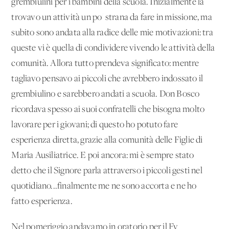
grembiulini per i bambini della scuola. Inizialmente la
trovavo un'attività un po' strana da fare in missione, ma
subito sono andata alla radice delle mie motivazioni: tra
queste vi è quella di condividere vivendo le attività della
comunità. Allora tutto prendeva significato: mentre
tagliavo pensavo ai piccoli che avrebbero indossato il
grembiulino e sarebbero andati a scuola. Don Bosco
ricordava spesso ai suoi confratelli che bisogna molto
lavorare per i giovani; di questo ho potuto fare
esperienza diretta, grazie alla comunità delle Figlie di
Maria Ausiliatrice. E poi ancora: mi è sempre stato
detto che il Signore parla attraverso i piccoli gesti nel
quotidiano...finalmente me ne sono accorta e ne ho
fatto esperienza.
Nel pomeriggio andavamo in oratorio per il Fy