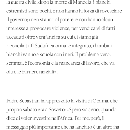
la guerra civile, dopo la morte di Mandela: i bianchi
estremisti sono pochi, e non hanno la forza di rovesciare
il governo; i neri stanno al potere, e non hanno alcun
interesse a provocare violenze, per vendicarsi di fatti
accaduti oltre vent’anni fa su cui ci siamo già
riconciliati. Il Sudafrica ormai è integrato, i bambini
bianchi vanno a scuola con i neri. Il problema vero,
semmai, è l’economia e la mancanza di lavoro, che va
oltre le barriere razziali».
Padre Sebastian ha apprezzato la visita di Obama, che
proprio sabato era a Soweto: «Spero sia serio, quando
dice di voler investire nell’Africa. Per me, però, il
messaggio più importante che ha lanciato è un altro: ha