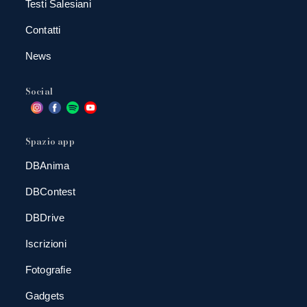
Testi Salesiani
Contatti
News
Social
Spazio app
DBAnima
DBContest
DBDrive
Iscrizioni
Fotografie
Gadgets