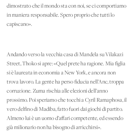
dimostrato che il mondo sta con noi, se ci comportiamo
in maniera responsabile. Spero proprio che tutti lo
capiscano».
Andando verso la vecchia casa di Mandela su Vilakazi
Street, Thoko si apre: «Quel prete ha ragione. Mia figlia
si è laureata in economia a New York, e ancora non
trova lavoro. La gente ha perso fiducia nell’Anc, troppa
corruzione. Zuma rischia alle elezioni dell’anno
prossimo. Poi speriamo che tocchi a Cyril Ramaphosa, il
vero delfino di Madiba, fatto fuori dai giochi di partito.
Almeno lui è un uomo d’affari competente, ed essendo
già milionario non ha bisogno di arricchirsi».