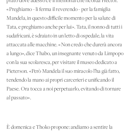
prato dove adesso c’è il memorial che ricorda Hector.
«Preghiamo - li ferma il reverendo - per la famiglia
Mandela, in questo difficile momento per la salute di
Tata, e preghiamo anche per lui». Tata, il nonno di tutti i
sudafricani, è sdraiato in un letto di ospedale, la vita
attaccata alle macchine. «Non credo che durerà ancora
a lungo», dice Thabo, un insegnante venuto da Limpopo
con la sua scolaresca, per visitare il museo dedicato a
Pieterson. «Però Mandela il suo miracolo l’ha già fatto,
tendendo la mano ai propri carcerieri e unificando il
Paese. Ora tocca a noi perpetuarlo, evitando di tornare
al passato».
È domenica e Thoko propone: andiamo a sentire la