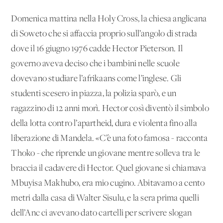
Domenica mattina nella Holy Cross, la chiesa anglicana
di Soweto che si affaccia proprio sull’angolo di strada
dove il 16 giugno 1976 cadde Hector Pieterson. Il
governo aveva deciso che i bambini nelle scuole
dovevano studiare l’afrikaans come l’inglese. Gli
studenti scesero in piazza, la polizia sparò, e un
ragazzino di 12 anni morì. Hector così diventò il simbolo
della lotta contro l’apartheid, dura e violenta fino alla
liberazione di Mandela. «C’è una foto famosa - racconta
Thoko - che riprende un giovane mentre solleva tra le
braccia il cadavere di Hector. Quel giovane si chiamava
Mbuyisa Makhubo, era mio cugino. Abitavamo a cento
metri dalla casa di Walter Sisulu, e la sera prima quelli
dell’Anc ci avevano dato cartelli per scrivere slogan