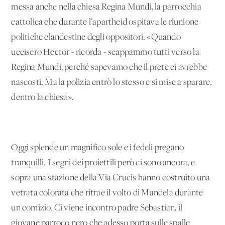
messa anche nella chiesa Regina Mundi, la parrocchia
cattolica che durante l’apartheid ospitava le riunione
politiche clandestine degli oppositori. «Quando
uccisero Hector - ricorda - scappammo tutti verso la
Regina Mundi, perché sapevamo che il prete ci avrebbe
nascosti. Ma la polizia entrò lo stesso e si mise a sparare,
dentro la chiesa».
Oggi splende un magnifico sole e i fedeli pregano
tranquilli. I segni dei proiettili però ci sono ancora, e
sopra una stazione della Via Crucis hanno costruito una
vetrata colorata che ritrae il volto di Mandela durante
un comizio. Ci viene incontro padre Sebastian, il
giovane parroco nero che adesso porta sulle spalle