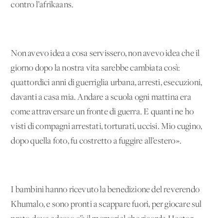
contro l’afrikaans.
Non avevo idea a cosa servissero, non avevo idea che il
giorno dopo la nostra vita sarebbe cambiata così:
quattordici anni di guerriglia urbana, arresti, esecuzioni,
davanti a casa mia. Andare a scuola ogni mattina era
come attraversare un fronte di guerra. E quanti ne ho
visti di compagni arrestati, torturati, uccisi. Mio cugino,
dopo quella foto, fu costretto a fuggire all’estero».
I bambini hanno ricevuto la benedizione del reverendo
Khumalo, e sono pronti a scappare fuori, per giocare sul