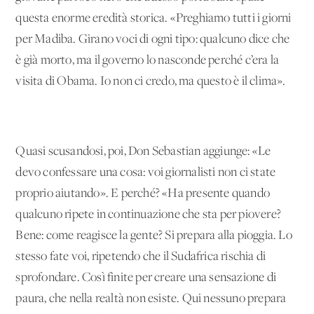
questa enorme eredità storica. «Preghiamo tutti i giorni
per Madiba. Girano voci di ogni tipo: qualcuno dice che
è già morto, ma il governo lo nasconde perché c’era la
visita di Obama. Io non ci credo, ma questo è il clima».
Quasi scusandosi, poi, Don Sebastian aggiunge: «Le
devo confessare una cosa: voi giornalisti non ci state
proprio aiutando». E perché? «Ha presente quando
qualcuno ripete in continuazione che sta per piovere?
Bene: come reagisce la gente? Si prepara alla pioggia. Lo
stesso fate voi, ripetendo che il Sudafrica rischia di
sprofondare. Così finite per creare una sensazione di
paura, che nella realtà non esiste. Qui nessuno prepara