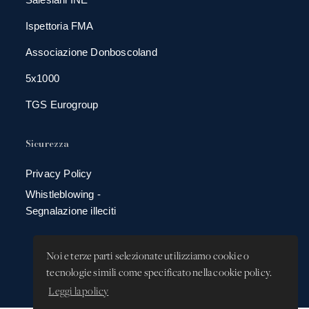
Ispettoria FMA
Associazione Donboscoland
5x1000
TGS Eurogroup
Sicurezza
Privacy Policy
Whistleblowing -
Segnalazione illeciti
Noi e terze parti selezionate utilizziamo cookie o
tecnologie simili come specificato nella cookie policy.
Leggi la policy