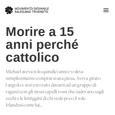
Morire a 15
anni perché
cattolico
Michael aveva solo quindici anni e voleva
semplicemente comprarsi una pizza. Aveva girato
l'angolo e si era trovato davanti ad un gruppo di
ragazzi con gli stessi capelli rossi che cadevano sugli
occhi e le lentiggini di chi vede poco il sole.
Irlandesi come lui...