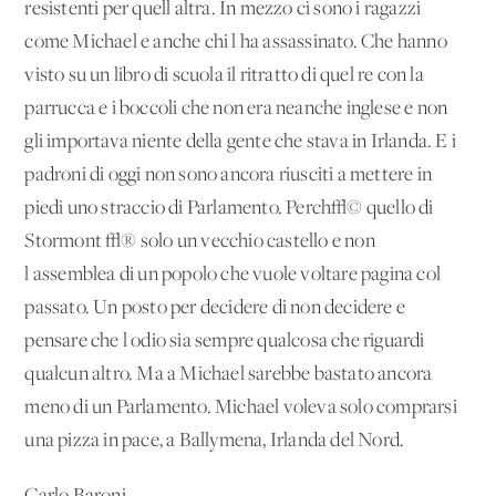
resistenti per quell'altra. In mezzo ci sono i ragazzi
come Michael e anche chi l'ha assassinato. Che hanno
visto su un libro di scuola il ritratto di quel re con la
parrucca e i boccoli che non era neanche inglese e non
gli importava niente della gente che stava in Irlanda. E i
padroni di oggi non sono ancora riusciti a mettere in
piedi uno straccio di Parlamento. Perch√© quello di
Stormont √® solo un vecchio castello e non
l'assemblea di un popolo che vuole voltare pagina col
passato. Un posto per decidere di non decidere e
pensare che l'odio sia sempre qualcosa che riguardi
qualcun altro. Ma a Michael sarebbe bastato ancora
meno di un Parlamento. Michael voleva solo comprarsi
una pizza in pace, a Ballymena, Irlanda del Nord.