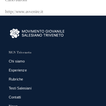
Carlo Baroni
http://www.avvenire.it
MGS Triveneto
Chi siamo
Esperienze
Rubriche
Testi Salesiani
Contatti