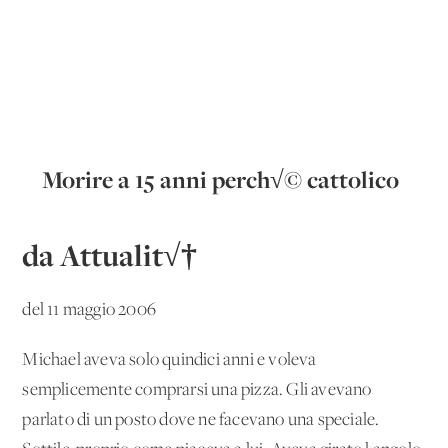
Morire a 15 anni perch√© cattolico
da Attualit√†
del 11 maggio 2006
Michael aveva solo quindici anni e voleva
semplicemente comprarsi una pizza. Gli avevano
parlato di un posto dove ne facevano una speciale.