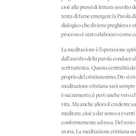
cioè alla prassi di lettura-ascolto
tenta di farne emergere la Parola di
dialogico che diviene preghiera e s
processo è stato elaborato come c
La meditazione è l’operazione spiri
dall’ascolto della parola conduce al
scritturistica. Questa centralità d
proprio del cristianesimo: Dio si riv
meditazione cristiana sarà sempre la
è sacramento, è però anche vero che
vita. Ma anche allora il credente s
meditare, cioè a dar senso a eventi 
conformemente ad essa. Del resto la
storia. La meditazione cristiana no