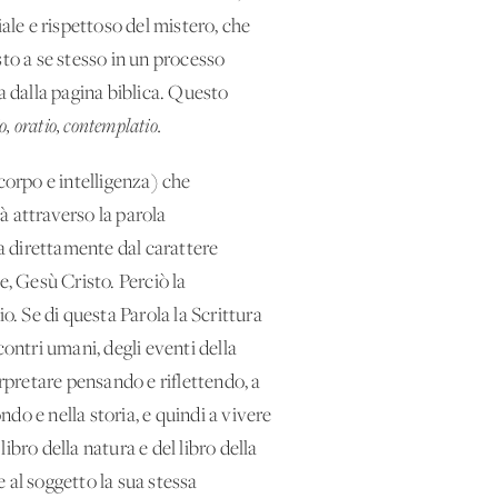
ale e rispettoso del mistero, che
esto a se stesso in un processo
a dalla pagina biblica. Questo
io, oratio, contemplatio.
corpo e intelligenza) che
tà attraverso la parola
va direttamente dal carattere
ne, Gesù Cristo. Perciò la
o. Se di questa Parola la Scrittura
ontri umani, degli eventi della
erpretare pensando e riflettendo, a
ndo e nella storia, e quindi a vivere
bro della natura e del libro della
 al soggetto la sua stessa