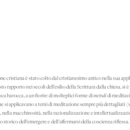
one cristiana è stato colto dal cristianesimo antico nella sua app
to rapporto nei secoli dell’esilio della Scrittura dalla chiesa, si è
ca barocca, a un fiorire di molteplici forme di
metodi
di meditaz
che si applicavano a temi di meditazione sempre più dettagliati (vi
tà, nella macchinosità, nella razionalizzazione e intellettualizzaz
 storico dell’emergere e dell’affermarsi della coscienza riflessa.