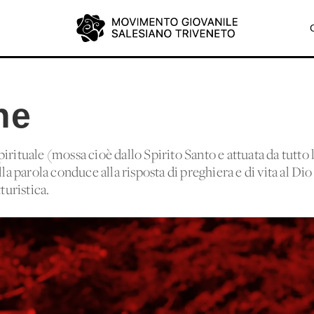
ne
irituale (mossa cioè dallo Spirito Santo e attuata da tutto
lla parola conduce alla risposta di preghiera e di vita al Di
turistica.