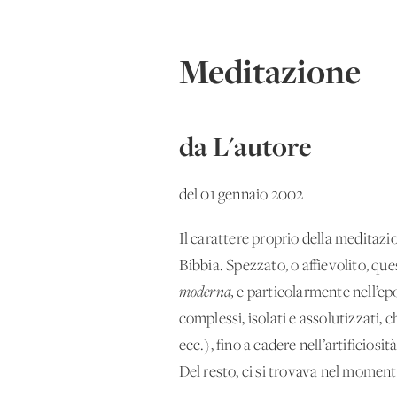
Meditazione
da L'autore
del 01 gennaio 2002
Il carattere proprio della meditazi
Bibbia. Spezzato, o affievolito, ques
moderna,
e particolarmente nell’epo
complessi, isolati e assolutizzati, 
ecc.), fino a cadere nell’artificiosi
Del resto, ci si trovava nel momento