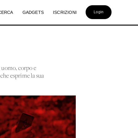
CERCA
GADGETS
ISCRIZIONI
Login
 l'uomo, corpo e
o che esprime la sua