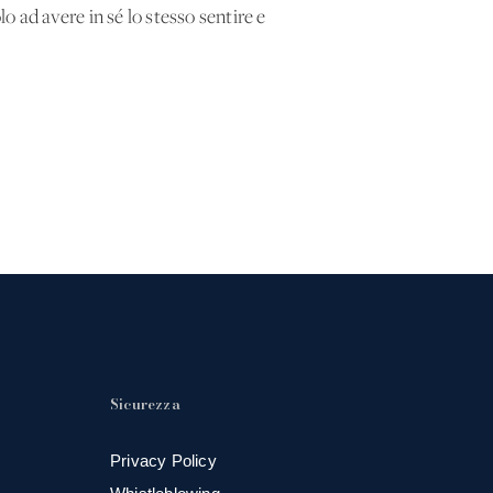
lo ad avere in sé lo stesso sentire e
Sicurezza
Privacy Policy