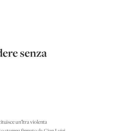
dere senza
ituisce un’ltra violenta