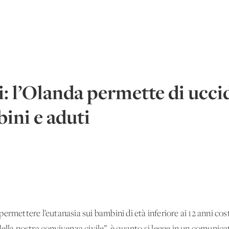
i: l’Olanda permette di ucci
ini e aduti
ermettere l’eutanasia sui bambini di età inferiore ai 12 anni cost