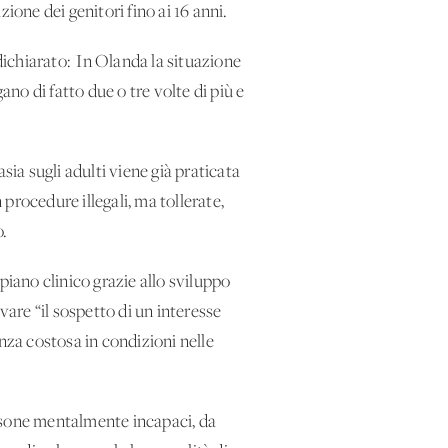
zione dei genitori fino ai 16 anni.
dichiarato: 'In Olanda la situazione
ano di fatto due o tre volte di più e
asia sugli adulti viene già praticata
 procedure illegali, ma tollerate,
.
piano clinico grazie allo sviluppo
are “il sospetto di un interesse
tenza costosa in condizioni nelle
persone mentalmente incapaci, da