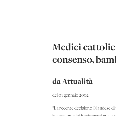
Medici cattolic
consenso, bamb
da Attualità
del 01 gennaio 2002
“La recente decisione Olandese di p