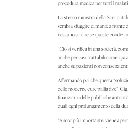
procedura medica per tutti i malati i
Lo stesso ministro della Sanità ital
sembra sfuggire di mano: a fronte di
nessuno sa dire se queste condizion
“Ciò si verifica in una società, come
anche per casi trattabili come i paz
anche su pazienti non consenzienti
Affermando poi che questa “soluzion
delle moderne cure palliative”, Gi
finanziario delle pubbliche autorità
quali ogni prolungamento della dura
“Ancor più importante, viene aperta