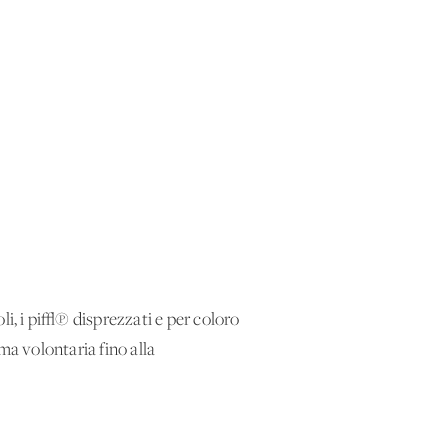
li, i pi√π disprezzati e per coloro
ma volontaria fino alla