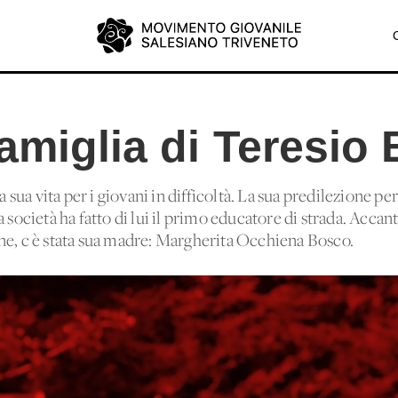
amiglia di Teresio
a vita per i giovani in difficoltà. La sua predilezione per i
a società ha fatto di lui il primo educatore di strada. Acca
ne, c'è stata sua madre: Margherita Occhiena Bosco.