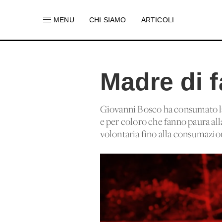
MENU
CHI SIAMO
ARTICOLI
Madre di f
Giovanni Bosco ha consumato la su
e per coloro che fanno paura all
volontaria fino alla consumazio