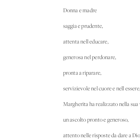
Donna e madre
saggia e prudente,
attenta nell'educare,
generosa nel perdonare,
pronta a riparare,
servizievole nel cuore e nell'essere
Margherita ha realizzato nella sua 
un ascolto pronto e generoso,
attento nelle risposte da dare a Di