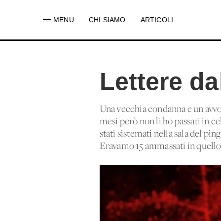
MENU
CHI SIAMO
ARTICOLI
Lettere da
Una vecchia condanna e un avvo
mesi però non li ho passati in ce
stati sistemati nella sala del pi
Eravamo 15 ammassati in quello 