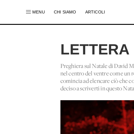
MENU
CHI SIAMO
ARTICOLI
LETTERA 
Preghiera sul Natale di David M
nel centro del ventre come un re 
comincia ad elencare ciò che co
deciso a scriverti in questo Natal