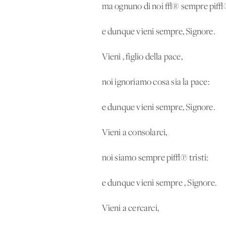
ma ognuno di noi √® sempre pi√π
e dunque vieni sempre, Signore.
Vieni , figlio della pace,
noi ignoriamo cosa sia la pace:
e dunque vieni sempre, Signore.
Vieni a consolarci,
noi siamo sempre pi√π tristi:
e dunque vieni sempre , Signore.
Vieni a cercarci,