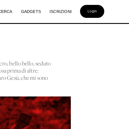
CERCA
GADGETS
ISCRIZIONI
Login
ro, bello bello, seduto
osa prima di altre:
caro Gesù, che mi sono