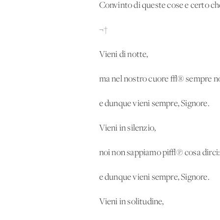
Convinto di queste cose e certo c
¬†
Vieni di notte,
ma nel nostro cuore √® sempre no
e dunque vieni sempre, Signore.
Vieni in silenzio,
noi non sappiamo pi√π cosa dirci:
e dunque vieni sempre, Signore.
Vieni in solitudine,