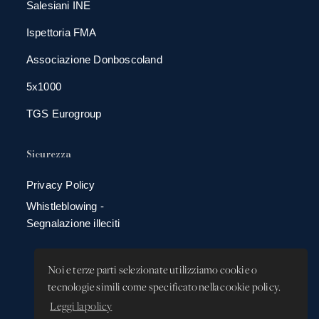
Salesiani INE
Ispettoria FMA
Associazione Donboscoland
5x1000
TGS Eurogroup
Sicurezza
Privacy Policy
Whistleblowing -
Segnalazione illeciti
Noi e terze parti selezionate utilizziamo cookie o
tecnologie simili come specificato nella cookie policy.
Leggi la policy