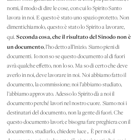
nomi, il modo di dire le cose, con cui lo Spirito Santo
lavora in noi. E questo è stato uno spazio protetto. Non
dimentichiamolo, questo: è stato lo Spirito a lavorare,
Seconda cosa, che il risultato del Sinodo non è
qui.
un documento
, l’ho detto all’inizio. Siamo pieni di
documenti. Io non so se questo documento al di fuori
avrà qualche effetto, non lo so. Ma so di certo che deve
averlo in noi, deve lavorare in noi. Noi abbiamo fatto il
documento, la commissione; noi l’abbiamo studiato,
l’abbiamo approvato. Adesso lo Spirito dà a noi il
documento perché lavori nel nostro cuore. Siamo noi i
destinatari del documento, non la gente di fuori. Che
questo documento lavori; e bisogna fare preghiera con il
documento, studiarlo, chiedere luce… È per noi, il