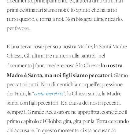
documento, principalmente. Sì, aiuterà tanti altri, ma i
primi destinatari siamo noi: è lo Spirito che ha fatto
tutto questo, e torna a noi. Non bisogna dimenticarlo,
per favore.
E una terza cosa: penso a nostra Madre, la Santa Madre
Chiesa. Gli ultimi tre numeri sulla santità [nel
la nostra
documento] fanno vedere cosa è la Chiesa:
Madre è Santa, ma noi figli siamo peccatori
. Siamo
peccatori tutti. Non dimentichiamo quell’espressione
dei Padri, la “
casta meretrix
”, la Chiesa santa, la Madre
santa con figli peccatori. E a causa dei nostri peccati,
sempre il Grande Accusatore ne approfitta, come dice il
primo capitolo di Giobbe: gira, gira per la Terra cercando
chi accusare. In questo momento ci sta accusando