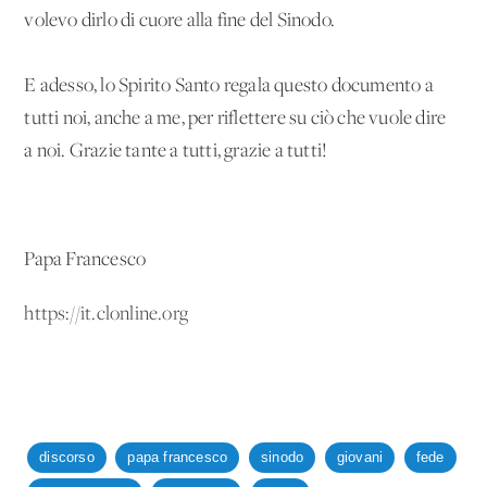
volevo dirlo di cuore alla fine del Sinodo.
E adesso, lo Spirito Santo regala questo documento a
tutti noi, anche a me, per riflettere su ciò che vuole dire
a noi. Grazie tante a tutti, grazie a tutti!
Papa Francesco
https://it.clonline.org
discorso
papa francesco
sinodo
giovani
fede