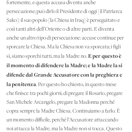
fortemente, e questa accusa diventa anche
persecuzione; può dirlo il Presidente di oggi [il Patriarca
Sako]: il suo popolo [la Chiesa in Iraq] è perseguitato e
così tanti altri dell’Oriente o di altre parti. E diventa
anche un altro tipo di persecuzione: accuse continue per
sporcare la Chiesa. Ma la Chiesa non va sporcata; i figli
E per questo è
sì, siamo sporchi tutti, ma la Madre no.
il momento di difendere la Madre; e la Madre la si
difende dal Grande Accusatore con la preghiera e
la penitenza
. Per questo ho chiesto, in questo mese
che finisce tra pochi giorni, di pregare il Rosario, pregare
San Michele Arcangelo, pregare la Madonna perché
copra sempre la Madre Chiesa. Continuiamo a farlo. È
un momento difficile, perché l’Accusatore attaccando
noi attacca la Madre, ma la Madre non si tocca. Questo