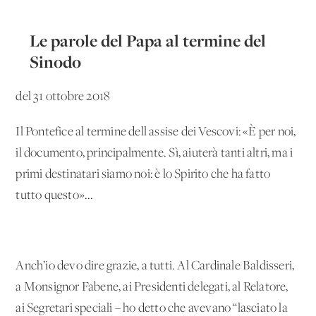
Le parole del Papa al termine del
Sinodo
del 31 ottobre 2018
Il Pontefice al termine dell'assise dei Vescovi: «È per noi,
il documento, principalmente. Sì, aiuterà tanti altri, ma i
primi destinatari siamo noi: è lo Spirito che ha fatto
tutto questo»...
Anch’io devo dire grazie, a tutti. Al Cardinale Baldisseri,
a Monsignor Fabene, ai Presidenti delegati, al Relatore,
ai Segretari speciali – ho detto che avevano “lasciato la