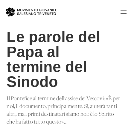
Le parole del
Papa al
termine del
Sinodo
Il Pontefice al termine dell'assise dei Vescovi: «È per
noi, il documento, principalmente. Sì, aiuterà tanti
altri, ma i primi destinatari siamo noi: è lo Spirito
che ha fatto tutto questo»...