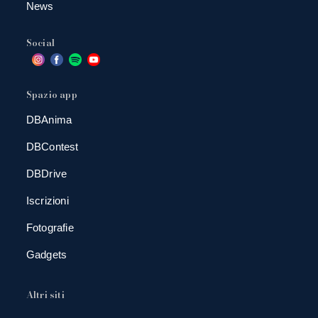
News
Social
Spazio app
DBAnima
DBContest
DBDrive
Iscrizioni
Fotografie
Gadgets
Altri siti