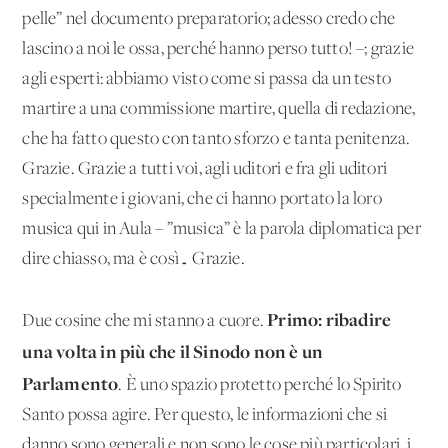
pelle” nel documento preparatorio; adesso credo che
lascino a noi le ossa, perché hanno perso tutto! –; grazie
agli esperti: abbiamo visto come si passa da un testo
martire a una commissione martire, quella di redazione,
che ha fatto questo con tanto sforzo e tanta penitenza.
Grazie. Grazie a tutti voi, agli uditori e fra gli uditori
specialmente i giovani, che ci hanno portato la loro
musica qui in Aula – ”musica” è la parola diplomatica per
dire chiasso, ma è così… Grazie.
Primo: ribadire
Due cosine che mi stanno a cuore.
una volta in più che il Sinodo non è un
Parlamento
. È uno spazio protetto perché lo Spirito
Santo possa agire. Per questo, le informazioni che si
danno sono generali e non sono le cose più particolari, i