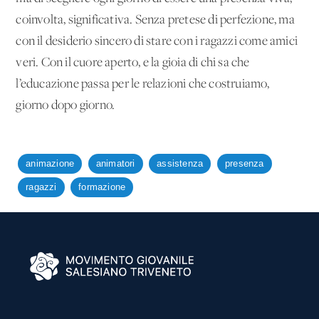
coinvolta, significativa. Senza pretese di perfezione, ma
con il desiderio sincero di stare con i ragazzi come amici
veri. Con il cuore aperto, e la gioia di chi sa che
l’educazione passa per le relazioni che costruiamo,
giorno dopo giorno.
animazione
animatori
assistenza
presenza
ragazzi
formazione