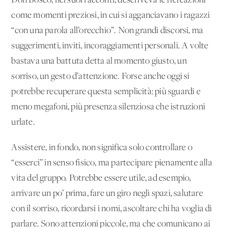
Don Bosco, nei suoi racconti, descriveva le ricreazioni
come momenti preziosi, in cui si agganciavano i ragazzi
“con una parola all’orecchio”. Non grandi discorsi, ma
suggerimenti, inviti, incoraggiamenti personali. A volte
bastava una battuta detta al momento giusto, un
sorriso, un gesto d’attenzione. Forse anche oggi si
potrebbe recuperare questa semplicità: più sguardi e
meno megafoni, più presenza silenziosa che istruzioni
urlate.
Assistere, in fondo, non significa solo controllare o
“esserci” in senso fisico, ma partecipare pienamente alla
vita del gruppo. Potrebbe essere utile, ad esempio,
arrivare un po’ prima, fare un giro negli spazi, salutare
con il sorriso, ricordarsi i nomi, ascoltare chi ha voglia di
parlare. Sono attenzioni piccole, ma che comunicano ai