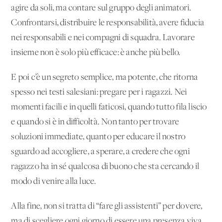
agire da soli, ma contare sul gruppo degli animatori.
Confrontarsi, distribuire le responsabilità, avere fiducia
nei responsabili e nei compagni di squadra. Lavorare
insieme non è solo più efficace: è anche più bello.
E poi c’è un segreto semplice, ma potente, che ritorna
spesso nei testi salesiani: pregare per i ragazzi. Nei
momenti facili e in quelli faticosi, quando tutto fila liscio
e quando si è in difficoltà. Non tanto per trovare
soluzioni immediate, quanto per educare il nostro
sguardo ad accogliere, a sperare, a credere che ogni
ragazzo ha in sé qualcosa di buono che sta cercando il
modo di venire alla luce.
Alla fine, non si tratta di “fare gli assistenti” per dovere,
ma di scegliere ogni giorno di essere una presenza viva,