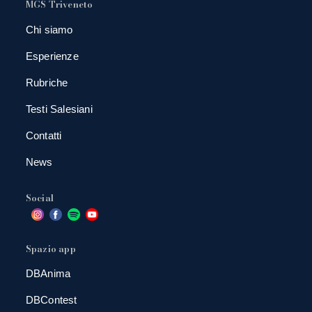
MGS Triveneto
Chi siamo
Esperienze
Rubriche
Testi Salesiani
Contatti
News
Social
Spazio app
DBAnima
DBContest