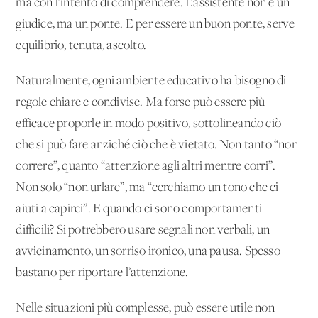
ma con l’intento di comprendere. L’assistente non è un
giudice, ma un ponte. E per essere un buon ponte, serve
equilibrio, tenuta, ascolto.
Naturalmente, ogni ambiente educativo ha bisogno di
regole chiare e condivise. Ma forse può essere più
efficace proporle in modo positivo, sottolineando ciò
che si può fare anziché ciò che è vietato. Non tanto “non
correre”, quanto “attenzione agli altri mentre corri”.
Non solo “non urlare”, ma “cerchiamo un tono che ci
aiuti a capirci”. E quando ci sono comportamenti
difficili? Si potrebbero usare segnali non verbali, un
avvicinamento, un sorriso ironico, una pausa. Spesso
bastano per riportare l’attenzione.
Nelle situazioni più complesse, può essere utile non