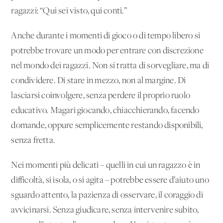
ragazzi: “Qui sei visto, qui conti.”
Anche durante i momenti di gioco o di tempo libero si
potrebbe trovare un modo per entrare con discrezione
nel mondo dei ragazzi. Non si tratta di sorvegliare, ma di
condividere. Di stare in mezzo, non al margine. Di
lasciarsi coinvolgere, senza perdere il proprio ruolo
educativo. Magari giocando, chiacchierando, facendo
domande, oppure semplicemente restando disponibili,
senza fretta.
Nei momenti più delicati – quelli in cui un ragazzo è in
difficoltà, si isola, o si agita – potrebbe essere d’aiuto uno
sguardo attento, la pazienza di osservare, il coraggio di
avvicinarsi. Senza giudicare, senza intervenire subito,