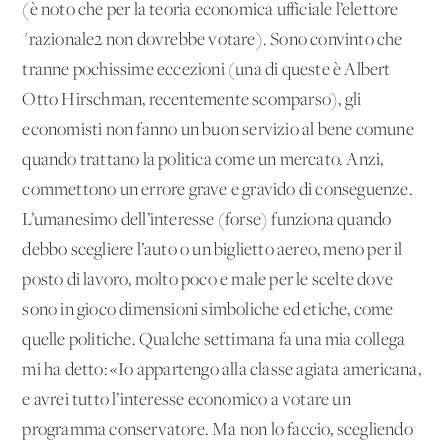
(è noto che per la teoria economica ufficiale l’elettore
"razionale2 non dovrebbe votare). Sono convinto che
tranne pochissime eccezioni (una di queste è Albert
Otto Hirschman, recentemente scomparso), gli
economisti non fanno un buon servizio al bene comune
quando trattano la politica come un mercato. Anzi,
commettono un errore grave e gravido di conseguenze.
L’umanesimo dell’interesse (forse) funziona quando
debbo scegliere l’auto o un biglietto aereo, meno per il
posto di lavoro, molto poco e male per le scelte dove
sono in gioco dimensioni simboliche ed etiche, come
quelle politiche. Qualche settimana fa una mia collega
mi ha detto: «Io appartengo alla classe agiata americana,
e avrei tutto l’interesse economico a votare un
programma conservatore. Ma non lo faccio, scegliendo