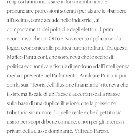
religiosi fanno indossare ai loro membri abiti e
pronunziare professioni solenni (per alzare le «barriere
all’uscita», come accade nelle industrie), ai
comportamenti dei politici e degli elettori. I primi
economisti che tra Otto e Novecento applicarono la
logica economica alla politica furono italiani. Tra questi
Maffeo Pantaleoni, che sosteneva che le scelte di
politica economica e fiscale dipendono «dall’intelligenza
media» presente nel Parlamento. Amilcare Puviani, poi,
con la sua "Teoria dell’illusione finanziaria" riteneva che
il sistema fiscale di un Paese è accettato dalla masse
sulla base di una duplice illusione: che la pressione
tributaria sia minore di quella reale e che il gettito sia
usato per scopi di bene comune, e non per gli interessi
privati della classe dominante. Vilfredo Pareto,