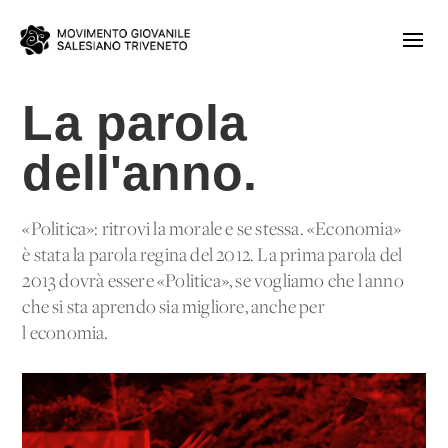
La parola
dell'anno.
«Politica»: ritrovi la morale e se stessa. «Economia»
è stata la parola regina del 2012. La prima parola del
2013 dovrà essere «Politica», se vogliamo che l'anno
che si sta aprendo sia migliore, anche per
l'economia.