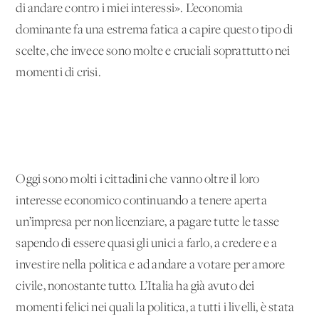
di andare contro i miei interessi». L’economia
dominante fa una estrema fatica a capire questo tipo di
scelte, che invece sono molte e cruciali soprattutto nei
momenti di crisi.
Oggi sono molti i cittadini che vanno oltre il loro
interesse economico continuando a tenere aperta
un’impresa per non licenziare, a pagare tutte le tasse
sapendo di essere quasi gli unici a farlo, a credere e a
investire nella politica e ad andare a votare per amore
civile, nonostante tutto. L’Italia ha già avuto dei
momenti felici nei quali la politica, a tutti i livelli, è stata