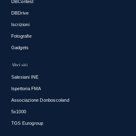
DBContest
DBDrive
Iscrizioni
Fotografie
Gadgets
Altri siti
Salesiani INE
Ispettoria FMA
Associazione Donboscoland
5x1000
TGS Eurogroup