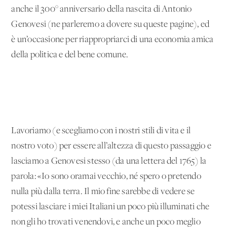
anche il 300° anniversario della nascita di Antonio
Genovesi (ne parleremo a dovere su queste pagine), ed
è un’occasione per riappropriarci di una economia amica
della politica e del bene comune.
Lavoriamo (e scegliamo con i nostri stili di vita e il
nostro voto) per essere all’altezza di questo passaggio e
lasciamo a Genovesi stesso (da una lettera del 1765) la
parola: «Io sono oramai vecchio, né spero o pretendo
nulla più dalla terra. Il mio fine sarebbe di vedere se
potessi lasciare i miei Italiani un poco più illuminati che
non gli ho trovati venendovi, e anche un poco meglio