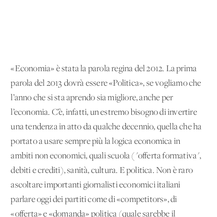
«Economia» è stata la parola regina del 2012. La prima
parola del 2013 dovrà essere «Politica», se vogliamo che
l’anno che si sta aprendo sia migliore, anche per
l’economia. C’è, infatti, un estremo bisogno di invertire
una tendenza in atto da qualche decennio, quella che ha
portato a usare sempre più la logica economica in
ambiti non economici, quali scuola ("offerta formativa",
debiti e crediti), sanità, cultura. E politica. Non è raro
ascoltare importanti giornalisti economici italiani
parlare oggi dei partiti come di «competitors», di
«offerta» e «domanda» politica (quale sarebbe il