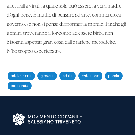
affetti alla virtù, la quale sola può essere la vera madre
d’ogni bene. È inutile di pensare ad arte, commercio, a
governo, se non si pensa di riformar la morale. Finché gli
uomini troveranno il lor conto ad essere birbi, non
bisogna aspettar gran cosa dalle fatiche metodiche.
N’ho troppo esperienza».
adolescenti
giovani
adulti
redazione
parola
economia