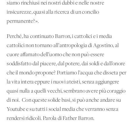
siamo rinchiusi nei nostri dubbi e nelle nostre
insicurezze, quasi alla ricerca di un concilio
permanente?».
Perché, ha continuato Barron, i cattolici e i media
cattolici non tornano all’antropologia di Agostino, al
cuore affamato dell’uomo che non può essere
soddisfatto dal piacere, dal potere, dai soldi e dall’onore
che il mondo propone? Portiamo l’acqua che disseta per
la vita intera eppure i nuovi ateisti, senza aggiungere
quasi nulla a quelli vecchi, sembrano avere più coraggio
di noi. Con queste solide basi, si può anche andare su
Youtube e su tutti i social media che verranno senza
rendersi ridicoli. Parola di Father Barron.