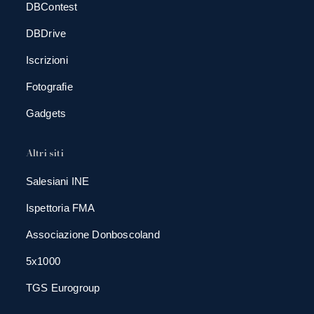
DBContest
DBDrive
Iscrizioni
Fotografie
Gadgets
Altri siti
Salesiani INE
Ispettoria FMA
Associazione Donboscoland
5x1000
TGS Eurogroup