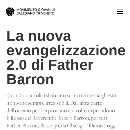
La nuova
evangelizzazione
2.0 di Father
Barron
Quando i cattolici sbarcano sui nuovi media gli esiti
non sono sempre irresistibili. Dall'altra parte
dell'oceano però ci provano e, a volte, ci prendono.
È il caso del Reverendo Robert Barron, per tutti
Father Barron, classe '59, da Chicago (Illinois), oggi