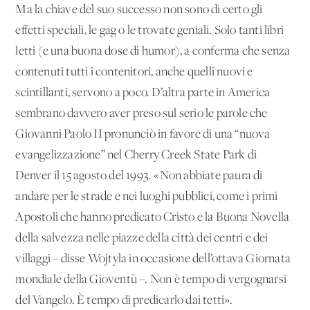
Ma la chiave del suo successo non sono di certo gli
effetti speciali, le gag o le trovate geniali. Solo tanti libri
letti (e una buona dose di humor), a conferma che senza
contenuti tutti i contenitori, anche quelli nuovi e
scintillanti, servono a poco. D’altra parte in America
sembrano davvero aver preso sul serio le parole che
Giovanni Paolo II pronunciò in favore di una “nuova
evangelizzazione” nel Cherry Creek State Park di
Denver il 15 agosto del 1993. «Non abbiate paura di
andare per le strade e nei luoghi pubblici, come i primi
Apostoli che hanno predicato Cristo e la Buona Novella
della salvezza nelle piazze della città dei centri e dei
villaggi – disse Wojtyla in occasione dell’ottava Giornata
mondiale della Gioventù –. Non è tempo di vergognarsi
del Vangelo. È tempo di predicarlo dai tetti».