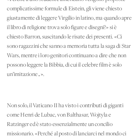
complicatissime formule di Eistein, gli viene chiesto
giustamente di leggere Virgilio in latino, ma quando apre
il libro di religione trova solo figure e disegni?» si è
chiesto Barron, suscitando le risate dei presenti. «Ci
sono ragazzini che sanno a memoria tutta la saga di Star
Wars, mentre i loro genitori continuano a dire che non
possono leggere la Bibbia, di cui il celebre film è solo
un’imitazione…».
Non solo, il Vaticano II ha visto i contributi di giganti
come Henri de Lubac, von Balthasar, Wojtyla e
Ratzinger ed è stato essenzialmente un concilio
missionario. «Perché al posto di lanciarci nel mondo ci