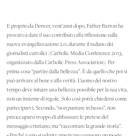
E proprio da Denver, vent’anni dopo, Father Barron ha
provato a dare il suo contributo alla riflessione sulla
nuova evangelizzazione 2.0, durante il raduno dei
giornalisti cattolici (Catholic Media Conference 2013,
organizzato dalla Catholic Press Association). Per
prima cosa “partire dalla bellezza”. È da quello che poi si
può arrivare al bene e alla verità. L’uomo del nostro
tempo deve intuire una bellezza possibile per la sua vita,
non un insieme di regole. Solo così potrà chiedersi come
parteciparvi. Secondo, “non puntare in basso”, non
preoccuparsi troppo di abbassare le pretese del
messaggio cristiano, ma “raccontare la grande storia”.
«Perché a uno studente americano vengono proposte