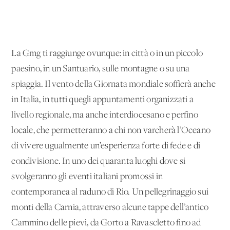
La Gmg ti raggiunge ovunque: in città o in un piccolo
paesino, in un Santuario, sulle montagne o su una
spiaggia. Il vento della Giornata mondiale soffierà anche
in Italia, in tutti quegli appuntamenti organizzati a
livello regionale, ma anche interdiocesano e perfino
locale, che permetteranno a chi non varcherà l’Oceano
di vivere ugualmente un’esperienza forte di fede e di
condivisione. In uno dei quaranta luoghi dove si
svolgeranno gli eventi italiani promossi in
contemporanea al raduno di Rio. Un pellegrinaggio sui
monti della Carnia, attraverso alcune tappe dell’antico
Cammino delle pievi, da Gorto a Ravascletto fino ad