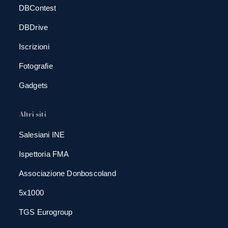
DBContest
DBDrive
Iscrizioni
Fotografie
Gadgets
Altri siti
Salesiani INE
Ispettoria FMA
Associazione Donboscoland
5x1000
TGS Eurogroup