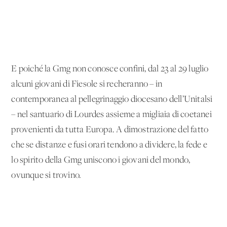
E poiché la Gmg non conosce confini, dal 23 al 29 luglio
alcuni giovani di Fiesole si recheranno – in
contemporanea al pellegrinaggio diocesano dell’Unitalsi
– nel santuario di Lourdes assieme a migliaia di coetanei
provenienti da tutta Europa. A dimostrazione del fatto
che se distanze e fusi orari tendono a dividere, la fede e
lo spirito della Gmg uniscono i giovani del mondo,
ovunque si trovino.