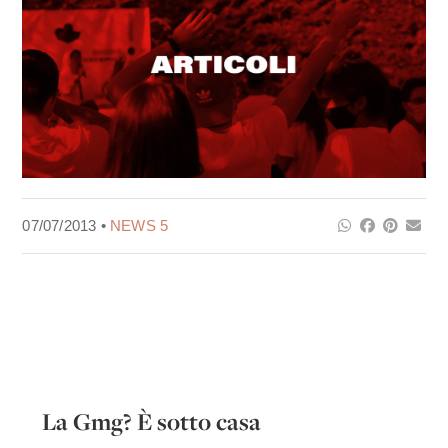
07/07/2013 •
NEWS 5
La Gmg? È sotto casa