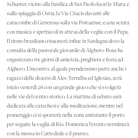
Schuster, vicino alla basilica di San Paolo fuori le Mura, e
sulla spiaggia di Ostia; la Via Crucis davanti alle
catacombe di Generosa sulla via Portuense; e una serata
con musica e spettacoli in attesa della veglia con il Papa.
Il ritmo brasiliano risuonerà infine in Sardegna dove la
consulta della pastorale giovanile di Alghero-Bosa ha
organizzato tre giorni di amicizia, preghiera e festa ad
Alghero. L’incontro, al quale prenderanno parte anche i
ragazzi delle diocesi di Ales-Terralba ed Iglesias, avrà
inizio venerdì 26 con un grande gioco che si svolgerà
nelle vie del centro storico. La mattina di sabato sarà
dedicata alle catechesi e alla meditazione, mentre nel
pomeriggio ci si sposterà nella zona antistante il porto
per seguire la veglia di Rio. Domenica l’evento terminerà
con la messa in Cattedrale e il pranzo.