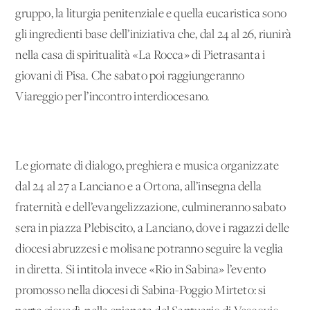
gruppo, la liturgia penitenziale e quella eucaristica sono
gli ingredienti base dell’iniziativa che, dal 24 al 26, riunirà
nella casa di spiritualità «La Rocca» di Pietrasanta i
giovani di Pisa. Che sabato poi raggiungeranno
Viareggio per l’incontro interdiocesano.
Le giornate di dialogo, preghiera e musica organizzate
dal 24 al 27 a Lanciano e a Ortona, all’insegna della
fraternità e dell’evangelizzazione, culmineranno sabato
sera in piazza Plebiscito, a Lanciano, dove i ragazzi delle
diocesi abruzzesi e molisane potranno seguire la veglia
in diretta. Si intitola invece «Rio in Sabina» l’evento
promosso nella diocesi di Sabina-Poggio Mirteto: si