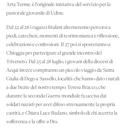
Arta Terme, è l’originale iniziativa del servizio per la
pastorale giovanile di Udine.
Dal 22 al 26 i ragazzi friulani alterneranno percorsi a
piedi, catechesi, momenti di testimonianza e riflessione,
celebrazioni e confessioni. Il 27 poi si sposteranno a
Chioggia per partecipare al grande incontro del
Triveneto. Dal 25 al 28 luglio, i giovani della diocesi di
Acqui invece compiranno un piccolo viaggio da Santa
Giulia di Dego a Sassello, località che hanno dato i natali
a due beate del nostro tempo: Teresa Bracco, che
durante la seconda Guerra mondiale fu uccisa dai
soldati nazisti per aver difeso strenuamente la propria
castità, e Chiara Luce Badano, simbolo di chi accetta la
sofferenza e la offre a Dio.