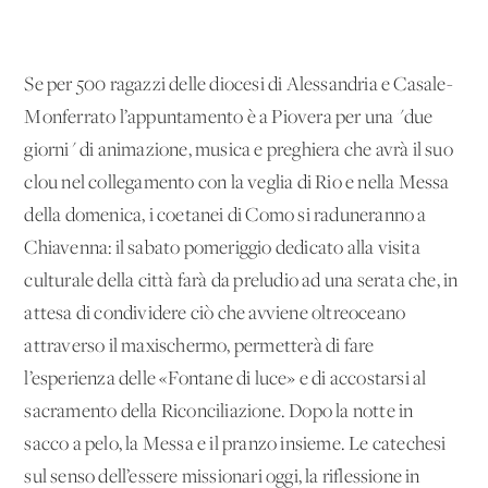
Se per 500 ragazzi delle diocesi di Alessandria e Casale-
Monferrato l’appuntamento è a Piovera per una "due
giorni" di animazione, musica e preghiera che avrà il suo
clou nel collegamento con la veglia di Rio e nella Messa
della domenica, i coetanei di Como si raduneranno a
Chiavenna: il sabato pomeriggio dedicato alla visita
culturale della città farà da preludio ad una serata che, in
attesa di condividere ciò che avviene oltreoceano
attraverso il maxischermo, permetterà di fare
l’esperienza delle «Fontane di luce» e di accostarsi al
sacramento della Riconciliazione. Dopo la notte in
sacco a pelo, la Messa e il pranzo insieme. Le catechesi
sul senso dell’essere missionari oggi, la riflessione in