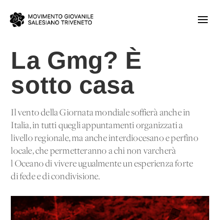
La Gmg? È
sotto casa
Il vento della Giornata mondiale soffierà anche in
Italia, in tutti quegli appuntamenti organizzati a
livello regionale, ma anche interdiocesano e perfino
locale, che permetteranno a chi non varcherà
l'Oceano di vivere ugualmente un'esperienza forte
di fede e di condivisione.