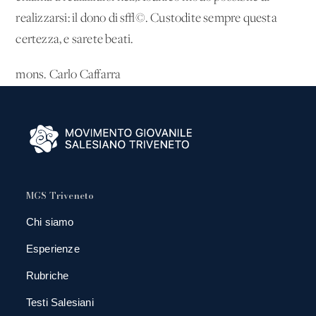
realizzarsi: il dono di s√©. Custodite sempre questa
certezza, e sarete beati.
mons. Carlo Caffarra
MGS Triveneto
Chi siamo
Esperienze
Rubriche
Testi Salesiani