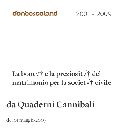
La bont√† e la preziosit√† del
matrimonio per la societ√† civile
da Quaderni Cannibali
del 01 maggio 2007