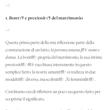
¬†
1. Bont√† e preziosit√† del matrimonio
¬†
Questa prima parte della mia riflessione parte dalla
constatazione di un fatto:
la persona umana √® uomo e
donna
. La bont√† propria del matrimonio, la sua intima
preziosit√† √® racchiusa interamente in questo
semplice fatto: la nostra umanit√† si realizza in due
modalit√† diverse, mascolinit√† ‚Äì femminilit√†.
Cerchiamo ora di riflettere un poco su questo fatto per
scoprirne il significato.