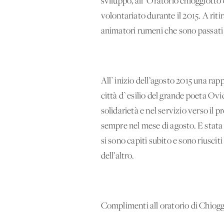
sviluppo, all`Oratorio chioggiotto è
volontariato durante il 2015. A riti
animatori rumeni che sono passati 
All`inizio dell’agosto 2015 una ra
città d`esilio del grande poeta Ovi
solidarietà e nel servizio verso il 
sempre nel mese di agosto. E stata un
si sono capiti subito e sono riusci
dell’altro.
Complimenti all'oratorio di Chiogg