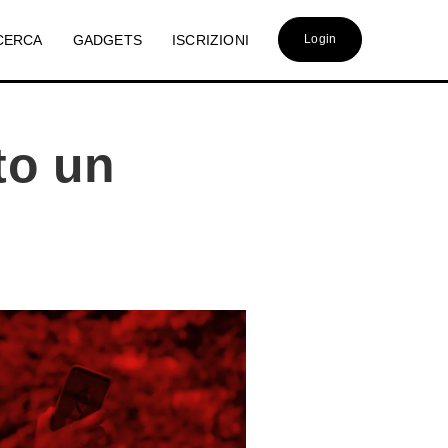
CERCA
GADGETS
ISCRIZIONI
Login
to un