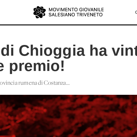
 di Chioggia ha vin
e premio!
provincia rumena di Costanza...