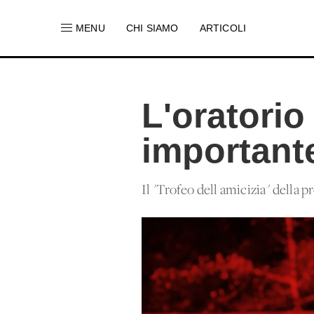
MENU
CHI SIAMO
ARTICOLI
L'oratorio
important
Il "Trofeo dell'amicizia" della 