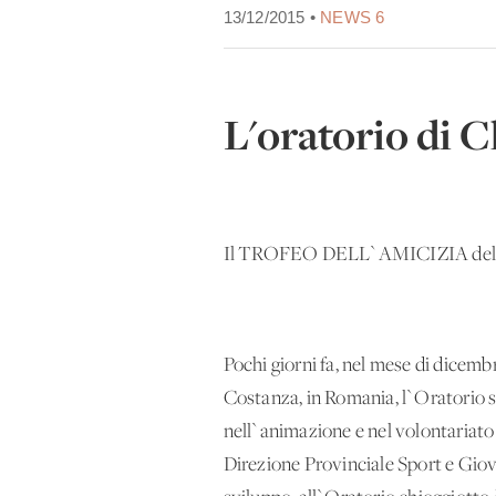
13/12/2015 •
NEWS 6
L'oratorio di 
Il TROFEO DELL`AMICIZIA della pr
Pochi giorni fa, nel mese di dicembr
Costanza, in Romania, l`Oratorio
nell`animazione e nel volontariato 
Direzione Provinciale Sport e Giova