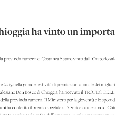
Chioggia ha vinto un import
ovincia rumena di Costanza è stato vinto dall`Oratorio sal
e 2015, nella grande festività di premiazioni annuale dei migliori
 salesiano Don Bosco di Chioggia, ha ricevuto il TROFEO DEL
della provincia rumena. Il Ministero per la gioventù e lo sport 
ni ha conferito il premio speciale all`Oratorio salesiano di Ch