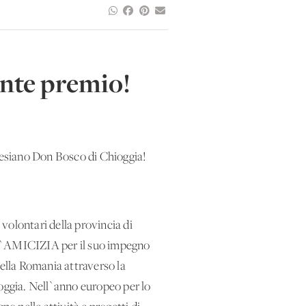
ante premio!
esiano Don Bosco di Chioggia!
 volontari della provincia di
L`AMICIZIA per il suo impegno
della Romania attraverso la
ioggia. Nell`anno europeo per lo