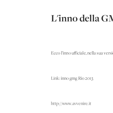
L'inno della G
Ecco l’inno ufficiale, nella sua ver
Link
: inno gmg Rio 2013
http://www.avvenire.it