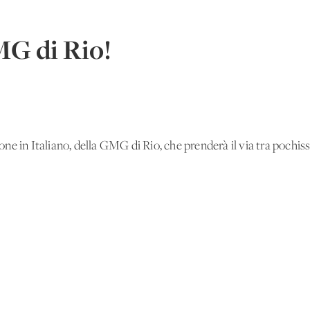
MG di Rio!
sione in Italiano, della GMG di Rio, che prenderà il via tra pochiss