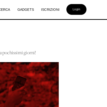
CERCA
GADGETS
ISCRIZIONI
Login
ra pochissimi giorni!