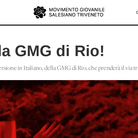
la GMG di Rio!
versione in Italiano, della GMG di Rio, che prenderà il via t