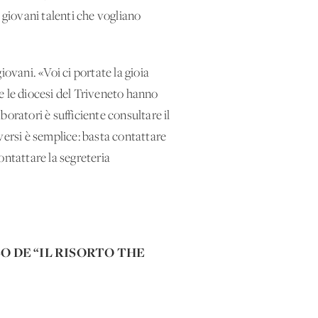
 giovani talenti che vogliano
ovani. «Voi ci portate la gioia
e le diocesi del Triveneto hanno
oratori è sufficiente consultare il
versi è semplice: basta contattare
contattare la segreteria
O DE “IL RISORTO THE