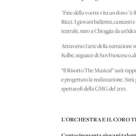
"Fate della vostra vita un dono" è 
Ricci. I giovani ballerini, cantant
teatrale, nato a Chioggia da un’ide
Attraverso l'arte della narrazione 
Kolbe, seguace di San Francesco, d
“Il Risorto The Musical” sarà rappr
e progettato la realizzazione. Sarà
spettacoli della GMG del 2011.
L'ORCHESTRA E IL CORO T
Centocinquanta giovani talenti 