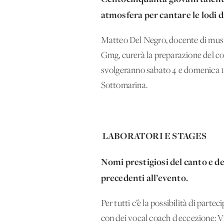
atmosfera per cantare le lodi d
Matteo Del Negro, docente di musica
Gmg, curerà la preparazione del coro
svolgeranno sabato 4 e domenica 1
Sottomarina.
LABORATORI E STAGES
Nomi prestigiosi del canto e de
precedenti all’evento.
Per tutti c’è la possibilità di part
con dei vocal coach d'eccezione: V