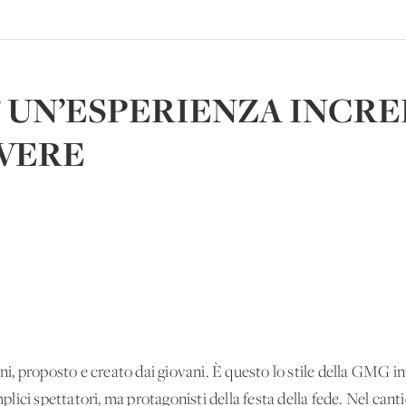
O” UN’ESPERIENZA INCRE
IVERE
vani, proposto e creato dai giovani. È questo lo stile della GMG 
ici spettatori, ma protagonisti della festa della fede. Nel cantie