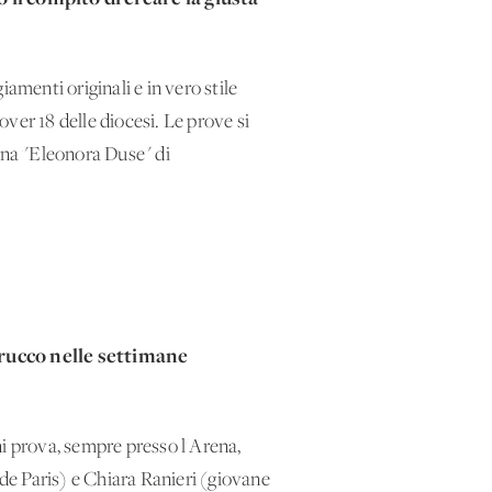
amenti originali e in vero stile
over 18 delle diocesi. Le prove si
ena "Eleonora Duse" di
trucco nelle settimane
gni prova, sempre presso l'Arena,
de Paris) e Chiara Ranieri (giovane