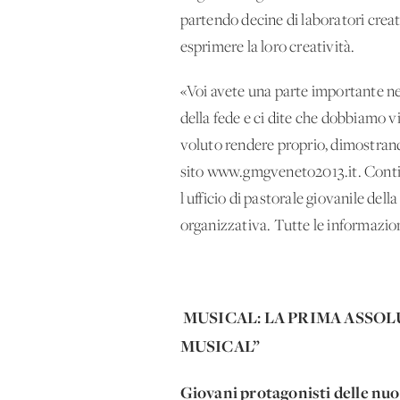
partendo decine di laboratori creat
esprimere la loro creatività.
«Voi avete una parte importante nel
della fede e ci dite che dobbiamo 
voluto rendere proprio, dimostrando
sito www.gmgveneto2013.it. Continua
l'ufficio di pastorale giovanile del
organizzativa. Tutte le informazion
MUSICAL: LA PRIMA ASSOL
MUSICAL”
Giovani protagonisti delle nu