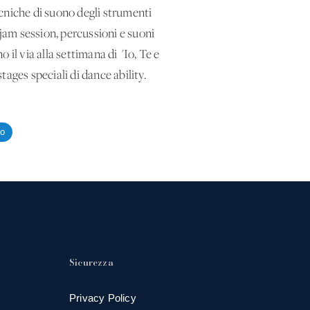
cniche di suono degli strumenti
 jam session, percussioni e suoni
il via alla settimana di "Io, Te e
tages speciali di dance ability.
to
Sicurezza
Privacy Policy