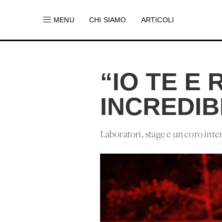
MENU
CHI SIAMO
ARTICOLI
“IO TE E
INCREDIB
Laboratori, stage e un coro inter