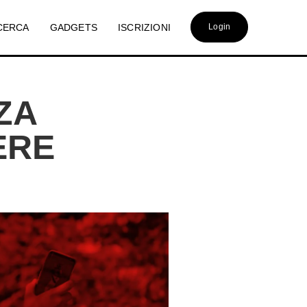
CERCA
GADGETS
ISCRIZIONI
Login
ZA
ERE