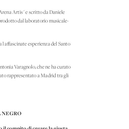
Arena Artis" e scritto da Daniele
 prodotto dal laboratorio musicale-
a l'affascinate esperienza del Santo
Antonia Varagnolo, che ne ha curato
tato rappresentato a Madrid tra gli
EL NEGRO
 il compito di creare la giusta