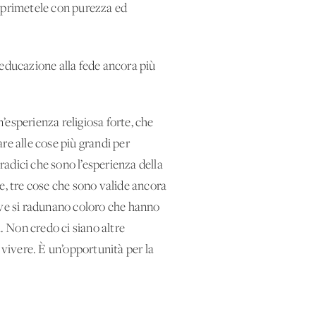
esprimetele con purezza ed
n’educazione alla fede ancora più
’esperienza religiosa forte, che
re alle cose più grandi per
adici che sono l’esperienza della
e, tre cose che sono valide ancora
 dove si radunano coloro che hanno
. Non credo ci siano altre
 vivere. È un’opportunità per la