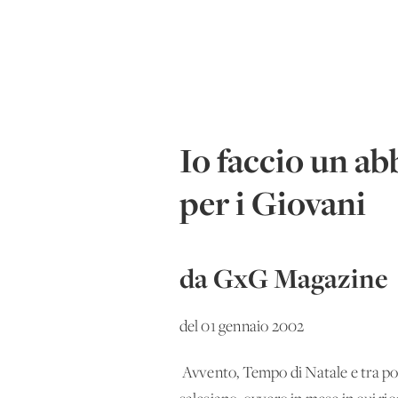
Io faccio un ab
per i Giovani
da GxG Magazine
del 01 gennaio 2002
Avvento, Tempo di Natale e tra 