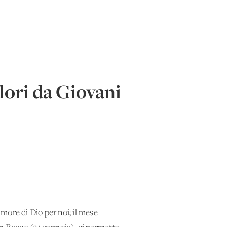
olori da Giovani
amore di Dio per noi; il mese