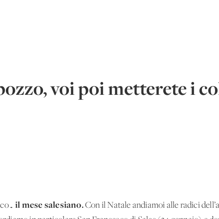
bozzo, voi poi metterete i c
il mese salesiano.
poco…
Con il Natale andiamoi alle radici dell’