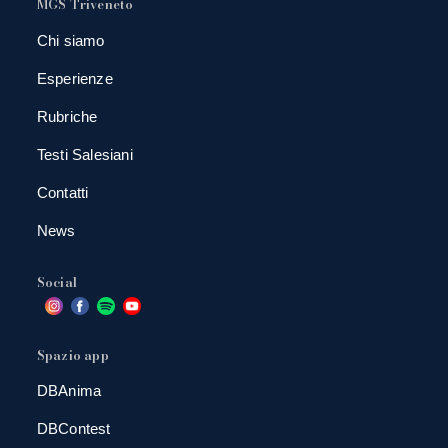
MGS Triveneto
Chi siamo
Esperienze
Rubriche
Testi Salesiani
Contatti
News
Social
Spazio app
DBAnima
DBContest