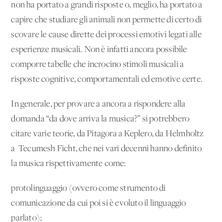
non ha portato a grandi risposte o, meglio, ha portato a
capire che studiare gli animali non permette di certo di
scovare le cause dirette dei processi emotivi legati alle
esperienze musicali. Non è infatti ancora possibile
comporre tabelle che incrocino stimoli musicali a
risposte cognitive, comportamentali ed emotive certe.
In generale, per provare a ancora a rispondere alla
domanda “da dove arriva la musica?” si potrebbero
citare varie teorie, da Pitagora a Keplero, da Helmholtz
a Tecumesh Ficht, che nei vari decenni hanno definito
la musica rispettivamente come:
protolinguaggio (ovvero come strumento di
comunicazione da cui poi si è evoluto il linguaggio
parlato);