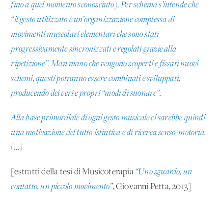
fino a quel momento sconosciuto). Per schema s’intende che
“il gesto utilizzato è un’organizzazione complessa di
movimenti muscolari elementari che sono stati
progressivamente sincronizzati e regolati grazie alla
ripetizione”. Man mano che vengono scoperti e fissati nuovi
schemi, questi potranno essere combinati e sviluppati,
producendo dei veri e propri “modi di suonare”.
Alla base primordiale di ogni gesto musicale ci sarebbe quindi
una motivazione del tutto istintiva e di ricerca senso-motoria.
[…]
[estratti della tesi di Musicoterapia
“Uno sguardo, un
contatto, un piccolo movimento”
, Giovanni Petta, 2013]