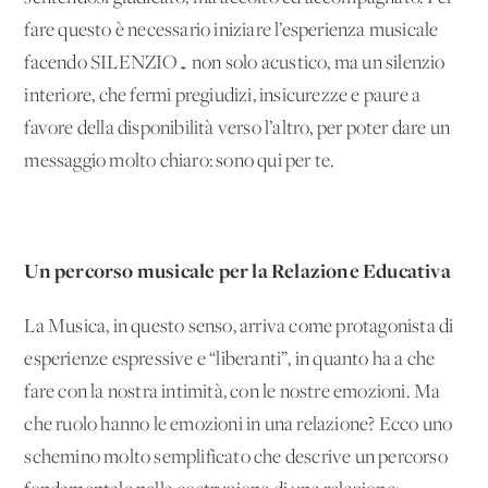
fare questo è necessario iniziare l’esperienza musicale
facendo SILENZIO… non solo acustico, ma un silenzio
interiore, che fermi pregiudizi, insicurezze e paure a
favore della disponibilità verso l’altro, per poter dare un
messaggio molto chiaro: sono qui per te.
Un percorso musicale per la Relazione Educativa
La Musica, in questo senso, arriva come protagonista di
esperienze espressive e “liberanti”, in quanto ha a che
fare con la nostra intimità, con le nostre emozioni. Ma
che ruolo hanno le emozioni in una relazione? Ecco uno
schemino molto semplificato che descrive un percorso