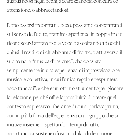
guardandosi negli occhi, accarezzandosi con cura ed
attenzione, o abbracciandosi.
Dopo essersi incontrati… ecco, possiamo concentrarci
sul senso dell’udito, tramite esperienze in coppia in cui
riconoscersi attraverso la voce o ascoltando ad occhi
chiusi il respiro di chi abbiamo di fronte; o attraverso il
suono nella “musica d’insieme”, che consiste
semplicemente in una esperienza di improvvisazione
musicale collettiva, in cui l’unica regola è “esprimersi
ascoltandosi”, e che è un ottimo strumento per giocare
la relazione, perché offre la possibilità di creare quel
contesto espressivo-liberante di cui si parlava prima,
con in più la forza dell’esperienza di un gruppo che si
muove insieme, rispettando i tempi di tutti,
ascoltandosi, sostenendosi, modulando le proprie