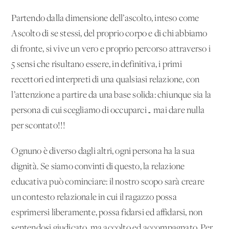
Partendo dalla dimensione dell’ascolto, inteso come
Ascolto di se stessi, del proprio corpo e di chi abbiamo
di fronte, si vive un vero e proprio percorso attraverso i
5 sensi che risultano essere, in definitiva, i primi
recettori ed interpreti di una qualsiasi relazione, con
l’attenzione a partire da una base solida: chiunque sia la
persona di cui scegliamo di occuparci… mai dare nulla
per scontato!!!
Ognuno è diverso dagli altri, ogni persona ha la sua
dignità. Se siamo convinti di questo, la relazione
educativa può cominciare: il nostro scopo sarà creare
un contesto relazionale in cui il ragazzo possa
esprimersi liberamente, possa fidarsi ed affidarsi, non
sentendosi giudicato, ma accolto ed accompagnato. Per