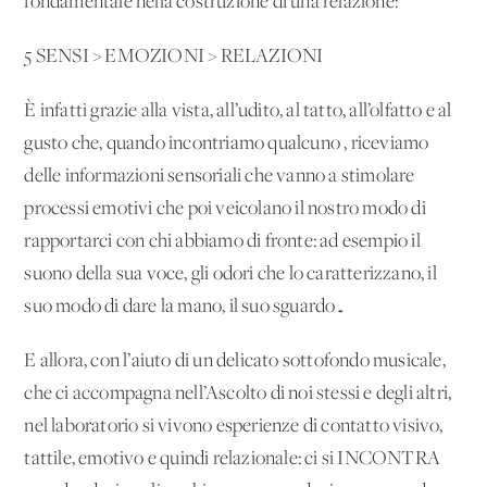
fondamentale nella costruzione di una relazione:
5 SENSI > EMOZIONI > RELAZIONI
È infatti grazie alla vista, all’udito, al tatto, all’olfatto e al
gusto che, quando incontriamo qualcuno , riceviamo
delle informazioni sensoriali che vanno a stimolare
processi emotivi che poi veicolano il nostro modo di
rapportarci con chi abbiamo di fronte: ad esempio il
suono della sua voce, gli odori che lo caratterizzano, il
suo modo di dare la mano, il suo sguardo…
E allora, con l’aiuto di un delicato sottofondo musicale,
che ci accompagna nell’Ascolto di noi stessi e degli altri,
nel laboratorio si vivono esperienze di contatto visivo,
tattile, emotivo e quindi relazionale: ci si INCONTRA