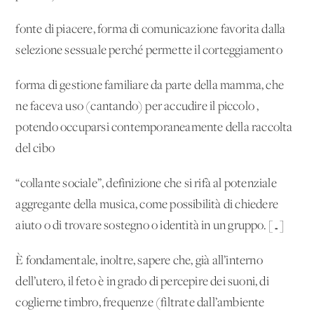
fonte di piacere, forma di comunicazione favorita dalla
selezione sessuale perché permette il corteggiamento
forma di gestione familiare da parte della mamma, che
ne faceva uso (cantando) per accudire il piccolo ,
potendo occuparsi contemporaneamente della raccolta
del cibo
“collante sociale”, definizione che si rifà al potenziale
aggregante della musica, come possibilità di chiedere
aiuto o di trovare sostegno o identità in un gruppo. […]
È fondamentale, inoltre, sapere che, già all’interno
dell’utero, il feto è in grado di percepire dei suoni, di
coglierne timbro, frequenze (filtrate dall’ambiente