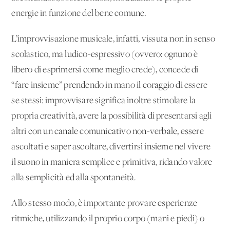
energie in funzione del bene comune.
L’improvvisazione musicale, infatti, vissuta non in senso
scolastico, ma ludico-espressivo (ovvero: ognuno è
libero di esprimersi come meglio crede), concede di
“fare insieme” prendendo in mano il coraggio di essere
se stessi: improvvisare significa inoltre stimolare la
propria creatività, avere la possibilità di presentarsi agli
altri con un canale comunicativo non-verbale, essere
ascoltati e saper ascoltare, divertirsi insieme nel vivere
il suono in maniera semplice e primitiva, ridando valore
alla semplicità ed alla spontaneità.
Allo stesso modo, è importante provare esperienze
ritmiche, utilizzando il proprio corpo (mani e piedi) o