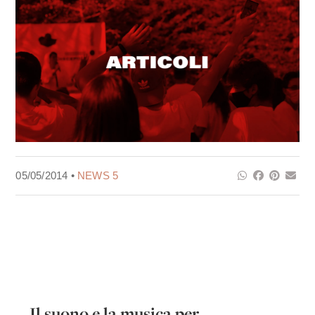
05/05/2014 •
NEWS 5
Il suono e la musica per