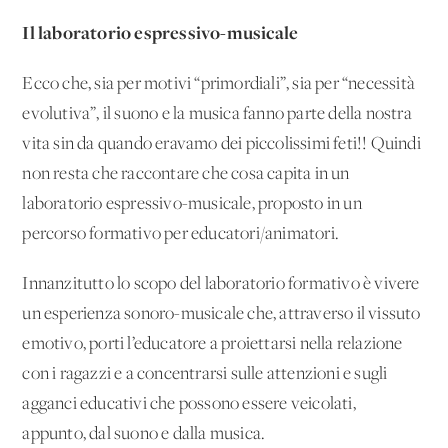
Il laboratorio espressivo-musicale
Ecco che, sia per motivi “primordiali”, sia per “necessità
evolutiva”, il suono e la musica fanno parte della nostra
vita sin da quando eravamo dei piccolissimi feti!! Quindi
non resta che raccontare che cosa capita in un
laboratorio espressivo-musicale, proposto in un
percorso formativo per educatori/animatori.
Innanzitutto lo scopo del laboratorio formativo è vivere
un esperienza sonoro-musicale che, attraverso il vissuto
emotivo, porti l’educatore a proiettarsi nella relazione
con i ragazzi e a concentrarsi sulle attenzioni e sugli
agganci educativi che possono essere veicolati,
appunto, dal suono e dalla musica.