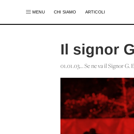
MENU
CHI SIAMO
ARTICOLI
Il signor 
01.01.03... Se ne va il Signor G