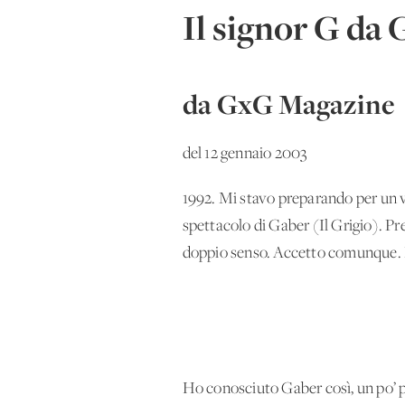
Il signor G da 
da GxG Magazine
del 12 gennaio 2003
1992. Mi stavo preparando per un v
spettacolo di Gaber (Il Grigio). Pre
doppio senso. Accetto comunque. F
Ho conosciuto Gaber così, un po’ per