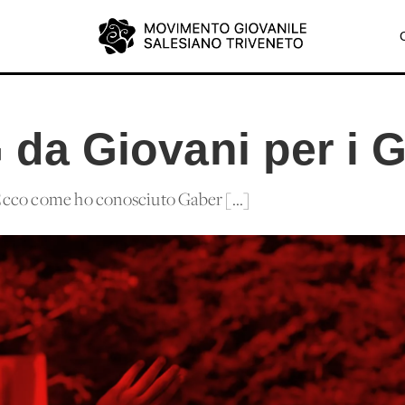
G da Giovani per i 
. Ecco come ho conosciuto Gaber [...]