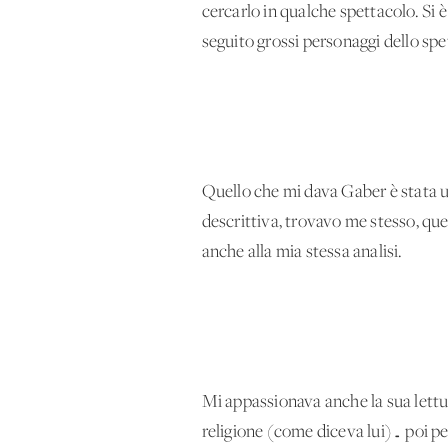
cercarlo in qualche spettacolo. Si
seguito grossi personaggi dello spe
Quello che mi dava Gaber è stata u
descrittiva, trovavo me stesso, que
anche alla mia stessa analisi.
Mi appassionava anche la sua lettur
religione (come diceva lui)… poi p