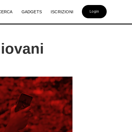
CERCA
GADGETS
ISCRIZIONI
Login
Giovani