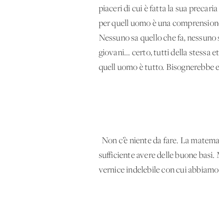
piaceri di cui è fatta la sua precari
per quell'uomo è una comprensione 
Nessuno sa quello che fa, nessuno sa
giovani... certo, tutti della stessa
quell'uomo è tutto. Bisognerebbe e
Non c’è niente da fare. La matemati
sufficiente avere delle buone basi.
vernice indelebile con cui abbiamo 