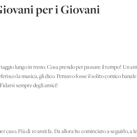
Giovani per i Giovani
iaggio lungo in treno. Cosa prendo per passare il tempo? Un am
ferisco la musica, gli dico. Pensavo fosse il solito comico banal
idarsi sempre degli amici!
 caso. Più di 10 anni fa. Da allora ho cominciato a seguirlo, a leg