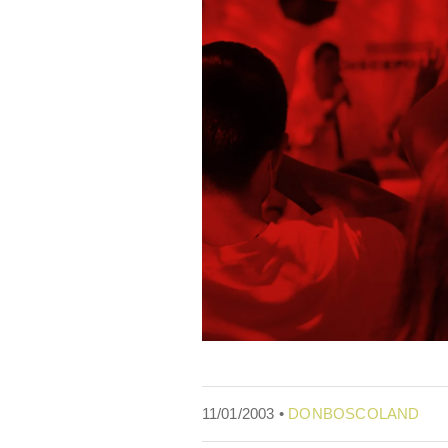
11/01/2003 •
DONBOSCOLAND