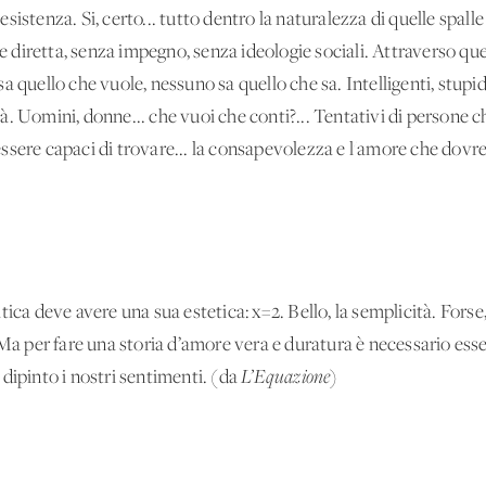
a esistenza. Si, certo... tutto dentro la naturalezza di quelle spal
diretta, senza impegno, senza ideologie sociali. Attraverso que
 quello che vuole, nessuno sa quello che sa. Intelligenti, stupidi
 età. Uomini, donne... che vuoi che conti?... Tentativi di persone 
ssere capaci di trovare... la consapevolezza e l'amore che dov
ca deve avere una sua estetica: x=2. Bello, la semplicità. Forse
 Ma per fare una storia d’amore vera e duratura è necessario esse
dipinto i nostri sentimenti. (da
L’Equazione
)