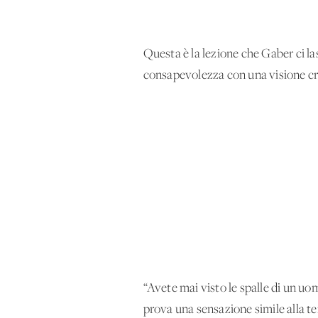
Questa è la lezione che Gaber ci la
consapevolezza con una visione cri
d
“Avete mai visto le spalle di un uo
prova una sensazione simile alla te