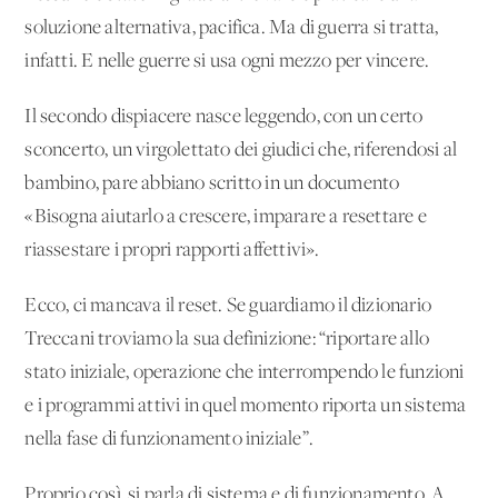
soluzione alternativa, pacifica. Ma di guerra si tratta,
infatti. E nelle guerre si usa ogni mezzo per vincere.
Il secondo dispiacere nasce leggendo, con un certo
sconcerto, un virgolettato dei giudici che, riferendosi al
bambino, pare abbiano scritto in un documento
«Bisogna aiutarlo a crescere, imparare a resettare e
riassestare i propri rapporti affettivi».
Ecco, ci mancava il reset. Se guardiamo il dizionario
Treccani troviamo la sua definizione: “riportare allo
stato iniziale, operazione che interrompendo le funzioni
e i programmi attivi in quel momento riporta un sistema
nella fase di funzionamento iniziale”.
Proprio così, si parla di sistema e di funzionamento. A