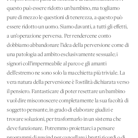
questo può essere ridotto un bambino, ma togliamo
pure di mezzo le questioni di tenerezza, a questo può
essere ridotto un uomo. Siamo davanti, a tutti gli effetti,
a un’operazione perversa. Per rendercene conto
dobbiamo abbandonare l’idea della perversione come di
una patologia ad ambito esclusivamente sessuale; i
signori coll’impermeabile al parco e gli amanti
dell’estremo ne sono solo la macchietta più triviale. La
vera natura della perversione è l’ostilità dichiarata verso
il pensiero. Fantasticare di poter resettare un bambino
vuol dire misconoscere completamente la sua facoltà di
soggetto pensante, in grado di elaborare giudizi e
trovare soluzioni, per trasformarlo in un sistema che
deve funzionare. Potremmo proiettarci a pensare
programmi di rewind per cancellare i brutti ricordi o di