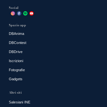
Social
Spazio app
DBAnima
DBContest
DBDrive
Iscrizioni
Fotografie
Gadgets
Altri siti
Salesiani INE