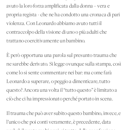
avuto la loro forza amplificata dalla donna – vera e
propria regista - che ne ha condotto una cronaca di pari
violenza. Con Leonardo abbiamo avuto tutti il
contraccolpo della visione di uno o più adulti che
trattano coercitivamente un bambino.
È però opportuna una parola sul presunto trauma che
ne sarebbe derivato. Si legge ovunque sulla stampa, così
come lo si sente commentare nei bar: ma come farà
Leonardo a superare, o peggio a dimenticare, tutto
questo? Ancora una volta il “tutto questo” è limitato a
ciò che ci ha impressionato perché portato in scena.
Il trauma che può aver subito questo bambino, invece, e
l’unico che poi conti veramente, è precedente, data