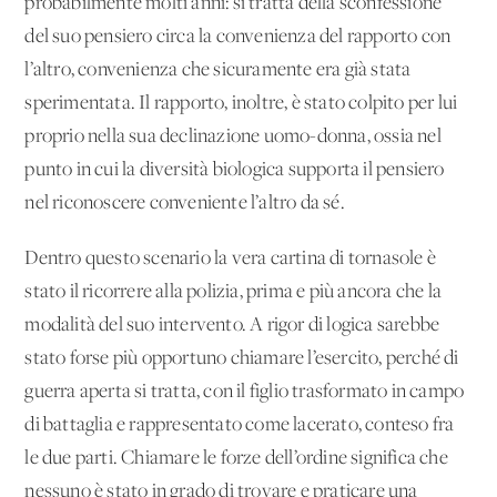
probabilmente molti anni: si tratta della sconfessione
del suo pensiero circa la convenienza del rapporto con
l’altro, convenienza che sicuramente era già stata
sperimentata. Il rapporto, inoltre, è stato colpito per lui
proprio nella sua declinazione uomo-donna, ossia nel
punto in cui la diversità biologica supporta il pensiero
nel riconoscere conveniente l’altro da sé.
Dentro questo scenario la vera cartina di tornasole è
stato il ricorrere alla polizia, prima e più ancora che la
modalità del suo intervento. A rigor di logica sarebbe
stato forse più opportuno chiamare l’esercito, perché di
guerra aperta si tratta, con il figlio trasformato in campo
di battaglia e rappresentato come lacerato, conteso fra
le due parti. Chiamare le forze dell’ordine significa che
nessuno è stato in grado di trovare e praticare una