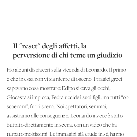
Il "reset" degli affetti, la
perversione di chi teme un giudizio
Ho alcuni dispiaceri sulla vicenda di Leonardo. Il primo
è che in essa non vi sia niente di osceno. I tragici greci
sapevano cosa mostrare: Edipo si cava gli occhi,
Giocasta si impicca, Fedra uccide i suoi figli, ma tutti “ob
scaenam”, fuori scena. Noi spettatori, semmai,
assistiamo alle conseguenze. Leonardo invece è stato
buttato direttamente in scena, con un video che ha
turbato moltissimi. Le immagini già crude in sé, hanno