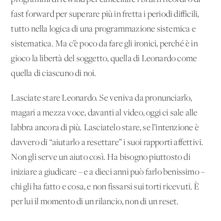
fast forward per superare più in fretta i periodi difficili,
tutto nella logica di una programmazione sistemica e
sistematica. Ma c’è poco da fare gli ironici, perché è in
gioco la libertà del soggetto, quella di Leonardo come
quella di ciascuno di noi.
Lasciate stare Leonardo. Se veniva da pronunciarlo,
magari a mezza voce, davanti al video, oggi ci sale alle
labbra ancora di più. Lasciatelo stare, se l’intenzione è
davvero di “aiutarlo a resettare” i suoi rapporti affettivi.
Non gli serve un aiuto così. Ha bisogno piuttosto di
iniziare a giudicare – e a dieci anni può farlo benissimo –
chi gli ha fatto e cosa, e non fissarsi sui torti ricevuti. È
per lui il momento di un rilancio, non di un reset.