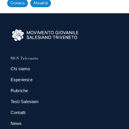
Cronaca
Attualità
MGS Triveneto
Chi siamo
Esperienze
Rubriche
Testi Salesiani
Contatti
News