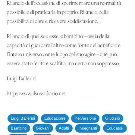
Rilancio dell’occasione di sperimentare una normalità
possibile e di praticarla in proprio. Rilancio della
possibilità di dare e ricevere soddisfazione.
Rilancio di quel suo essere bambino – ossia della
capacità di guardare l’altro come fonte del beneficio e
l’intero universo come luogo del suo agire – che può
essere stato ferito e scalfito, ma certo non soppresso.
Luigi Ballerini
http://www.ilsussidiario.net
Luigi Ballerini
Educazione
Perversione
Giudizio
Bambino
Giovani
Adulti
Insegnanti
Educatori