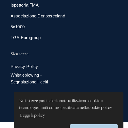
Ispettoria FMA
Associazione Donboscoland
5x1000
TGS Eurogroup
Sicurezza
Privacy Policy
Whistleblowing -
Segnalazione illeciti
Noi e terze parti selezionate utilizziamo cookie o
tecnologie simili come specificato nella cookie policy.
Leggi la policy