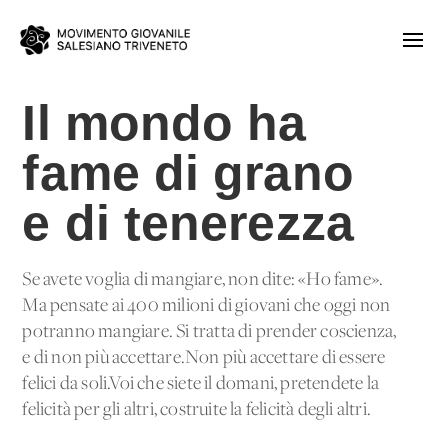
Il mondo ha
fame di grano
e di tenerezza
Se avete voglia di mangiare, non dite: «Ho fame».
Ma pensate ai 400 milioni di giovani che oggi non
potranno mangiare. Si tratta di prender coscienza,
e di non più accettare.Non più accettare di essere
felici da soli.Voi che siete il domani, pretendete la
felicità per gli altri, costruite la felicità degli altri.