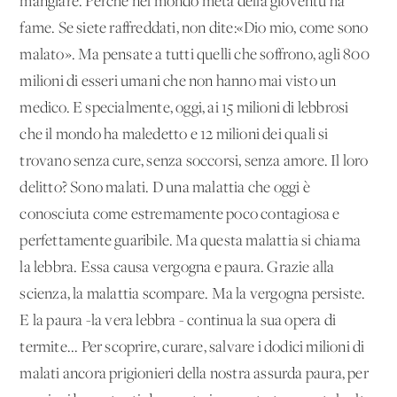
mangiare. Perché nel mondo metà della gioventù ha
fame. Se siete raffreddati, non dite:«Dio mio, come sono
malato». Ma pensate a tutti quelli che soffrono, agli 800
milioni di esseri umani che non hanno mai visto un
medico. E specialmente, oggi, ai 15 milioni di lebbrosi
che il mondo ha maledetto e 12 milioni dei quali si
trovano senza cure, senza soccorsi, senza amore. Il loro
delitto? Sono malati. D'una malattia che oggi è
conosciuta come estremamente poco contagiosa e
perfettamente guaribile. Ma questa malattia si chiama
la lebbra. Essa causa vergogna e paura. Grazie alla
scienza, la malattia scompare. Ma la vergogna persiste.
E la paura -la vera lebbra - continua la sua opera di
termite... Per scoprire, curare, salvare i dodici milioni di
malati ancora prigionieri della nostra assurda paura, per