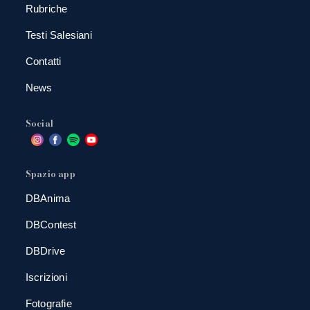
Rubriche
Testi Salesiani
Contatti
News
Social
Spazio app
DBAnima
DBContest
DBDrive
Iscrizioni
Fotografie