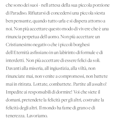
che sono dei suoi - nell'attesa della sua piccola porzione
di Paradiso. Rifiutarsi di concedersi una piccola siesta
ben pensante, quando tutto urla e si dispera attorno a
noi. Non più accettare questo modo di vivere che è una
rinuncia perpetua dell'uomo. Non più accettare un
Cristianesimo negativo che i piccoli borghesi
dell'Eternità asfissiano in un labirinto di formule e di
interdetti. Non più accettare di essere felici da soli.
Davanti alla miseria, all'ingiustizia, alla viltà, non
rinunciate mai, non venite a compromessi, non battete
mai in ritirata. Lottate, combattete. Partite all'assalto!
Impedite ai responsabili di dormire! Voi che siete il
domani, pretendete la felicità per gli altri, costruite la
felicità degli altri. Il mondo ha fame di grano e di
tenerezza. Lavoriamo.