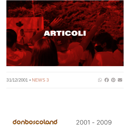
31/12/2001 •
NEWS 3