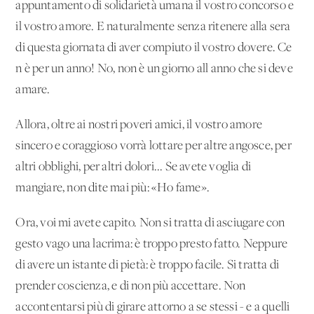
appuntamento di solidarietà umana il vostro concorso e
il vostro amore. E naturalmente senza ritenere alla sera
di questa giornata di aver compiuto il vostro dovere. Ce
n'è per un anno! No, non è un giorno all'anno che si deve
amare.
Allora, oltre ai nostri poveri amici, il vostro amore
sincero e coraggioso vorrà lottare per altre angosce, per
altri obblighi, per altri dolori... Se avete voglia di
mangiare, non dite mai più: «Ho fame».
Ora, voi mi avete capito. Non si tratta di asciugare con
gesto vago una lacrima: è troppo presto fatto. Neppure
di avere un istante di pietà: è troppo facile. Si tratta di
prender coscienza, e di non più accettare. Non
accontentarsi più di girare attorno a se stessi - e a quelli