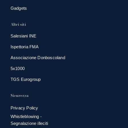
Gadgets
Altri siti
Salesiani INE
Ispettoria FMA
Associazione Donboscoland
5x1000
TGS Eurogroup
Sicurezza
Privacy Policy
Whistleblowing -
Segnalazione illeciti