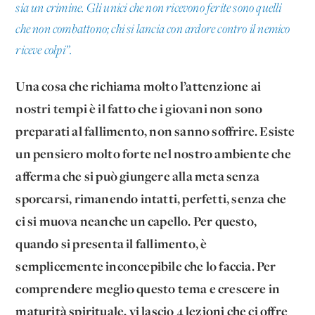
sia un crimine. Gli unici che non ricevono ferite sono quelli
che non combattono; chi si lancia con ardore contro il nemico
riceve colpi
”.
Una cosa che richiama molto l’attenzione ai
nostri tempi è il fatto che i giovani non sono
preparati al fallimento, non sanno soffrire. Esiste
un pensiero molto forte nel nostro ambiente che
afferma che si può giungere alla meta senza
sporcarsi, rimanendo intatti, perfetti, senza che
ci si muova neanche un capello. Per questo,
quando si presenta il fallimento, è
semplicemente inconcepibile che lo faccia. Per
comprendere meglio questo tema e crescere in
maturità spirituale, vi lascio 4 lezioni che ci offre