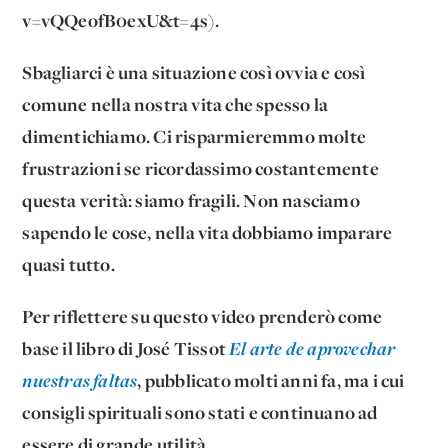
v=vQQeofB0exU&t=4s).
Sbagliarci è una situazione così ovvia e così
comune nella nostra vita che spesso la
dimentichiamo. Ci risparmieremmo molte
frustrazioni se ricordassimo costantemente
questa verità: siamo fragili. Non nasciamo
sapendo le cose, nella vita dobbiamo imparare
quasi tutto.
Per riflettere su questo video prenderò come
base il libro di José Tissot
El arte de aprovechar
nuestras faltas
, pubblicato molti anni fa, ma i cui
consigli spirituali sono stati e continuano ad
essere di grande utilità.