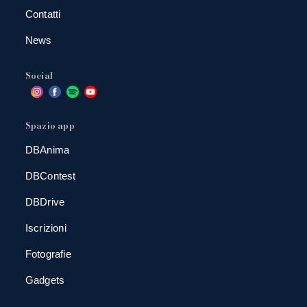
Contatti
News
Social
Spazio app
DBAnima
DBContest
DBDrive
Iscrizioni
Fotografie
Gadgets