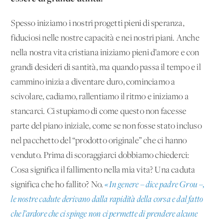
Spesso iniziamo i nostri progetti pieni di speranza,
fiduciosi nelle nostre capacità e nei nostri piani. Anche
nella nostra vita cristiana iniziamo pieni d’amore e con
grandi desideri di santità, ma quando passa il tempo e il
cammino inizia a diventare duro, cominciamo a
scivolare, cadiamo, rallentiamo il ritmo e iniziamo a
stancarci. Ci stupiamo di come questo non facesse
parte del piano iniziale, come se non fosse stato incluso
nel pacchetto del “prodotto originale” che ci hanno
venduto. Prima di scoraggiarci dobbiamo chiederci:
Cosa significa il fallimento nella mia vita? Una caduta
significa che ho fallito? No.
«In genere – dice padre Grou –,
le nostre cadute derivano dalla rapidità della corsa e dal fatto
che l’ardore che ci spinge non ci permette di prendere alcune