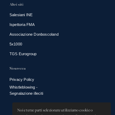
Altri siti
Salesiani INE
Ispettoria FMA
Associazione Donboscoland
5x1000
TGS Eurogroup
Sicurezza
Privacy Policy
Whistleblowing -
Segnalazione illeciti
Noi e terze parti selezionate utilizziamo cookie o