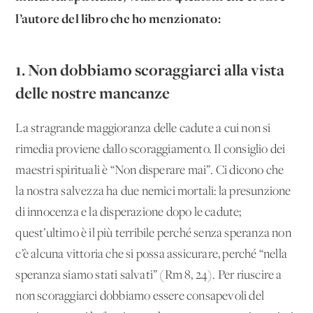
l’autore del libro che ho menzionato:
1. Non dobbiamo scoraggiarci alla vista
delle nostre mancanze
La stragrande maggioranza delle cadute a cui non si
rimedia proviene dallo scoraggiamento. Il consiglio dei
maestri spirituali è “Non disperare mai”. Ci dicono che
la nostra salvezza ha due nemici mortali: la presunzione
di innocenza e la disperazione dopo le cadute;
quest’ultimo è il più terribile perché senza speranza non
c’è alcuna vittoria che si possa assicurare, perché “nella
speranza siamo stati salvati” (Rm 8, 24). Per riuscire a
non scoraggiarci dobbiamo essere consapevoli del