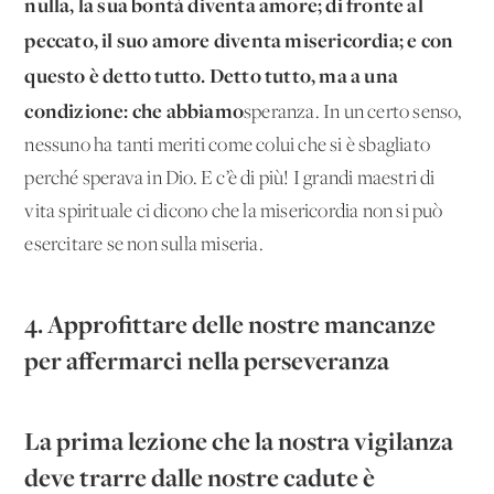
nulla, la sua bontà diventa amore; di fronte al
peccato, il suo amore diventa misericordia; e con
questo è detto tutto. Detto tutto, ma a una
condizione: che abbiamo
speranza. In un certo senso,
nessuno ha tanti meriti come colui che si è sbagliato
perché sperava in Dio. E c’è di più! I grandi maestri di
vita spirituale ci dicono che la misericordia non si può
esercitare se non sulla miseria.
4. Approfittare delle nostre mancanze
per affermarci nella perseveranza
La prima lezione che la nostra vigilanza
deve trarre dalle nostre cadute è