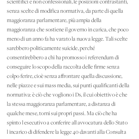
scientifici e non confessionali, le posizioni contrastanti,
senza scelte di modifica normativa, da parte di quella
maggioranza parlamentare, più ampia della
maggioranza che sostiene il governo in carica, che poco
meno di un anno fa ha varato la nuova legge. Tali scelte
sarebbero politicamente suicide, perché
consentirebbero a chi ha promosso i referendum di
conseguire lo scopo della raccolta delle firme senza
colpo ferire, cioè senza affrontare quella discussione,
nelle piazze e sui mass media, sui punti qualificanti della
normativa: è ciò che vogliono i Ds, il cui obiettivo è che
la stessa maggioranza parlamentare, a distanza di
qualche mese, torni sui propri passi. Ma ciò che ha
spinto l'esecutivo a conferire all'avvocatura dello Stato
l'incarico di difendere la legge 40 davanti alla Consulta