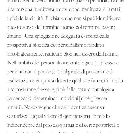
uomo', 'Sei un vero uomo'; tutto questo per indicare che
una persona manifesta o dovrebbe manifestare i tratti
tipici della virilità. E' chiaro che non si può identificare
questo senso del termine 'uomo' col termine 'essere
umano'. Una spiegazione adeguata è offerta dalla
prospettiva bioetica del personalismo fondato
ontologicamente, radicato cioè nell'essere dell'uomo:
'Nell'ambito del personalismo ontologico (...) l'essere
persona non dipende (...) dal grado di presenza e di
realizzazione empirica di certe qualità e funzioni, ma da
una posizione d'essere, cioè dalla natura ontologica
(essenza) di determinati individui [cioè gli esseri
umani]. Ne consegue che dall'identica essenza
scaturisce l'ugual valore di ogni persona, in modo
indipendente dal possesso attuale di certe proprietà o