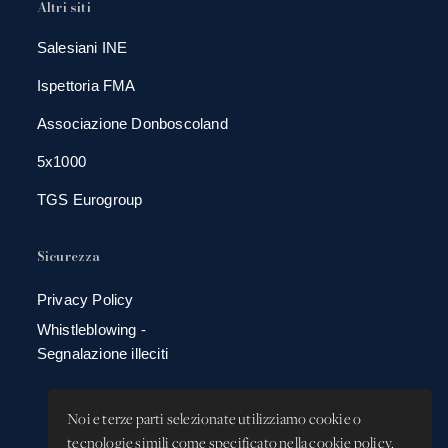
Altri siti
Salesiani INE
Ispettoria FMA
Associazione Donboscoland
5x1000
TGS Eurogroup
Sicurezza
Privacy Policy
Whistleblowing -
Segnalazione illeciti
Noi e terze parti selezionate utilizziamo cookie o
tecnologie simili come specificato nella cookie policy.