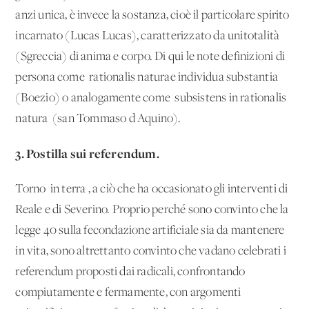
anzi unica, è invece la sostanza, cioè il particolare spirito
incarnato (Lucas Lucas), caratterizzato da unitotalità
(Sgreccia) di anima e corpo. Di qui le note definizioni di
persona come 'rationalis naturae individua substantia'
(Boezio) o analogamente come 'subsistens in rationalis
natura' (san Tommaso d'Aquino).
3. Postilla sui referendum.
Torno 'in terra', a ciò che ha occasionato gli interventi di
Reale e di Severino. Proprio perché sono convinto che la
legge 40 sulla fecondazione artificiale sia da mantenere
in vita, sono altrettanto convinto che vadano celebrati i
referendum proposti dai radicali, confrontando
compiutamente e fermamente, con argomenti