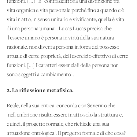
funzioni. (...) [È] contraddittoria una distinzione tra
vita organica e vita personale perché fino a quando c'è
vita in atto, in senso unitario e vivificante, quella è vita
di una persona umana' . Lucas Lucas precisa che
'l'essere umano è persona in virtù della sua natura
razionale, non diventa persona in forza del possesso
attuale di certe proprietà, dell'esercizio effettivo di certe
funzioni. [...] I caratteri essenziali della persona non
sono soggetti a cambiamento' .
2. La riflessione metafisica.
Reale, nella sua critica, concorda con Severino che
'nell'embrione risulta essere in atto solo la struttura e,
quindi, il progetto formale, che richiede una sua
attuazione ontologica'. Il progetto formale di che cosa?