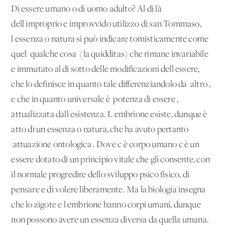
Di essere umano o di uomo adulto? Al di là
dell'improprio e improvvido utilizzo di san Tommaso,
l'essenza o natura si può indicare tomisticamente come
quel 'qualche cosa' (la quidditas) che rimane invariabile
e immutato al di sotto delle modificazioni dell'essere,
che lo definisce in quanto tale differenziandolo da 'altro',
e che in quanto universale è 'potenza di essere',
attualizzata dall'esistenza. L'embrione esiste, dunque è
atto di un'essenza o natura, che ha avuto pertanto
'attuazione ontologica'. Dove c'è corpo umano c'è un
essere dotato di un principio vitale che gli consente, con
il normale progredire dello sviluppo psico fisico, di
pensare e di volere liberamente. Ma la biologia insegna
che lo zigote e l'embrione hanno corpi umani, dunque
non possono avere un'essenza diversa da quella umana.