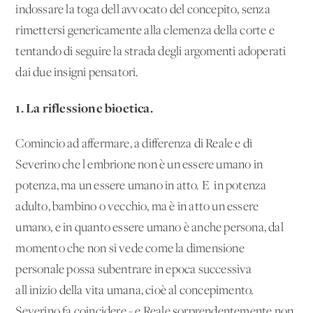
indossare la toga dell'avvocato del concepito, senza
rimettersi genericamente alla clemenza della corte e
tentando di seguire la strada degli argomenti adoperati
dai due insigni pensatori.
1. La riflessione bioetica.
Comincio ad affermare, a differenza di Reale e di
Severino che l'embrione non è un essere umano in
potenza, ma un essere umano in atto. E' in potenza
adulto, bambino o vecchio, ma è in atto un essere
umano, e in quanto essere umano è anche persona, dal
momento che non si vede come la dimensione
personale possa subentrare in epoca successiva
all'inizio della vita umana, cioè al concepimento.
Severino fa coincidere - e Reale sorprendentemente non