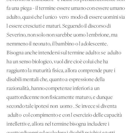
fa una piega - il termine essere umano con essere umano
adulto, quasi che l'unico 'vero' modo di essere uomini sia
l'essere cresciuti e maturi. Seguendo il discorso di
Severino, non solo non sarebbe uomo l'embrione, ma
nemmeno il neonato, il bambino o l'adolescente.
Bisogna anche intendersi sul termine adulto: se 'adulto'
ha un senso biologico, vuol dire cioè colui che ha
raggiunto la maturità fisica, allora comprende pure i
disabili mentali che, quanto a espressione della
razionalità, hanno competenze inferiori a un
quattordicenne non fisicamente maturo, e dunque
secondo tale ipotesi non 'uomo'. Se invece si diventa
'adulto' col compimento e con l'esercizio delle capacità
intellettive, allora nel termine bisogna includere i