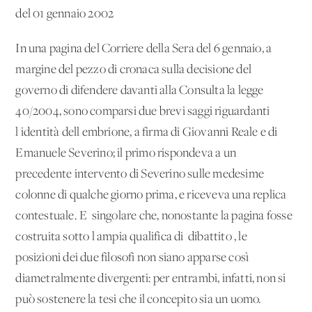
del 01 gennaio 2002
In una pagina del Corriere della Sera del 6 gennaio, a
margine del pezzo di cronaca sulla decisione del
governo di difendere davanti alla Consulta la legge
40/2004, sono comparsi due brevi saggi riguardanti
l'identità dell'embrione, a firma di Giovanni Reale e di
Emanuele Severino; il primo rispondeva a un
precedente intervento di Severino sulle medesime
colonne di qualche giorno prima, e riceveva una replica
contestuale. E' singolare che, nonostante la pagina fosse
costruita sotto l'ampia qualifica di 'dibattito', le
posizioni dei due filosofi non siano apparse così
diametralmente divergenti: per entrambi, infatti, non si
può sostenere la tesi che il concepito sia un uomo.