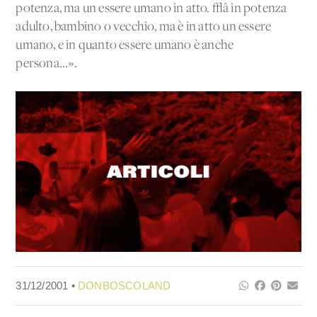
potenza, ma un essere umano in atto. √â in potenza
adulto, bambino o vecchio, ma è in atto un essere
umano, e in quanto essere umano è anche
persona...».
31/12/2001 •
DONBOSCOLAND