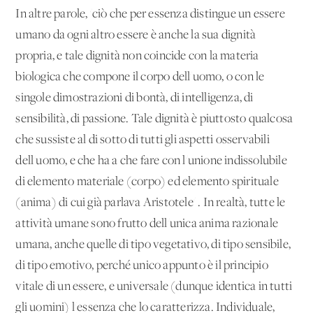
In altre parole, 'ciò che per essenza distingue un essere
umano da ogni altro essere è anche la sua dignità
propria, e tale dignità non coincide con la materia
biologica che compone il corpo dell'uomo, o con le
singole dimostrazioni di bontà, di intelligenza, di
sensibilità, di passione. Tale dignità è piuttosto qualcosa
che sussiste al di sotto di tutti gli aspetti osservabili
dell'uomo, e che ha a che fare con l'unione indissolubile
di elemento materiale (corpo) ed elemento spirituale
(anima) di cui già parlava Aristotele' . In realtà, tutte le
attività umane sono frutto dell'unica anima razionale
umana, anche quelle di tipo vegetativo, di tipo sensibile,
di tipo emotivo, perché unico appunto è il principio
vitale di un essere, e universale (dunque identica in tutti
gli uomini) l'essenza che lo caratterizza. Individuale,