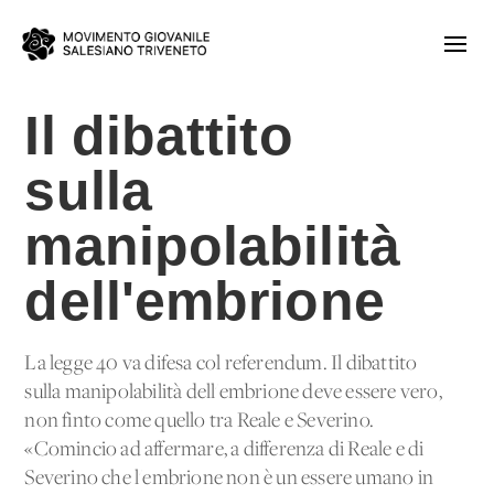
Il dibattito
sulla
manipolabilità
dell'embrione
La legge 40 va difesa col referendum. Il dibattito
sulla manipolabilità dell'embrione deve essere vero,
non finto come quello tra Reale e Severino.
«Comincio ad affermare, a differenza di Reale e di
Severino che l'embrione non è un essere umano in