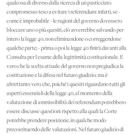
qualcosa di diverso dalla ricerca di un pasticciato
compromesso teso a evitare i referendum: infatti, se -
come è improbabile - le ragioni del governo dovessero
bloccare uno o più quesiti, ciò avverrebbe salvando per
intero la legge 40, non eliminandone o correggendone
qualche parte; - prima o poi la legge 40 finirà davanti alla
Consulta per l'esame della legittimità costituzionale. E'
vero che la scelta attuale del governo non pregiudica la
costituzione e la difesa nel futuro giudizio; ma è
altrettanto vero che, poiché i quesiti riguardano tutti gli
aspetti essenziali della legge 40, al momento della
valutazione di ammissibilità dei referendum potrebbero
essere discusse questioni rispetto alla quali la Corte
potrebbe prendere posizione, in qualche modo
precostituendo delle valutazioni. Nel futuro giudizio di