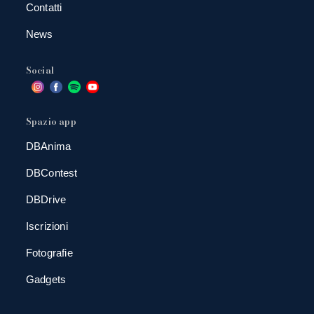
Contatti
News
Social
Spazio app
DBAnima
DBContest
DBDrive
Iscrizioni
Fotografie
Gadgets