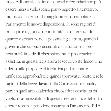
in sede di ammissibilità dei quesiti referendari non può
essere messo sullo stesso piano rispetto al tentativo,
interno ed esterno alla maggioranza, di cambiare in
Parlamento le nuove disposizioni. Ci sono ragioni di
principio e ragioni di opportunità: - a differenza di
quanto è accaduto nella passata legislatura, quando i
governi che si sono succeduti dichiararono la loro
neutralità in sede di discussione sulla procreazione
assistita, in questa legislatura l'esecutivo Berlusconi ha
aderito alle proposte di iniziativa parlamentare
unificate, approfondite e quindi approvate. Sostenere le
ragioni della legge davanti alla Corte costituzionale, sia
pure in quell'area dialettica circoscritta costituita dal
vaglio di ammissibilità di quesiti referendari, è del tutto
coerente con la posizione assunta in Parlamento. Ed è