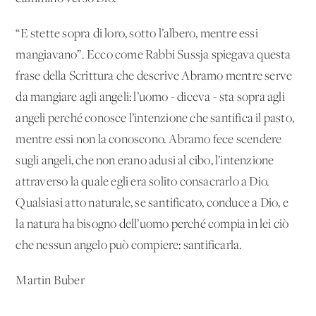
“E stette sopra di loro, sotto l’albero, mentre essi
mangiavano”. Ecco come Rabbi Sussja spiegava questa
frase della Scrittura che descrive Abramo mentre serve
da mangiare agli angeli: l’uomo - diceva - sta sopra agli
angeli perché conosce l’intenzione che santifica il pasto,
mentre essi non la conoscono. Abramo fece scendere
sugli angeli, che non erano adusi al cibo, l’intenzione
attraverso la quale egli era solito consacrarlo a Dio.
Qualsiasi atto naturale, se santificato, conduce a Dio, e
la natura ha bisogno dell’uomo perché compia in lei ciò
che nessun angelo può compiere: santificarla.
Martin Buber