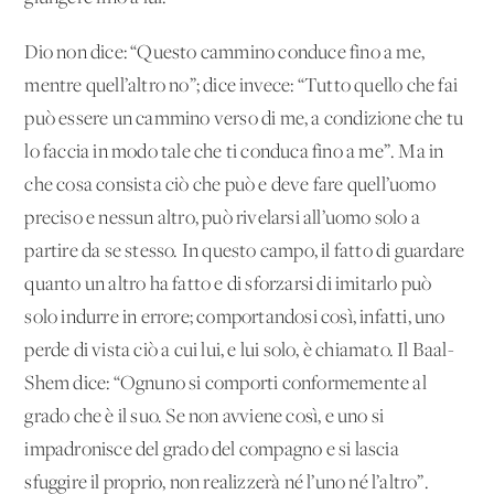
Dio non dice: “Questo cammino conduce fino a me,
mentre quell’altro no”; dice invece: “Tutto quello che fai
può essere un cammino verso di me, a condizione che tu
lo faccia in modo tale che ti conduca fino a me”. Ma in
che cosa consista ciò che può e deve fare quell’uomo
preciso e nessun altro, può rivelarsi all’uomo solo a
partire da se stesso. In questo campo, il fatto di guardare
quanto un altro ha fatto e di sforzarsi di imitarlo può
solo indurre in errore; comportandosi così, infatti, uno
perde di vista ciò a cui lui, e lui solo, è chiamato. Il Baal-
Shem dice: “Ognuno si comporti conformemente al
grado che è il suo. Se non avviene così, e uno si
impadronisce del grado del compagno e si lascia
sfuggire il proprio, non realizzerà né l’uno né l’altro”.