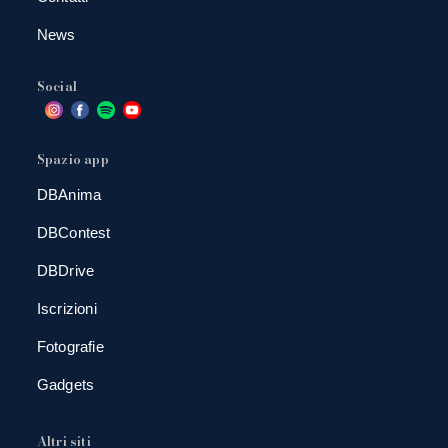
News
Social
Spazio app
DBAnima
DBContest
DBDrive
Iscrizioni
Fotografie
Gadgets
Altri siti