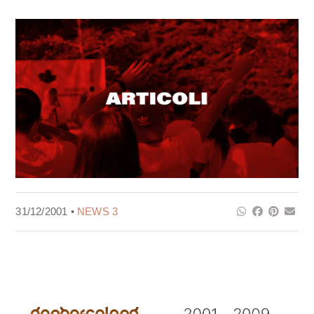
31/12/2001 •
NEWS 3