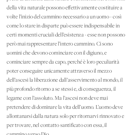
della vita naturale possono effettivamente costituire a
volte l’inizio del cammino necessario a un uomo - così
come lo stare in disparte può essere indispensabile in
certi momenti cruciali dell’esistenza - esse non possono
però mai rappresentare l’intero cammino. Ci sono
uomini che devono cominciare con il digiuno, e
cominciare sempre da capo, perché è loro peculiarità
poter conseguire unicamente attraverso il mezzo
dell’ascesi la liberazione dall’asservimento al mondo, il
più profondo ritorno a se stessi e, di conseguenza, il
legame con l’assoluto. Ma l’ascesi non deve mai
pretendere di dominare la vita dell’uomo. L’uomo deve
allontanarsi dalla natura solo per ritornarvi rinnovato e
per trovare, nel contatto santificato con essa, il
cammino verso Dio.