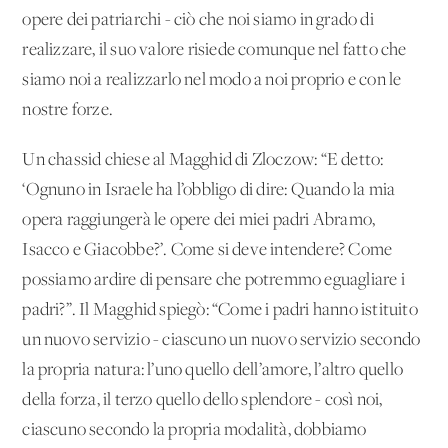
opere dei patriarchi - ciò che noi siamo in grado di
realizzare, il suo valore risiede comunque nel fatto che
siamo noi a realizzarlo nel modo a noi proprio e con le
nostre forze.
Un chassid chiese al Magghid di Zloczow: “E detto:
‘Ognuno in Israele ha l’obbligo di dire: Quando la mia
opera raggiungerà le opere dei miei padri Abramo,
Isacco e Giacobbe?’. Come si deve intendere? Come
possiamo ardire di pensare che potremmo eguagliare i
padri?”. Il Magghid spiegò: “Come i padri hanno istituito
un nuovo servizio - ciascuno un nuovo servizio secondo
la propria natura: l’uno quello dell’amore, l’altro quello
della forza, il terzo quello dello splendore - così noi,
ciascuno secondo la propria modalità, dobbiamo