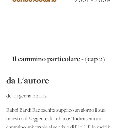
Il cammino particolare - (cap 2)
da L'autore
del 01 gennaio 2002
Rabbi Bär di Radoschitz supplicò un giorno il suo
maestro, il Veggente di Lublino: “Indicatemi un
cammino universale al servizio di Dio!”. E lo zaddik