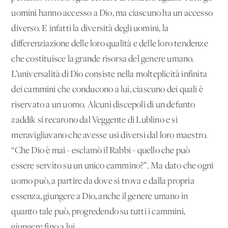
uomini hanno accesso a Dio, ma ciascuno ha un accesso
diverso. E infatti la diversità degli uomini, la
differenziazione delle loro qualità e delle loro tendenze
che costituisce la grande risorsa del genere umano.
L’universalità di Dio consiste nella molteplicità infinita
dei cammini che conducono a lui, ciascuno dei quali è
riservato a un uomo. Alcuni discepoli di un defunto
zaddik si recarono dal Veggente di Lublino e si
meravigliavano che avesse usi diversi dal loro maestro.
“Che Dio è mai - esclamò il Rabbi - quello che può
essere servito su un unico cammino?”. Ma dato che ogni
uomo può, a partire da dove si trova e dalla propria
essenza, giungere a Dio, anche il genere umano in
quanto tale può, progredendo su tutti i cammini,
giungere fino a lui.