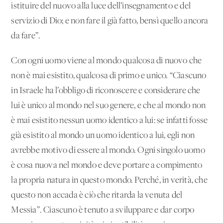
istituire del nuovo alla luce dell’insegnamento e del
servizio di Dio; e non fare il già fatto, bensì quello ancora
da fare”.
Con ogni uomo viene al mondo qualcosa di nuovo che
non è mai esistito, qualcosa di primo e unico. “Ciascuno
in Israele ha l’obbligo di riconoscere e considerare che
lui è unico al mondo nel suo genere, e che al mondo non
è mai esistito nessun uomo identico a lui: se infatti fosse
già esistito al mondo un uomo identico a lui, egli non
avrebbe motivo di essere al mondo. Ogni singolo uomo
è cosa nuova nel mondo e deve portare a compimento
la propria natura in questo mondo. Perché, in verità, che
questo non accada è ciò che ritarda la venuta del
Messia”. Ciascuno è tenuto a sviluppare e dar corpo