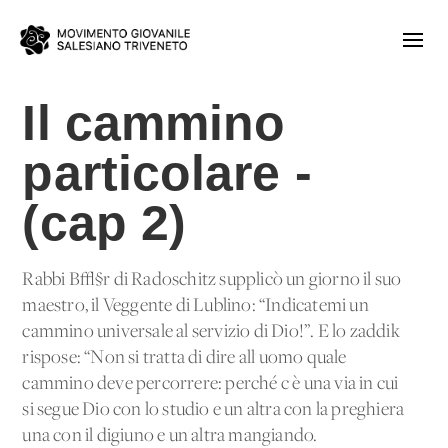
Il cammino
particolare -
(cap 2)
Rabbi B√§r di Radoschitz supplicò un giorno il suo
maestro, il Veggente di Lublino: “Indicatemi un
cammino universale al servizio di Dio!”. E lo zaddik
rispose: “Non si tratta di dire all'uomo quale
cammino deve percorrere: perché c'è una via in cui
si segue Dio con lo studio e un'altra con la preghiera
una con il digiuno e un'altra mangiando.