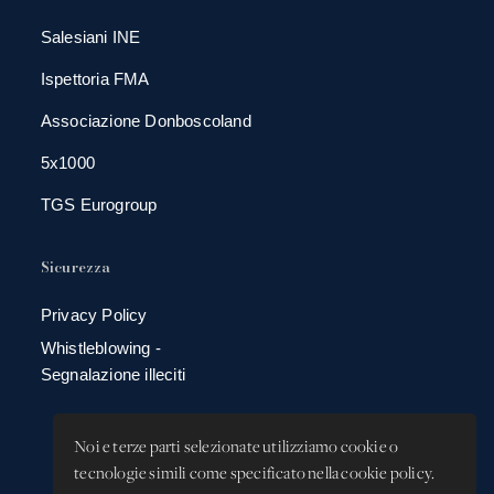
Salesiani INE
Ispettoria FMA
Associazione Donboscoland
5x1000
TGS Eurogroup
Sicurezza
Privacy Policy
Whistleblowing -
Segnalazione illeciti
Noi e terze parti selezionate utilizziamo cookie o
tecnologie simili come specificato nella cookie policy.