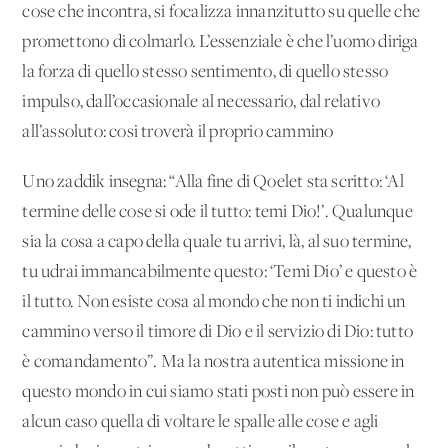
cose che incontra, si focalizza innanzitutto su quelle che
promettono di colmarlo. L’essenziale è che l’uomo diriga
la forza di quello stesso sentimento, di quello stesso
impulso, dall’occasionale al necessario, dal relativo
all’assoluto: cosi troverà il proprio cammino
Uno zaddik insegna: “Alla fine di Qoelet sta scritto: ‘Al
termine delle cose si ode il tutto: temi Dio!’. Qualunque
sia la cosa a capo della quale tu arrivi, là, al suo termine,
tu udrai immancabilmente questo: ‘Temi Dio’ e questo è
il tutto. Non esiste cosa al mondo che non ti indichi un
cammino verso il timore di Dio e il servizio di Dio: tutto
è comandamento”. Ma la nostra autentica missione in
questo mondo in cui siamo stati posti non può essere in
alcun caso quella di voltare le spalle alle cose e agli