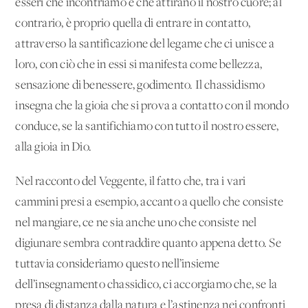
esseri che incontriamo e che attirano il nostro cuore; al
contrario, è proprio quella di entrare in contatto,
attraverso la santificazione del legame che ci unisce a
loro, con ciò che in essi si manifesta come bellezza,
sensazione di benessere, godimento. Il chassidismo
insegna che la gioia che si prova a contatto con il mondo
conduce, se la santifichiamo con tutto il nostro essere,
alla gioia in Dio.
Nel racconto del Veggente, il fatto che, tra i vari
cammini presi a esempio, accanto a quello che consiste
nel mangiare, ce ne sia anche uno che consiste nel
digiunare sembra contraddire quanto appena detto. Se
tuttavia consideriamo questo nell’insieme
dell’insegnamento chassidico, ci accorgiamo che, se la
presa di distanza dalla natura e l’astinenza nei confronti