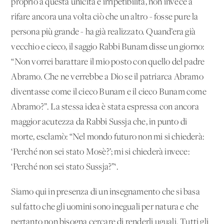
proprio a questa unicità e irripetibilità, non invece a
rifare ancora una volta ciò che un altro - fosse pure la
persona più grande - ha già realizzato. Quand’era già
vecchio e cieco, il saggio Rabbi Bunam disse un giorno:
“Non vorrei barattare il mio posto con quello del padre
Abramo. Che ne verrebbe a Dio se il patriarca Abramo
diventasse come il cieco Bunam e il cieco Bunam come
Abramo?”. La stessa idea è stata espressa con ancora
maggior acutezza da Rabbi Sussja che, in punto di
morte, esclamò: “Nel mondo futuro non mi si chiederà:
‘Perché non sei stato Mosè?’; mi si chiederà invece:
‘Perché non sei stato Sussja?”‘.
Siamo qui in presenza di un insegnamento che si basa
sul fatto che gli uomini sono ineguali per natura e che
pertanto non bisogna cercare di renderli uguali. Tutti gli