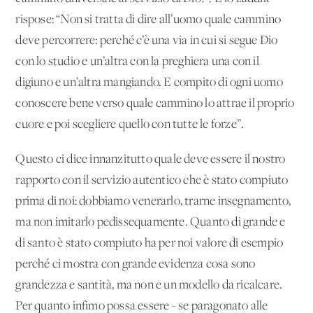
rispose: “Non si tratta di dire all’uomo quale cammino
deve percorrere: perché c’è una via in cui si segue Dio
con lo studio e un’altra con la preghiera una con il
digiuno e un’altra mangiando. E compito di ogni uomo
conoscere bene verso quale cammino lo attrae il proprio
cuore e poi scegliere quello con tutte le forze”.
Questo ci dice innanzitutto quale deve essere il nostro
rapporto con il servizio autentico che è stato compiuto
prima di noi: dobbiamo venerarlo, trarne insegnamento,
ma non imitarlo pedissequamente. Quanto di grande e
di santo è stato compiuto ha per noi valore di esempio
perché ci mostra con grande evidenza cosa sono
grandezza e santità, ma non e un modello da ricalcare.
Per quanto infimo possa essere - se paragonato alle