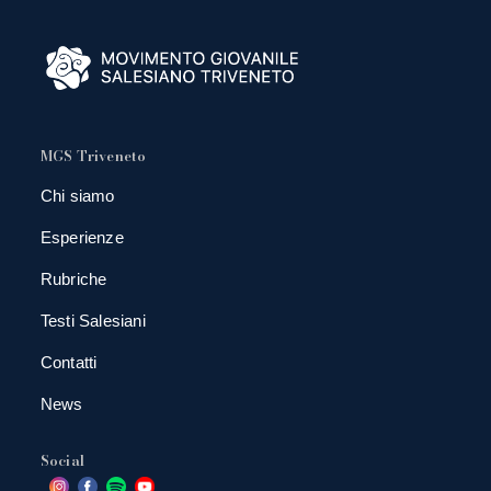
MGS Triveneto
Chi siamo
Esperienze
Rubriche
Testi Salesiani
Contatti
News
Social