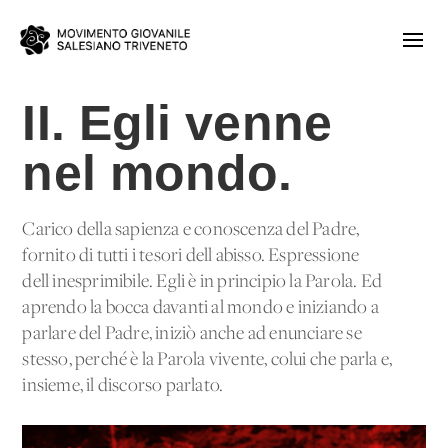
II. Egli venne
nel mondo.
Carico della sapienza e conoscenza del Padre,
fornito di tutti i tesori dell'abisso. Espressione
dell'inesprimibile. Egli è in principio la Parola. Ed
aprendo la bocca davanti al mondo e iniziando a
parlare del Padre, iniziò anche ad enunciare se
stesso, perché è la Parola vivente, colui che parla e,
insieme, il discorso parlato.