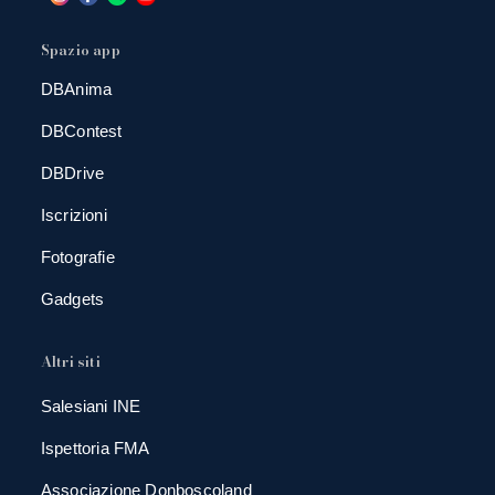
Spazio app
DBAnima
DBContest
DBDrive
Iscrizioni
Fotografie
Gadgets
Altri siti
Salesiani INE
Ispettoria FMA
Associazione Donboscoland