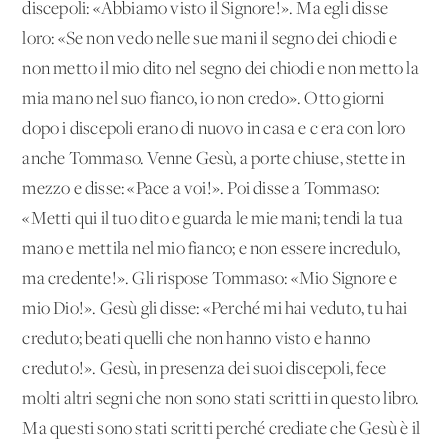
discepoli: «Abbiamo visto il Signore!». Ma egli disse
loro: «Se non vedo nelle sue mani il segno dei chiodi e
non metto il mio dito nel segno dei chiodi e non metto la
mia mano nel suo fianco, io non credo». Otto giorni
dopo i discepoli erano di nuovo in casa e c'era con loro
anche Tommaso. Venne Gesù, a porte chiuse, stette in
mezzo e disse: «Pace a voi!». Poi disse a Tommaso:
«Metti qui il tuo dito e guarda le mie mani; tendi la tua
mano e mettila nel mio fianco; e non essere incredulo,
ma credente!». Gli rispose Tommaso: «Mio Signore e
mio Dio!». Gesù gli disse: «Perché mi hai veduto, tu hai
creduto; beati quelli che non hanno visto e hanno
creduto!». Gesù, in presenza dei suoi discepoli, fece
molti altri segni che non sono stati scritti in questo libro.
Ma questi sono stati scritti perché crediate che Gesù è il