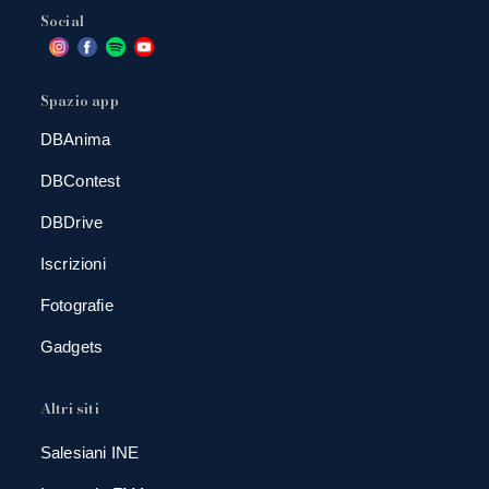
Social
Spazio app
DBAnima
DBContest
DBDrive
Iscrizioni
Fotografie
Gadgets
Altri siti
Salesiani INE