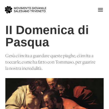
II Domenica di
Pasqua
Gesù ci invita a guardare queste piaghe, ci invita a
toccarle, come ha fatto con Tommaso, per guarire
la nostra incredulità.