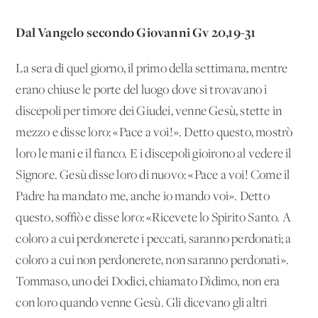
Dal Vangelo secondo Giovanni Gv 20,19-31
La sera di quel giorno, il primo della settimana, mentre
erano chiuse le porte del luogo dove si trovavano i
discepoli per timore dei Giudei, venne Gesù, stette in
mezzo e disse loro: «Pace a voi!». Detto questo, mostrò
loro le mani e il fianco. E i discepoli gioirono al vedere il
Signore. Gesù disse loro di nuovo: «Pace a voi! Come il
Padre ha mandato me, anche io mando voi». Detto
questo, soffiò e disse loro: «Ricevete lo Spirito Santo. A
coloro a cui perdonerete i peccati, saranno perdonati; a
coloro a cui non perdonerete, non saranno perdonati».
Tommaso, uno dei Dodici, chiamato Dìdimo, non era
con loro quando venne Gesù. Gli dicevano gli altri