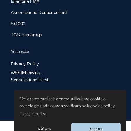
Ispettoria FMA
Associazione Donboscoland
5x1000
TGS Eurogroup
Sicurezza
Privacy Policy
Whistleblowing -
Segnalazione illeciti
Noi e terze parti selezionate utilizziamo cookie o
tecnologie simili come specificato nella cookie policy.
Leggi la policy
Rifiuta
Accetta