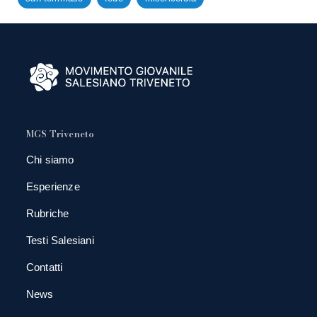
MGS Triveneto
Chi siamo
Esperienze
Rubriche
Testi Salesiani
Contatti
News