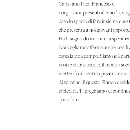
Carissimo Papa Francesco,
noi giovani, presenti al Sinodo, vog
dato lo spazio di fare insieme quest
che presenta a noi giovani opportun
Ha bisogno di ritrovare la speranza 
Noi vogliamo affermare che condivid
ospedale da campo. Siamo già part
nostre città e scuole, il mondo soci
mettendo al centro i poveri, in cui
Al termine di questo Sinodo desider
difficoltà. Ti preghiamo di continu
quotidiana.