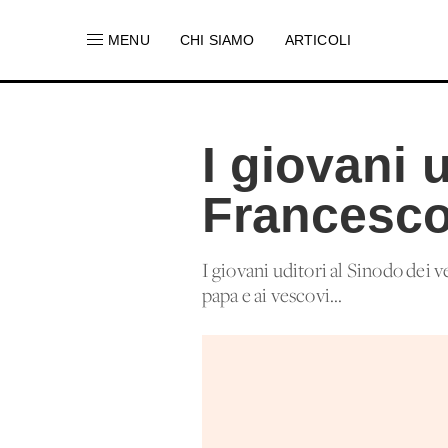
MENU
CHI SIAMO
ARTICOLI
I giovani 
Francesc
I giovani uditori al Sinodo dei v
papa e ai vescovi...