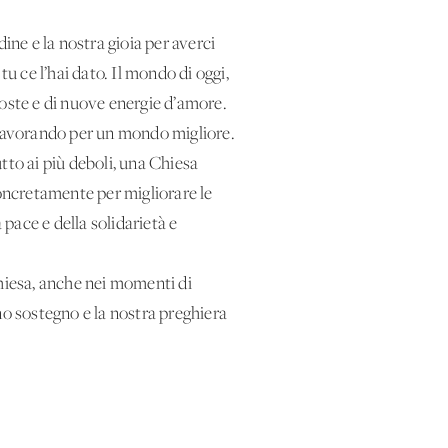
ine e la nostra gioia per averci
u ce l’hai dato. Il mondo di oggi,
poste e di nuove energie d’amore.
e, lavorando per un mondo migliore.
tto ai più deboli, una Chiesa
oncretamente per migliorare le
 pace e della solidarietà e
Chiesa, anche nei momenti di
no sostegno e la nostra preghiera