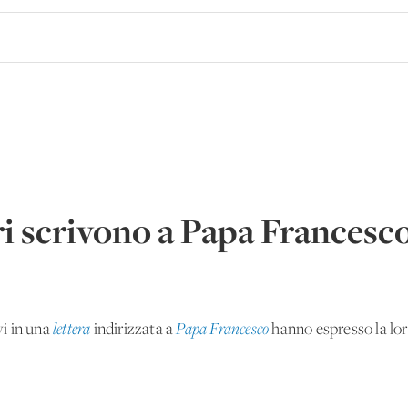
ri scrivono a Papa Francesc
i in una
lettera
indirizzata a
Papa Francesco
hanno espresso la loro