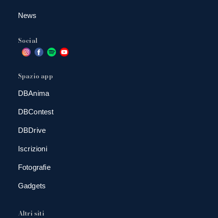
News
Social
Spazio app
DBAnima
DBContest
DBDrive
Iscrizioni
Fotografie
Gadgets
Altri siti