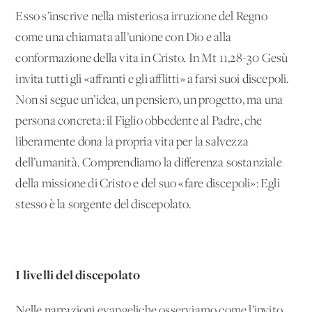
Esso s’inscrive nella misteriosa irruzione del Regno
come una chiamata all’unione con Dio e alla
conformazione della vita in Cristo. In Mt 11,28-30 Gesù
invita tutti gli «affranti e gli afflitti» a farsi suoi discepoli.
Non si segue un’idea, un pensiero, un progetto, ma una
persona concreta: il Figlio obbedente al Padre, che
liberamente dona la propria vita per la salvezza
dell’umanità. Comprendiamo la differenza sostanziale
della missione di Cristo e del suo «fare discepoli»: Egli
stesso è la sorgente del discepolato.
I livelli del discepolato
Nelle narrazioni evangeliche osserviamo come l’invito