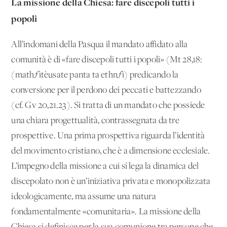
La missione della Chiesa: fare discepoli tutti i
popoli
All’indomani della Pasqua il mandato affidato alla
comunità è di «fare discepoli tutti i popoli» (Mt 28,18:
(mathƒìtèusate panta ta ethnƒì) predicando la
conversione per il perdono dei peccati e battezzando
(cf. Gv 20,21.23). Si tratta di un mandato che possiede
una chiara progettualità, contrassegnata da tre
prospettive. Una prima prospettiva riguarda l’identità
del movimento cristiano, che è a dimensione ecclesiale.
L’impegno della missione a cui si lega la dinamica del
discepolato non è un’iniziativa privata e monopolizzata
ideologicamente, ma assume una natura
fondamentalmente «comunitaria». La missione della