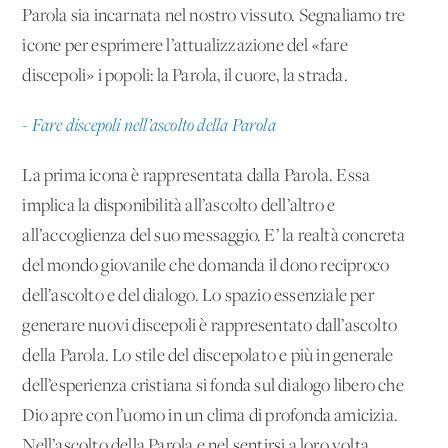
Parola sia incarnata nel nostro vissuto. Segnaliamo tre
icone per esprimere l’attualizzazione del «fare
discepoli» i popoli: la Parola, il cuore, la strada.
- Fare discepoli nell’ascolto della Parola
La prima icona è rappresentata dalla Parola. Essa
implica la disponibilità all’ascolto dell’altro e
all’accoglienza del suo messaggio. E’ la realtà concreta
del mondo giovanile che domanda il dono reciproco
dell’ascolto e del dialogo. Lo spazio essenziale per
generare nuovi discepoli è rappresentato dall’ascolto
della Parola. Lo stile del discepolato e più in generale
dell’esperienza cristiana si fonda sul dialogo libero che
Dio apre con l’uomo in un clima di profonda amicizia.
Nell’ascolto della Parola e nel sentirsi a loro volta