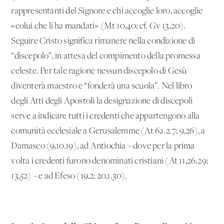
rappresentanti del Signore e chi accoglie loro, accoglie
«colui che li ha mandati» (Mt 10,40; cf. Gv 13,20).
Seguire Cristo significa rimanere nella condizione di
“discepolo”, in attesa del compimento della promessa
celeste. Per tale ragione nessun discepolo di Gesù
diventerà maestro e “fonderà una scuola”. Nel libro
degli Atti degli Apostoli la designazione di discepoli
serve a indicare tutti i credenti che appartengono alla
comunità ecclesiale a Gerusalemme (At 6,1.2.7; 9,26), a
Damasco (9,10.19), ad Antiochia – dove per la prima
volta i credenti furono denominati cristiani (At 11,26.29;
13,52) – e ad Efeso (19,2; 20,1.30).