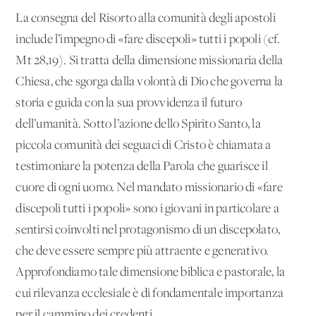
La consegna del Risorto alla comunità degli apostoli
include l’impegno di «fare discepoli» tutti i popoli (cf.
Mt 28,19). Si tratta della dimensione missionaria della
Chiesa, che sgorga dalla volontà di Dio che governa la
storia e guida con la sua provvidenza il futuro
dell’umanità. Sotto l’azione dello Spirito Santo, la
piccola comunità dei seguaci di Cristo è chiamata a
testimoniare la potenza della Parola che guarisce il
cuore di ogni uomo. Nel mandato missionario di «fare
discepoli tutti i popoli» sono i giovani in particolare a
sentirsi coinvolti nel protagonismo di un discepolato,
che deve essere sempre più attraente e generativo.
Approfondiamo tale dimensione biblica e pastorale, la
cui rilevanza ecclesiale è di fondamentale importanza
per il cammino dei credenti.