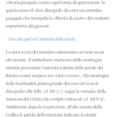
vittoria pasquale contro ogni forma di oppressione. In
questo senso il «fare discepoli» diventa un cammino
pasquale che interpella la «libertà di cuore» dei credenti,
soprattutto dei giovani.
- Fare discepoli nel cammino della strada
La nota scena del mandato missionario avviene su un
alto monte. Il simbolismo matteano della montagna
intende presentare l’autorità solenne delle parole del
Risorto come sospeso tra «cielo e terra». Alla montagna
delle beatitudini, primo grande discorso di Gesù ai
discepoli e alle folle (cf. Mt 5-7) segue la «strada» della
missione del Cristo che compie i miracoli (cf. Mt 8-9).
Similmente dopo la risurrezione, all’alto monte della
Galilea le parole della missione indicano la strada