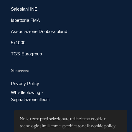
Salesiani INE
Ispettoria FMA
Associazione Donboscoland
5x1000
TGS Eurogroup
Sicurezza
Privacy Policy
Whistleblowing -
Segnalazione illeciti
Noi e terze parti selezionate utilizziamo cookie o
tecnologie simili come specificato nella cookie policy.