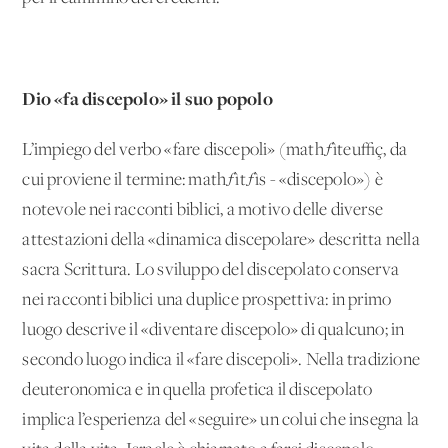
Dio «fa discepolo» il suo popolo
L’impiego del verbo «fare discepoli» (mathƒìteu≈ç, da
cui proviene il termine: mathƒìtƒìs - «discepolo») è
notevole nei racconti biblici, a motivo delle diverse
attestazioni della «dinamica discepolare» descritta nella
sacra Scrittura. Lo sviluppo del discepolato conserva
nei racconti biblici una duplice prospettiva: in primo
luogo descrive il «diventare discepolo» di qualcuno; in
secondo luogo indica il «fare discepoli». Nella tradizione
deuteronomica e in quella profetica il discepolato
implica l’esperienza del «seguire» un colui che insegna la