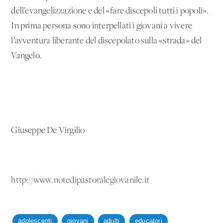
dell’evangelizzazione e del «fare discepoli tutti i popoli».
In prima persona sono interpellati i giovani a vivere
l’avventura liberante del discepolato sulla «strada» del
Vangelo.
Giuseppe De Virgilio
http://www.notedipastoralegiovanile.it
adolescenti
giovani
adulti
educatori