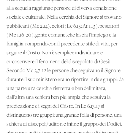
alla sequela raggiunge persone di diversa condizione
sociale e culturale. Nella cerchia del Signore si trovano
pubblicani (Mc 2,14), zeloti (Lc 6,15; At 1,13), pescatori
(Mc 1,16-20), gente comune, che lascia l’impiego e la
famiglia, rompendo con il precedente stile di vita, per
seguire il Cristo. Non è semplice individuare e
circoscrivere il fenomeno del discepolato di Gesù.
Secondo Mc 3,7-12 le persone che seguivano il Signore
durante il suo ministero erano ripartire in due gruppi: da
una parte una cerchia ristretta e ben delimitata,
dall’altra una schiera ben più ampia che seguiva la
predicazione e i segni del Cristo. In Lc 6,13.17 si
distinguono tre gruppi: una grande folla di persone, una
schiera di discepoli/uditori e infine il gruppo dei Dodici,