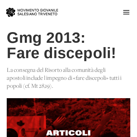
Gmg 2013:
Fare discepoli!
La consegna del Risorto alla comunità degli
apostoli include l'impegno di «fare discepoli» tutti i
popoli (cf. Mt 28,19).