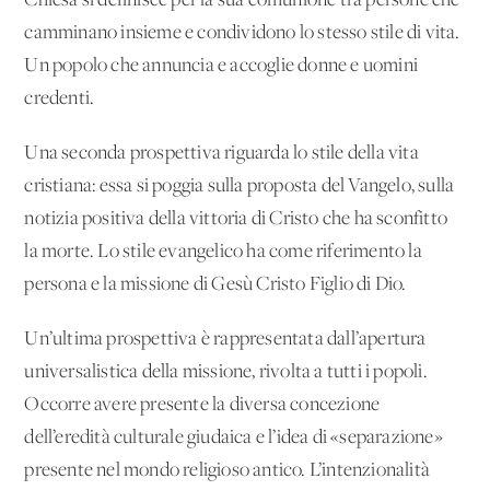
Chiesa si definisce per la sua comunione tra persone che
camminano insieme e condividono lo stesso stile di vita.
Un popolo che annuncia e accoglie donne e uomini
credenti.
Una seconda prospettiva riguarda lo stile della vita
cristiana: essa si poggia sulla proposta del Vangelo, sulla
notizia positiva della vittoria di Cristo che ha sconfitto
la morte. Lo stile evangelico ha come riferimento la
persona e la missione di Gesù Cristo Figlio di Dio.
Un’ultima prospettiva è rappresentata dall’apertura
universalistica della missione, rivolta a tutti i popoli.
Occorre avere presente la diversa concezione
dell’eredità culturale giudaica e l’idea di «separazione»
presente nel mondo religioso antico. L’intenzionalità