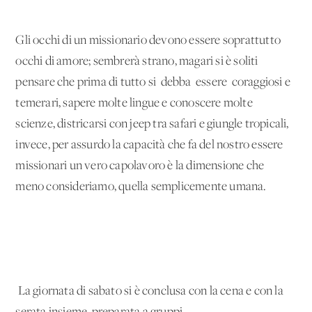
Gli occhi di un missionario devono essere soprattutto
occhi di amore; sembrerà strano, magari si è soliti
pensare che prima di tutto si debba essere coraggiosi e
temerari, sapere molte lingue e conoscere molte
scienze, districarsi con jeep tra safari e giungle tropicali,
invece, per assurdo la capacità che fa del nostro essere
missionari un vero capolavoro è la dimensione che
meno consideriamo, quella semplicemente umana.
La giornata di sabato si è conclusa con la cena e con la