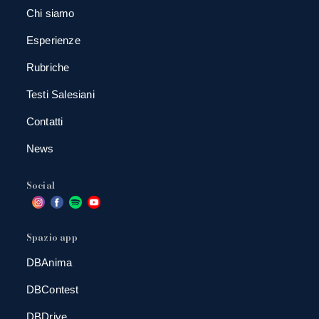
Chi siamo
Esperienze
Rubriche
Testi Salesiani
Contatti
News
Social
Spazio app
DBAnima
DBContest
DBDrive