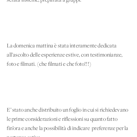
serata insieme, preparata a gruppi.
La domenica mattina è stata interamente dedicata
all’ascolto delle esperienze estive, con testimonianze,
foto e filmati. (che filmati e che foto!!!)
E’ stato anche distribuito un foglio in cui si richiedevano
le prime considerazioni e riflessioni su quanto fatto
fin’ora e anche la possibilità di indicare preferenze per la