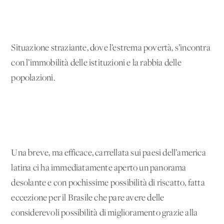
Situazione straziante, dove l’estrema povertà, s’incontra
con l’immobilità delle istituzioni e la rabbia delle
popolazioni.
Una breve, ma efficace, carrellata sui paesi dell’america
latina ci ha immediatamente aperto un panorama
desolante e con pochissime possibilità di riscatto, fatta
eccezione per il Brasile che pare avere delle
considerevoli possibilità di miglioramento grazie alla