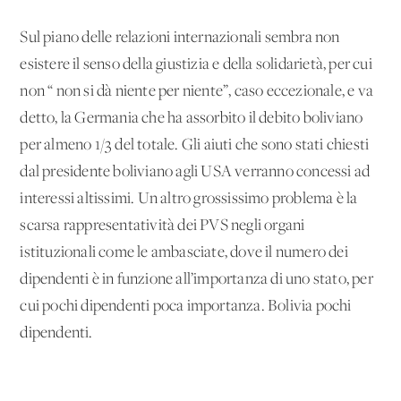
Sul piano delle relazioni internazionali sembra non
esistere il senso della giustizia e della solidarietà, per cui
non “ non si dà niente per niente”, caso eccezionale, e va
detto, la Germania che ha assorbito il debito boliviano
per almeno 1/3 del totale. Gli aiuti che sono stati chiesti
dal presidente boliviano agli USA verranno concessi ad
interessi altissimi. Un altro grossissimo problema è la
scarsa rappresentatività dei PVS negli organi
istituzionali come le ambasciate, dove il numero dei
dipendenti è in funzione all’importanza di uno stato, per
cui pochi dipendenti poca importanza. Bolivia pochi
dipendenti.