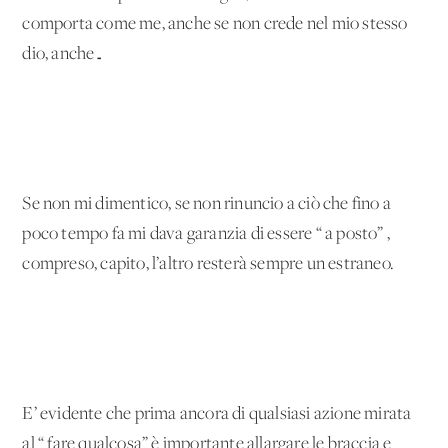
comporta come me, anche se non crede nel mio stesso
dio, anche…
Se non mi dimentico, se non rinuncio a ciò che fino a
poco tempo fa mi dava garanzia di essere “ a posto” ,
compreso, capito, l’altro resterà sempre un estraneo.
E’ evidente che prima ancora di qualsiasi azione mirata
al “ fare qualcosa” è importante allargare le braccia e