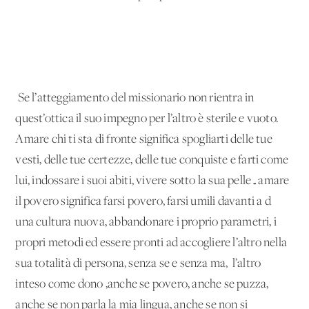
Se l’atteggiamento del missionario non rientra in
quest’ottica il suo impegno per l’altro è sterile e vuoto.
Amare chi ti sta di fronte significa spogliarti delle tue
vesti, delle tue certezze, delle tue conquiste e farti come
lui, indossare i suoi abiti, vivere sotto la sua pelle…amare
il povero significa farsi povero, farsi umili davanti a d
una cultura nuova, abbandonare i proprio parametri, i
propri metodi ed essere pronti ad accogliere l’altro nella
sua totalità di persona, senza se e senza ma, l’altro
inteso come dono ,anche se povero, anche se puzza,
anche se non parla la mia lingua, anche se non si