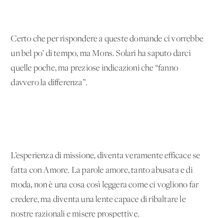
Certo che per rispondere a queste domande ci vorrebbe
un bel po’ di tempo, ma Mons. Solari ha saputo darci
quelle poche, ma preziose indicazioni che “fanno
davvero la differenza”.
L’esperienza di missione, diventa veramente efficace se
fatta con Amore. La parole amore, tanto abusata e di
moda, non è una cosa così leggera come ci vogliono far
credere, ma diventa una lente capace di ribaltare le
nostre razionali e misere prospettive.