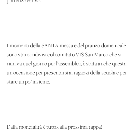
partenza estiva.
I momenti della SANTA messa e del pranzo domenicale
sono stai condivisi col comitato VIS San Marco che si
riuniva quel giorno per l’assemblea, è stata anche questa
un occasione per presentarsi ai ragazzi della scuola e per
stare un po’ insieme.
Dalla mondialità è tutto, alla prossima tappa!