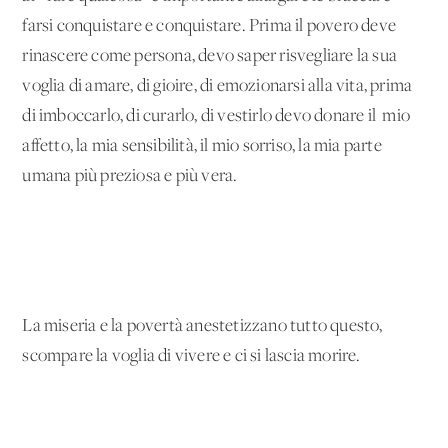
farsi conquistare e conquistare. Prima il povero deve
rinascere come persona, devo saper risvegliare la sua
voglia di amare, di gioire, di emozionarsi alla vita, prima
di imboccarlo, di curarlo, di vestirlo devo donare il mio
affetto, la mia sensibilità, il mio sorriso, la mia parte
umana più preziosa e più vera.
La miseria e la povertà anestetizzano tutto questo,
scompare la voglia di vivere e ci si lascia morire.