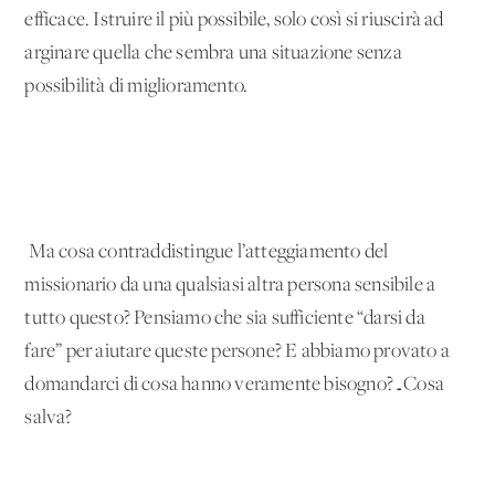
efficace. Istruire il più possibile, solo così si riuscirà ad
arginare quella che sembra una situazione senza
possibilità di miglioramento.
Ma cosa contraddistingue l’atteggiamento del
missionario da una qualsiasi altra persona sensibile a
tutto questo? Pensiamo che sia sufficiente “darsi da
fare” per aiutare queste persone? E abbiamo provato a
domandarci di cosa hanno veramente bisogno?…Cosa
salva?