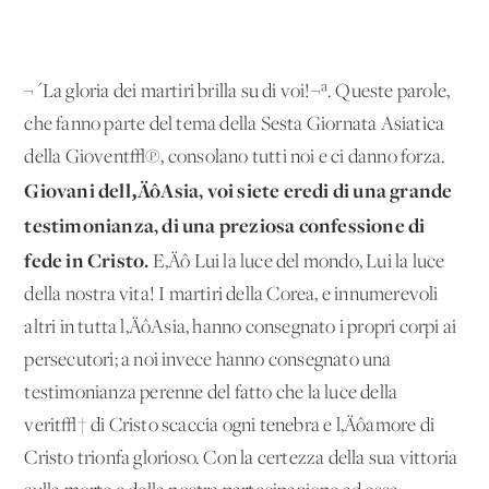
¬´La gloria dei martiri brilla su di voi!¬ª. Queste parole,
che fanno parte del tema della Sesta Giornata Asiatica
della Giovent√π, consolano tutti noi e ci danno forza.
Giovani dell‚ÄôAsia, voi siete eredi di una grande
testimonianza, di una preziosa confessione di
fede in Cristo.
E‚Äô Lui la luce del mondo, Lui la luce
della nostra vita! I martiri della Corea, e innumerevoli
altri in tutta l‚ÄôAsia, hanno consegnato i propri corpi ai
persecutori; a noi invece hanno consegnato una
testimonianza perenne del fatto che la luce della
verit√† di Cristo scaccia ogni tenebra e l‚Äôamore di
Cristo trionfa glorioso. Con la certezza della sua vittoria