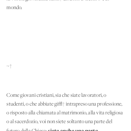
mondo.
¬†
Come giovani cristiani, sia che siate lavoratori, o
studenti, o che abbiate gi√† intrapreso una professione,
o risposto alla chiamata al matrimonio, alla vita religiosa
o al sacerdozio, voi non siete soltanto una parte del
siete anche una parte