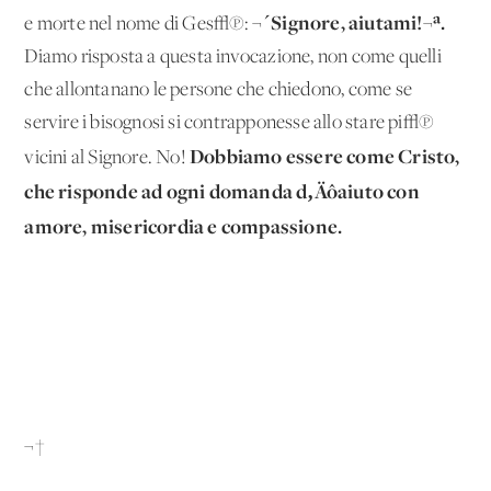
¬´Signore, aiutami!¬ª.
e morte nel nome di Ges√π:
Diamo risposta a questa invocazione, non come quelli
che allontanano le persone che chiedono, come se
servire i bisognosi si contrapponesse allo stare pi√π
Dobbiamo essere come Cristo,
vicini al Signore. No!
che risponde ad ogni domanda d‚Äôaiuto con
amore, misericordia e compassione.
¬†