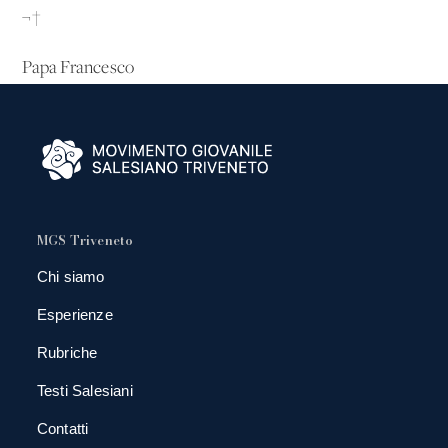
¬†
Papa Francesco
MGS Triveneto
Chi siamo
Esperienze
Rubriche
Testi Salesiani
Contatti