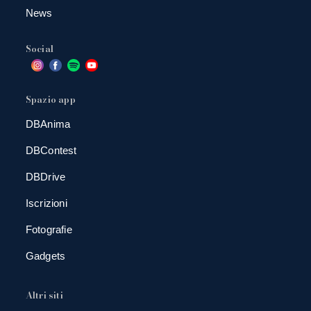
News
Social
Spazio app
DBAnima
DBContest
DBDrive
Iscrizioni
Fotografie
Gadgets
Altri siti