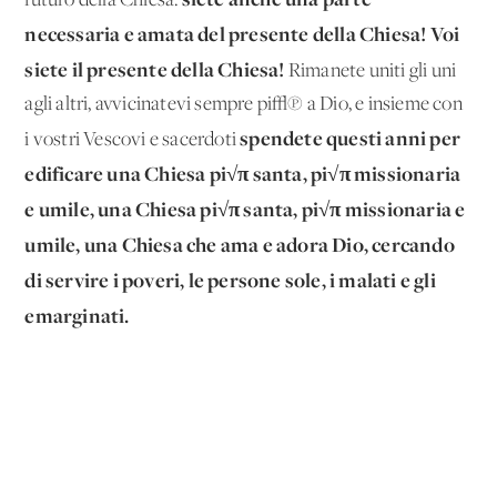
futuro della Chiesa:
necessaria e amata del presente della Chiesa!
Voi
siete il presente della Chiesa!
Rimanete uniti gli uni
agli altri, avvicinatevi sempre pi√π a Dio, e insieme con
spendete questi anni per
i vostri Vescovi e sacerdoti
edificare una Chiesa pi√π santa, pi√π missionaria
e umile, una Chiesa pi√π santa, pi√π missionaria e
umile, una Chiesa che ama e adora Dio, cercando
di servire i poveri, le persone sole, i malati e gli
emarginati.