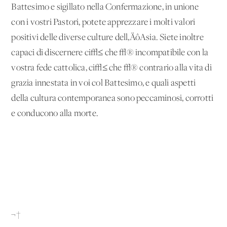
Battesimo e sigillato nella Confermazione, in unione
con i vostri Pastori, potete apprezzare i molti valori
positivi delle diverse culture dell‚ÄôAsia. Siete inoltre
capaci di discernere ci√≤ che √® incompatibile con la
vostra fede cattolica, ci√≤ che √® contrario alla vita di
grazia innestata in voi col Battesimo, e quali aspetti
della cultura contemporanea sono peccaminosi, corrotti
e conducono alla morte.
¬†