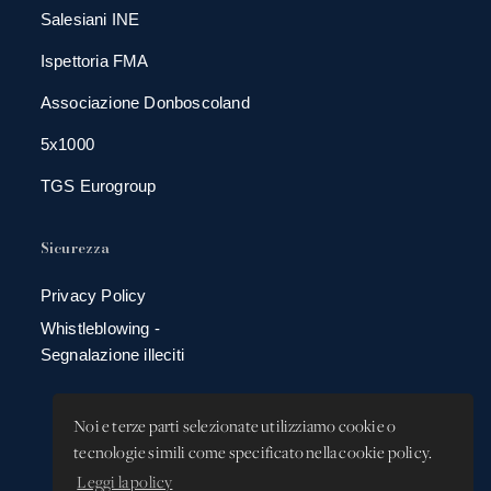
Salesiani INE
Ispettoria FMA
Associazione Donboscoland
5x1000
TGS Eurogroup
Sicurezza
Privacy Policy
Whistleblowing -
Segnalazione illeciti
Noi e terze parti selezionate utilizziamo cookie o
tecnologie simili come specificato nella cookie policy.
Leggi la policy