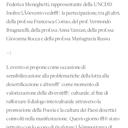
Federica Meneghetti, rappresentante della UNCDD.
Inoltre l‚Äôevento vedr√† la partecipazione, tra gli altri,
della prof.ssa Francesca Corrao, del prof. Vermondo
Brugnatelli, della prof.ssa Anna Vanzan, della prof.ssa
Giovanna Rocca e della prof.ssa Mariagrazia Russo.
¬†
L'evento si propone come occasione di
sensibilizzazione alla problematiche della lotta alla
desertificazione e altres√¨ come momento di
valorizzazione della diversit√† culturale, al fine di
rafforzare il dialogo interculturale attraverso la
promozione della Poesia e la cultura dei Paesi desertici
coinvolti nella manifestazione. Questo giorno √® stato
istituito con lo scopo di rivalutare l‚Äôimportanza di