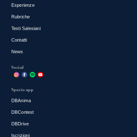
Esperienze
Rubriche
Testi Salesiani
Contatti
News
Social
Spazio app
DBAnima
DBContest
DBDrive
Iscrizioni