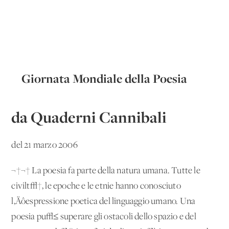
Giornata Mondiale della Poesia
da Quaderni Cannibali
del 21 marzo 2006
¬†¬† La poesia fa parte della natura umana. Tutte le
civilt√†, le epoche e le etnie hanno conosciuto
l‚Äôespressione poetica del linguaggio umano. Una
poesia pu√≤ superare gli ostacoli dello spazio e del