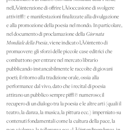
nell‚Äôintenzione di offrire l‚Äôoccasione di svolgere
attivit√† e manifestazioni finalizzate alla divulgazione
e alla promozione della poesia nel mondo. In particolare,
nel documento di proclamazione della
Giornata
Mondiale della Poesia
, viene indicato l‚Äôintento di
promuovere: gli sforzi delle piccole case editrici che
combattono per entrare nel mercato librario
pubblicando instancabilmente le raccolte di giovani
poeti; il ritorno alla tradizione orale, ossia alla
performance dal vivo, dato che i recital di poesia
attirano un pubblico sempre pi√π numeroso; il
recupero di un dialogo tra la poesia e le altre arti (quali il
teatro, la danza, la musica, la pittura ecc.) imperniato su
contenuti fondamentali come la cultura della pace, la