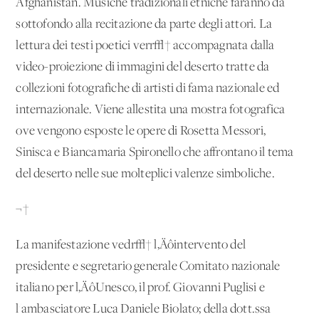
Afghanistan. Musiche tradizionali etniche faranno da
sottofondo alla recitazione da parte degli attori. La
lettura dei testi poetici verr√† accompagnata dalla
video-proiezione di immagini del deserto tratte da
collezioni fotografiche di artisti di fama nazionale ed
internazionale. Viene allestita una mostra fotografica
ove vengono esposte le opere di Rosetta Messori,
Sinisca e Biancamaria Spironello che affrontano il tema
del deserto nelle sue molteplici valenze simboliche.
¬†
La manifestazione vedr√† l‚Äôintervento del
presidente e segretario generale Comitato nazionale
italiano per l‚ÄôUnesco, il prof. Giovanni Puglisi e
l'ambasciatore Luca Daniele Biolato; della dott.ssa