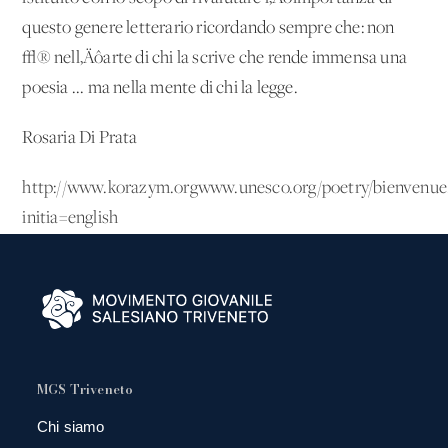
questo genere letterario ricordando sempre che: non
√® nell‚Äôarte di chi la scrive che rende immensa una
poesia ... ma nella mente di chi la legge.
Rosaria Di Prata
http://www.korazym.orgwww.unesco.org/poetry/bienvenue
initia=english
MGS Triveneto
Chi siamo