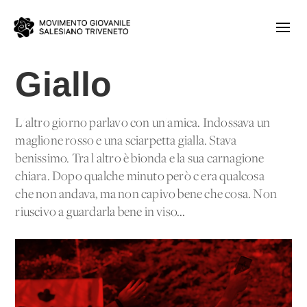
Giallo
L'altro giorno parlavo con un'amica. Indossava un
maglione rosso e una sciarpetta gialla. Stava
benissimo. Tra l'altro è bionda e la sua carnagione
chiara. Dopo qualche minuto però c'era qualcosa
che non andava, ma non capivo bene che cosa. Non
riuscivo a guardarla bene in viso...