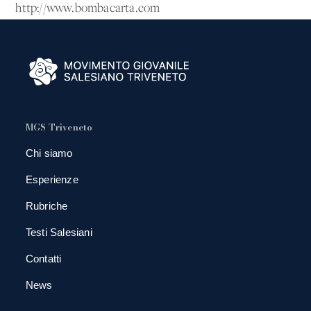
http://www.bombacarta.com
MGS Triveneto
Chi siamo
Esperienze
Rubriche
Testi Salesiani
Contatti
News