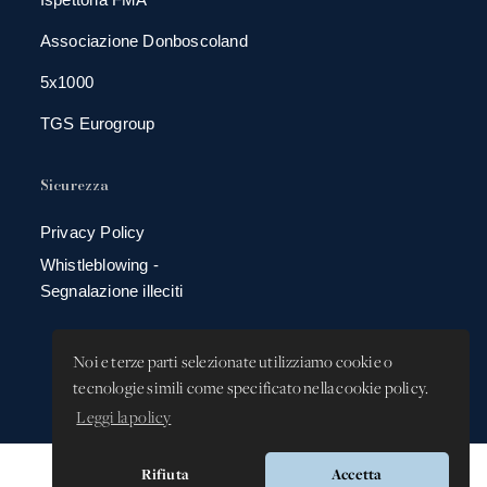
Associazione Donboscoland
5x1000
TGS Eurogroup
Sicurezza
Privacy Policy
Whistleblowing -
Segnalazione illeciti
Noi e terze parti selezionate utilizziamo cookie o
tecnologie simili come specificato nella cookie policy.
Leggi la policy
Rifiuta
Accetta