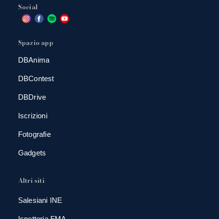
Social
Spazio app
DBAnima
DBContest
DBDrive
Iscrizioni
Fotografie
Gadgets
Altri siti
Salesiani INE
Ispettoria FMA