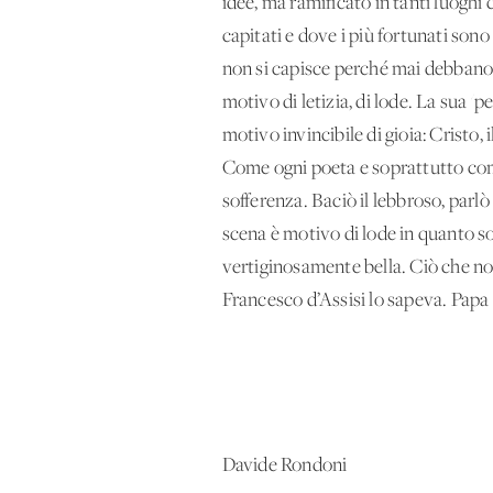
idee, ma ramificato in tanti luoghi
capitati e dove i più fortunati son
non si capisce perché mai debbano
motivo di letizia, di lode. La sua 
motivo invincibile di gioia: Cristo,
Come ogni poeta e soprattutto come 
sofferenza. Baciò il lebbroso, parl
scena è motivo di lode in quanto s
vertiginosamente bella. Ciò che no
Francesco d’Assisi lo sapeva. Papa F
Davide Rondoni