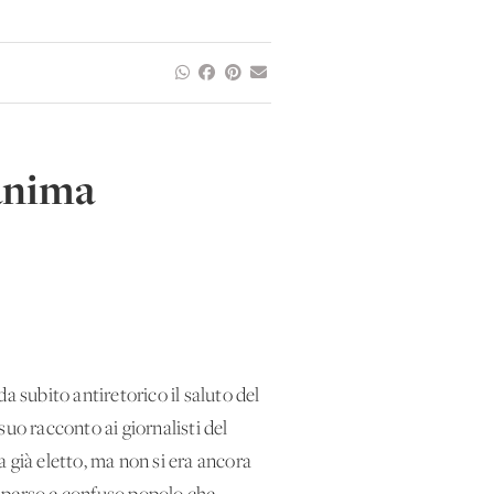
’anima
subito antiretorico il saluto del
suo racconto ai giornalisti del
 già eletto, ma non si era ancora