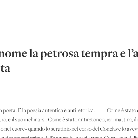
 nome la petrosa tempra e l
eta
 poeta. E la poesia autentica è antiretorica. Come è stato da 
o, e il suo inchinarsi. Come è stato antiretorico, ieri mattina, il 
o nel cuore» quando lo scrutinio nel corso del Conclave lo aveva