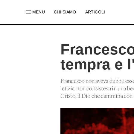
MENU
CHI SIAMO
ARTICOLI
Francesco
tempra e l
Francesco non aveva dubbi: essere
letizia' non consisteva in una b
Cristo, il Dio che cammina con l