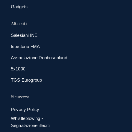
Gadgets
Altri siti
Salesiani INE
Ispettoria FMA
Associazione Donboscoland
5x1000
TGS Eurogroup
Sicurezza
Privacy Policy
Whistleblowing -
Segnalazione illeciti