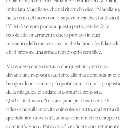
abbiamo ascoltato una canzone di Francesco Gabbani,
intitolata Magellano, che nel ritornello dice: “Magellano,
nella terra del fuoco non lo sapeva mica che si andava di
là”. Mi è sempre piaciuta questa parte, perché dà le
parole allo smarrimento che io provavo in quel
momento della mia vita, ma anche la fatica del fidarsi di
chi ti propone una strada non proprio semplice.
Mi rendevo conto tuttavia che questi incontri non
davano una risposta esauriente alla mia domanda, avevo
bisogno di una ricerca più quotidiana. Da qui la proposta
della mia guida di andare in comunità proposta.
Qui ho finalmente “trovato pane per i miei denti”: la
riflessione sulla mia vita coinvolgeva tutto, era intrisa di
quotidianità: università, animazione, amicizie e rapporti,
comunità, gioco… Potevo così verificare concretamente