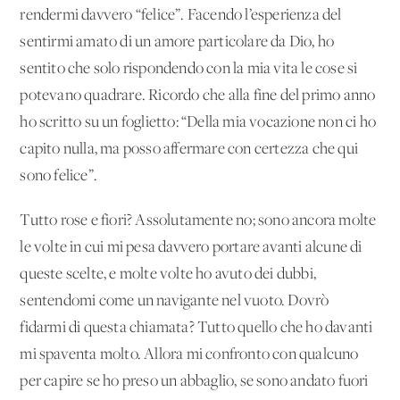
rendermi davvero “felice”. Facendo l’esperienza del
sentirmi amato di un amore particolare da Dio, ho
sentito che solo rispondendo con la mia vita le cose si
potevano quadrare. Ricordo che alla fine del primo anno
ho scritto su un foglietto: “Della mia vocazione non ci ho
capito nulla, ma posso affermare con certezza che qui
sono felice”.
Tutto rose e fiori? Assolutamente no; sono ancora molte
le volte in cui mi pesa davvero portare avanti alcune di
queste scelte, e molte volte ho avuto dei dubbi,
sentendomi come un navigante nel vuoto. Dovrò
fidarmi di questa chiamata? Tutto quello che ho davanti
mi spaventa molto. Allora mi confronto con qualcuno
per capire se ho preso un abbaglio, se sono andato fuori