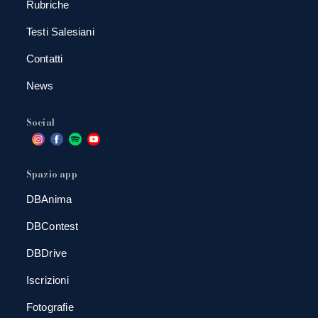
Rubriche
Testi Salesiani
Contatti
News
Social
Spazio app
DBAnima
DBContest
DBDrive
Iscrizioni
Fotografie