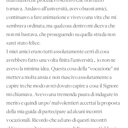
man mano che procedevo sentivo che non tutto
tornava. Andavo all’università, avevo buoni amici,
continuavo a fare animazione e vivevo una vita che mi
sembrava ordinata, ma qualcosa dentro mi diceva che
non mi bastava, che proseguendo su quella strada non
sarei stato felice.
I miei amici erano tutti assolutamente certi di cosa
avrebbero fatto una volta finita l’università… io non ne
avevo la minima idea. Questa cosa della “vocazione” mi
metteva molta ansia e non riuscivo assolutamente a
capire in che modo avrei dovuto capire a cosa il Signore
mi chiamava. Avevo una tremenda paura di indagare in
merito e quindi un po’ malvolentieri accettai la proposta
della mia guida di partecipare ad alcuni incontri
vocazionali. Ricordo che ad uno di questi incontri