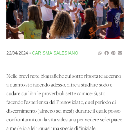
22/04/2024 •
CARISMA SALESIANO
Nelle brevi note biografiche qui sotto riportate accenno
a quanto sto facendo adesso, oltre a studiare sodo e
sudare sui libri le proverbiali sette camice: sì, sto
facendo l’esperienza del Prenoviziato, quel periodo di
discernimento (almeno sei mesi) durante il quale posso
confrontarmi con la vita salesiana per vedere se lei piace
a me (e io a lei): quasi una specie di “iniziale