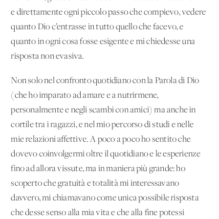
e direttamente ogni piccolo passo che compievo, vedere
quanto Dio c’entrasse in tutto quello che facevo, e
quanto in ogni cosa fosse esigente e mi chiedesse una
risposta non evasiva.
Non solo nel confronto quotidiano con la Parola di Dio
(che ho imparato ad amare e a nutrirmene,
personalmente e negli scambi con amici) ma anche in
cortile tra i ragazzi, e nel mio percorso di studi e nelle
mie relazioni affettive. A poco a poco ho sentito che
dovevo coinvolgermi oltre il quotidiano e le esperienze
fino ad allora vissute, ma in maniera più grande: ho
scoperto che gratuità e totalità mi interessavano
davvero, mi chiamavano come unica possibile risposta
che desse senso alla mia vita e che alla fine potessi