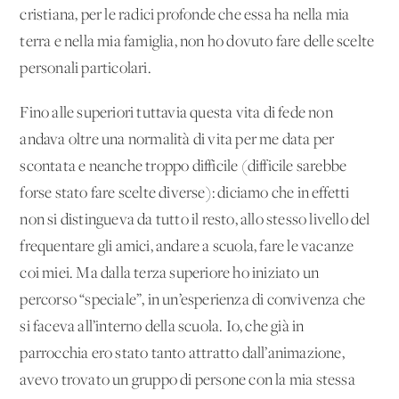
cristiana, per le radici profonde che essa ha nella mia
terra e nella mia famiglia, non ho dovuto fare delle scelte
personali particolari.
Fino alle superiori tuttavia questa vita di fede non
andava oltre una normalità di vita per me data per
scontata e neanche troppo difficile (difficile sarebbe
forse stato fare scelte diverse): diciamo che in effetti
non si distingueva da tutto il resto, allo stesso livello del
frequentare gli amici, andare a scuola, fare le vacanze
coi miei. Ma dalla terza superiore ho iniziato un
percorso “speciale”, in un’esperienza di convivenza che
si faceva all’interno della scuola. Io, che già in
parrocchia ero stato tanto attratto dall’animazione,
avevo trovato un gruppo di persone con la mia stessa