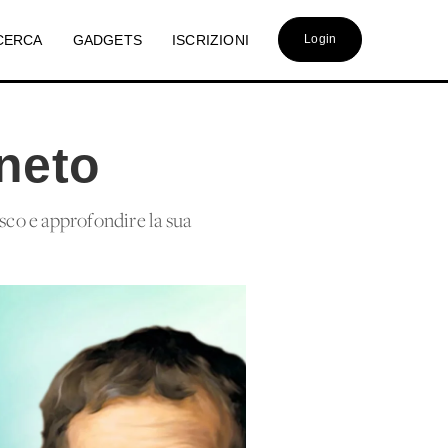
CERCA
GADGETS
ISCRIZIONI
Login
eneto
osco e approfondire la sua