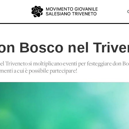
don Bosco nel Triv
e del Triveneto si moltiplicano eventi per festeggiare don B
enti a cui è possibile partecipare!