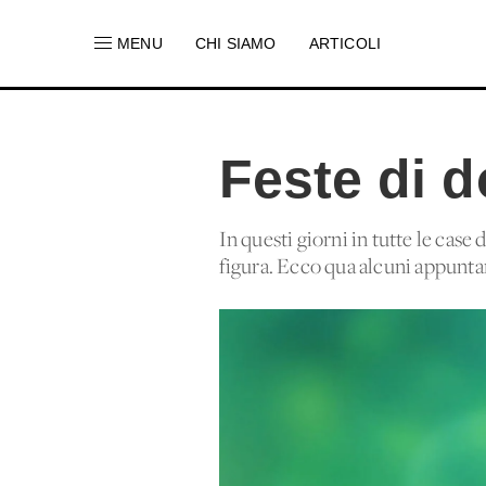
MENU
CHI SIAMO
ARTICOLI
Feste di 
In questi giorni in tutte le cas
figura. Ecco qua alcuni appuntam