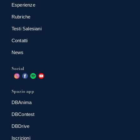
Esperienze
Rubriche
Testi Salesiani
Contatti
News
Social
Spazio app
DBAnima
DBContest
DBDrive
Iscrizioni