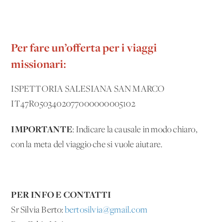
Per fare un’offerta per i viaggi
missionari:
ISPETTORIA SALESIANA SAN MARCO
IT47R0503402077000000005102
IMPORTANTE
: Indicare la causale in modo chiaro,
con la meta del viaggio che si vuole aiutare.
PER INFO E CONTATTI
Sr Silvia Berto:
bertosilvia@gmail.com