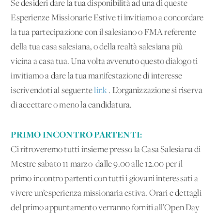
Se desideri dare la tua disponibilità ad una di queste
Esperienze Missionarie Estive ti invitiamo a concordare
la tua partecipazione con il salesiano o FMA referente
della tua casa salesiana, o della realtà salesiana più
vicina a casa tua. Una volta avvenuto questo dialogo ti
invitiamo a dare la tua manifestazione di interesse
iscrivendoti al seguente
link
. L’organizzazione si riserva
di accettare o meno la candidatura.
PRIMO INCONTRO PARTENTI:
Ci ritroveremo tutti insieme presso la Casa Salesiana di
Mestre sabato 11 marzo dalle 9.00 alle 12.00 per il
primo incontro partenti con tutti i giovani interessati a
vivere un’esperienza missionaria estiva. Orari e dettagli
del primo appuntamento verranno forniti all’Open Day