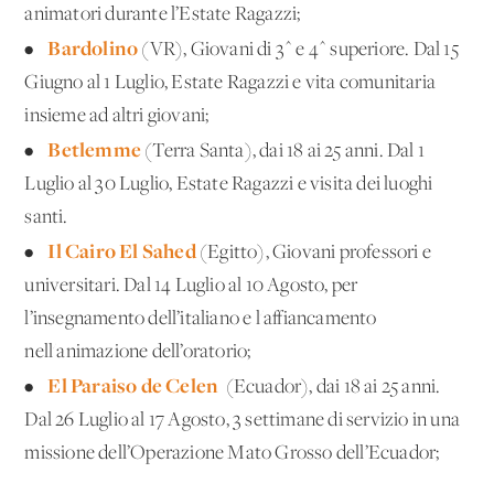
animatori durante l’Estate Ragazzi;
Bardolino
•
(VR), Giovani di 3^ e 4^ superiore. Dal 15
Giugno al 1 Luglio, Estate Ragazzi e vita comunitaria
insieme ad altri giovani;
Betlemme
•
(Terra Santa), dai 18 ai 25 anni. Dal 1
Luglio al 30 Luglio, Estate Ragazzi e visita dei luoghi
santi.
Il Cairo El Sahed
•
(Egitto), Giovani professori e
universitari. Dal 14 Luglio al 10 Agosto, per
l’insegnamento dell’italiano e l'affiancamento
nell'animazione dell’oratorio;
El Paraiso de Celen
•
(Ecuador), dai 18 ai 25 anni.
Dal 26 Luglio al 17 Agosto, 3 settimane di servizio in una
missione dell’Operazione Mato Grosso dell’Ecuador;