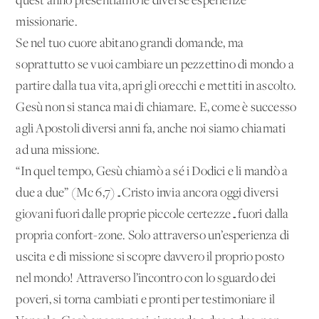
quest’anno presentiamo le diverse esperienze
missionarie.
Se nel tuo cuore abitano grandi domande, ma
soprattutto se vuoi cambiare un pezzettino di mondo a
partire dalla tua vita, apri gli orecchi e mettiti in ascolto.
Gesù non si stanca mai di chiamare. E, come è successo
agli Apostoli diversi anni fa, anche noi siamo chiamati
ad una missione.
“In quel tempo, Gesù chiamò a sé i Dodici e li mandò a
due a due” (Mc 6,7)…Cristo invia ancora oggi diversi
giovani fuori dalle proprie piccole certezze…fuori dalla
propria confort-zone. Solo attraverso un’esperienza di
uscita e di missione si scopre davvero il proprio posto
nel mondo! Attraverso l’incontro con lo sguardo dei
poveri, si torna cambiati e pronti per testimoniare il