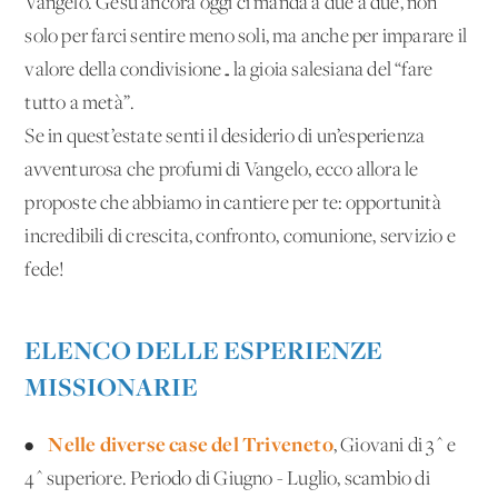
Vangelo. Gesù ancora oggi ci manda a due a due, non
solo per farci sentire meno soli, ma anche per imparare il
valore della condivisione…la gioia salesiana del “fare
tutto a metà”.
Se in quest’estate senti il desiderio di un’esperienza
avventurosa che profumi di Vangelo, ecco allora le
proposte che abbiamo in cantiere per te: opportunità
incredibili di crescita, confronto, comunione, servizio e
fede!
ELENCO DELLE ESPERIENZE
MISSIONARIE
Nelle diverse case del Triveneto
•
, Giovani di 3^ e
4^ superiore. Periodo di Giugno - Luglio, scambio di